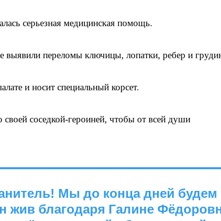
алась серьезная медицинская помощь.
нее выявили переломы ключицы, лопатки, ребер и груди
палате и носит специальный корсет.
о своей соседкой-героиней, чтобы от всей души
анитель! Мы до конца дней будем
н жив благодаря Галине Фёдоров