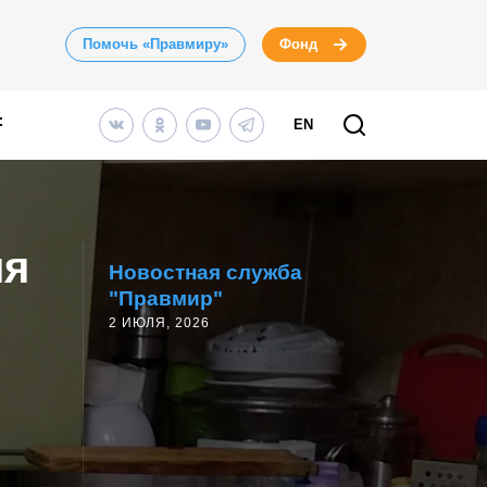
Помочь «Правмиру»
Фонд
EN
яя
Новостная служба
"Правмир"
2 ИЮЛЯ, 2026