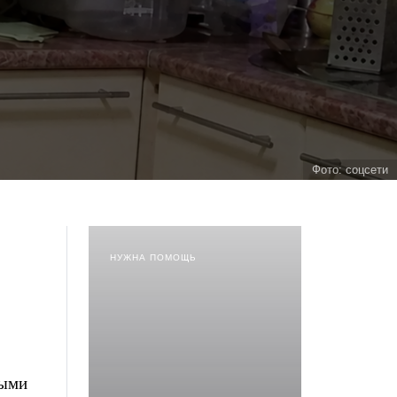
Фото: соцсети
НУЖНА ПОМОЩЬ
лыми