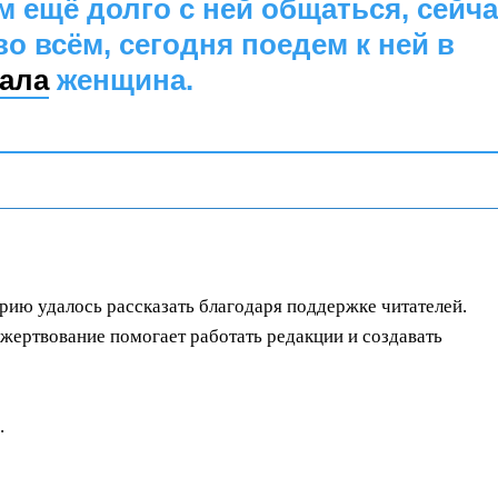
 ещё долго с ней общаться, сейча
о всём, сегодня поедем к ней в
зала
женщина.
орию удалось рассказать благодаря поддержке читателей.
ертвование помогает работать редакции и создавать
.