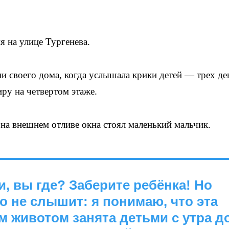
я на улице Тургенева.
ми своего дома, когда услышала крики детей — трех де
ру на четвертом этаже.
 на внешнем отливе окна стоял маленький мальчик.
и, вы где? Заберите ребёнка! Но
о не слышит: я понимаю, что эта
 животом занята детьми с утра д