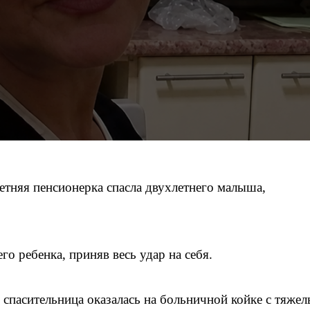
тняя пенсионерка спасла двухлетнего малыша,
о ребенка, приняв весь удар на себя.
 спасительница оказалась на больничной койке с тяже