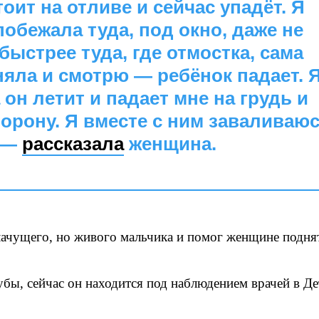
тоит на отливе и сейчас упадёт. Я
обежала туда, под окно, даже не
стрее туда, где отмостка, сама
няла и смотрю — ребёнок падает. 
 он летит и падает мне на грудь и
торону. Я вместе с ним заваливаюс
, —
рассказала
женщина.
ачущего, но живого мальчика и помог женщине поднят
бы, сейчас он находится под наблюдением врачей в Де