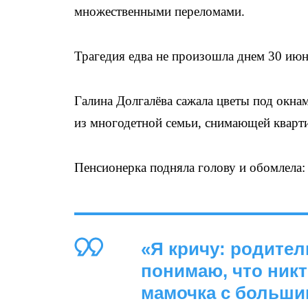
множественными переломами.
Трагедия едва не произошла днем 30 июн
Галина Долгалёва сажала цветы под окна
из многодетной семьи, снимающей кварти
Пенсионерка подняла голову и обомлела:
«Я кричу: родител
понимаю, что никт
мамочка с большим