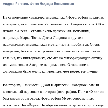
Андрей Рогозин. Фото: Надежда Веселовская
На становление характера американской фотографии повлияли,
во-первых, исторические обстоятельства. Америка конца XIX –
начала ХХ века – страна очень практичная. Вспомним,
например, Марка Твена, Джека Лондона и других:
национальная американская мечта – взять и добиться. Очень
конкретно, без всех этих розовых европейских соплей. Такие
явления, как пикториализм, съемка на мягкорисующую оптику
или моноколь, в Америке не прижились. Отношение к
фотографии было очень конкретным: чем резче, тем лучше.
Во-вторых, – личность. Джон Шарковски – наверное, самый
влиятельный персонаж в истории фотографии. Почти 40 лет он
был директором отдела фотографии Музея современных
искусств в Нью-Йорке. По образованию он архитектор, и когда