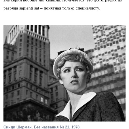
вне серии вообще нет смысла. Получается, это фотография из
разряда sapienti sat – понятная только специалисту.
Синди Шерман. Без названия № 21. 1978.