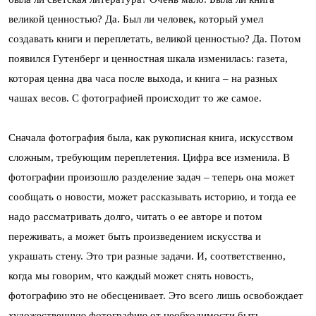
великой ценностью? Да. Был ли человек, который умел
создавать книги и переплетать, великой ценностью? Да. Потом
появился Гутенберг и ценностная шкала изменилась: газета,
которая ценна два часа после выхода, и книга – на разных
чашах весов. С фотографией происходит то же самое.
Сначала фотография была, как рукописная книга, искусством
сложным, требующим переплетения. Цифра все изменила. В
фотографии произошло разделение задач – теперь она может
сообщать о новости, может рассказывать историю, и тогда ее
надо рассматривать долго, читать о ее авторе и потом
переживать, а может быть произведением искусства и
украшать стену. Это три разные задачи. И, соответственно,
когда мы говорим, что каждый может снять новость,
фотографию это не обесценивает. Это всего лишь освобождает
художественную фотографию от необходимости быть