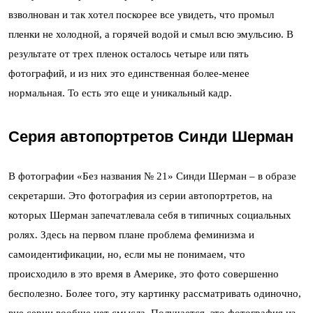
взволнован и так хотел поскорее все увидеть, что промыл
пленки не холодной, а горячей водой и смыл всю эмульсию. В
результате от трех пленок осталось четыре или пять
фотографий, и из них это единственная более-менее
нормальная. То есть это еще и уникальный кадр.
Серия автопортретов Синди Шерман
В фотографии «Без названия № 21» Синди Шерман – в образе
секретарши. Это фотография из серии автопортретов, на
которых Шерман запечатлевала себя в типичных социальных
ролях. Здесь на первом плане проблема феминизма и
самоидентификации, но, если мы не понимаем, что
происходило в это время в Америке, это фото совершенно
бесполезно. Более того, эту картинку рассматривать одиночно,