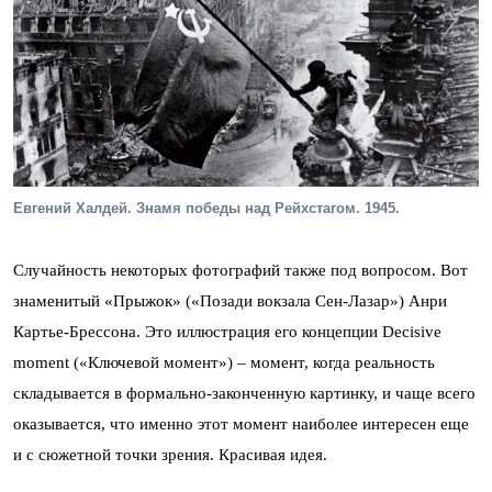
Евгений Халдей. Знамя победы над Рейхстагом. 1945.
Случайность некоторых фотографий также под вопросом. Вот
знаменитый «Прыжок» («Позади вокзала Сен-Лазар») Анри
Картье-Брессона. Это иллюстрация его концепции Decisive
moment («Ключевой момент») – момент, когда реальность
складывается в формально-законченную картинку, и чаще всего
оказывается, что именно этот момент наиболее интересен еще
и с сюжетной точки зрения. Красивая идея.