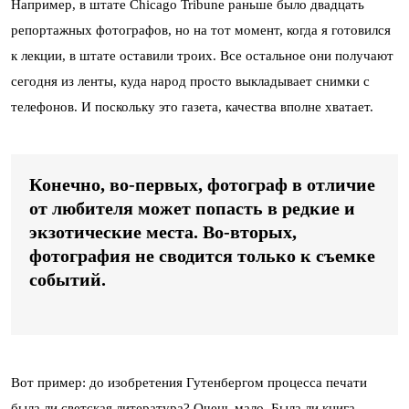
Например, в штате Chicago Tribune раньше было двадцать
репортажных фотографов, но на тот момент, когда я готовился
к лекции, в штате оставили троих. Все остальное они получают
сегодня из ленты, куда народ просто выкладывает снимки с
телефонов. И поскольку это газета, качества вполне хватает.
Конечно, во-первых, фотограф в отличие
от любителя может попасть в редкие и
экзотические места. Во-вторых,
фотография не сводится только к съемке
событий.
Вот пример: до изобретения Гутенбергом процесса печати
была ли светская литература? Очень мало. Была ли книга