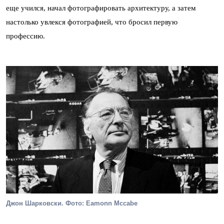
еще учился, начал фотографировать архитектуру, а затем
настолько увлекся фотографией, что бросил первую
профессию.
Джон Шарковски. Фото: Eamonn Mccabe