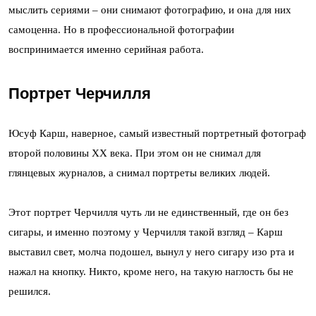
мыслить сериями – они снимают фотографию, и она для них
самоценна. Но в профессиональной фотографии
воспринимается именно серийная работа.
Портрет Черчилля
Юсуф Карш, наверное, самый известный портретный фотограф
второй половины ХХ века. При этом он не снимал для
глянцевых журналов, а снимал портреты великих людей.
Этот портрет Черчилля чуть ли не единственный, где он без
сигары, и именно поэтому у Черчилля такой взгляд – Карш
выставил свет, молча подошел, вынул у него сигару изо рта и
нажал на кнопку. Никто, кроме него, на такую наглость бы не
решился.