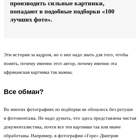
производить сильные картинки,
попадают в подобные подборки «100
лучших фото».
Эти истории за кадром, но о них надо знать для того, чтобы
понять, почему именно этот автор, почему именно эта
африканская картинка так важны.
Все обман?
Во многих фотографиях из подборки не обошлось без ретуши
и фотомонтажа. Не надо думать, что здесь представлена чистая
документалистика, почти все эти картинки так или иначе
обработаны. Например, в фотографии «Горе» Дмитрия