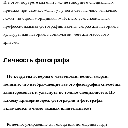
И в этом портрете мы опять же не говорим о специальных
приемах при съемке: «Ой, тут у него свет на лице гениально
лежит, ни одной морщинки…» Нет, это узкоспециальная
профессиональная фотография, важная скорее для историков
культуры или историков социологии, чем для массового
зрителя.
Личность фотографа
– Но когда мы говорим о жестокости, войне, смерти,
понятно, что изображающие все это фотографии способны
заинтересовать и ужаснуть не только специалистов. По
какому критерию здесь фотографии и фотографы
включаются в число «самых влиятельных»?
– Конечно, умирающие от голода или истощения люди –