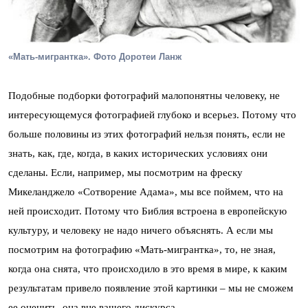
«Мать-мигрантка». Фото Доротеи Ланж
Подобные подборки фотографий малопонятны человеку, не
интересующемуся фотографией глубоко и всерьез. Потому что
больше половины из этих фотографий нельзя понять, если не
знать, как, где, когда, в каких исторических условиях они
сделаны. Если, например, мы посмотрим на фреску
Микеланджело «Сотворение Адама», мы все поймем, что на
ней происходит. Потому что Библия встроена в европейскую
культуру, и человеку не надо ничего объяснять. А если мы
посмотрим на фотографию «Мать-мигрантка», то, не зная,
когда она снята, что происходило в это время в мире, к каким
результатам привело появление этой картинки – мы не сможем
ее оценить, она вне вашего дискурса.