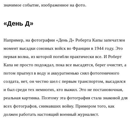
значимое событие, изображенное на фото.
«День Д»
Например, на фотографии «День Д» Роберта Капы запечатлен
момент высадки союзных войск во Франции в 1944 году. Это
первая волна, из которой погибли практически все. И Роберт
Капа не просто подождал, пока все высадятся, берег очистят, а
потом прыгнул в воду и аккуратненько снял фотогеничного
солдата, нет, он честно шел с первым транспортом, высадился
и был среди тех немногих, кто выжил. Это не постановочная,
реальная картинка. Поэтому эта фотография стала знаковой для
всех фотографов, снимавших войну. Примером того, как
должен работать настоящий военный журналист.