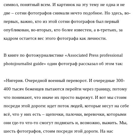
символ, понятный всем. И картинок на эту тему не одна и не
две – сотни фотографов снимали нечто подобное. Но здесь, во-
первых, важно, кто из этой сотни фотографов был первый
опубликован, во-вторых, кто более известен, а в-третьих, за
кадром остается вес этого фотографа как личности.
В книге по фотожурналистике «Associated Press professional
photojournalist guide» один фотограф рассказал об этом так:
«Нигерия. Очередной военный переворот. И очередные 300-
400 тысяч беженцев пытаются перейти через границу, потому
что понимают, что иначе их просто вырежут. И вот мы стоим
посреди этой дороги: идет поток людей, которые несут на себе
всё, что у них есть – щепочки, палочки, веревочки, которыми
они где-то что-то смогут подвязать и, возможно, выжить. Мы,
шесть фотографов, стоим посреди этой дороги. На нас