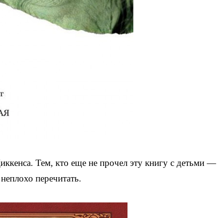
иккенса. Тем, кто еще не прочел эту книгу с детьми —
 неплохо перечитать.