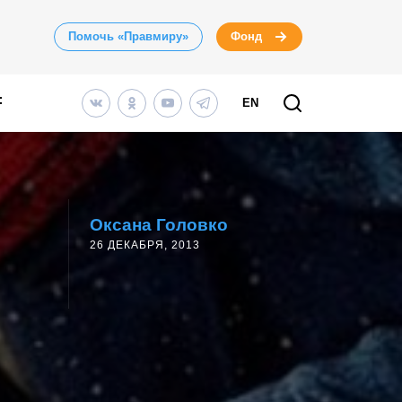
Помочь «Правмиру»
Фонд
EN
Оксана Головко
26 ДЕКАБРЯ, 2013