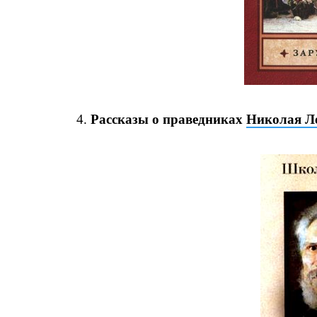
4.
Рассказы о праведниках
Николая Л