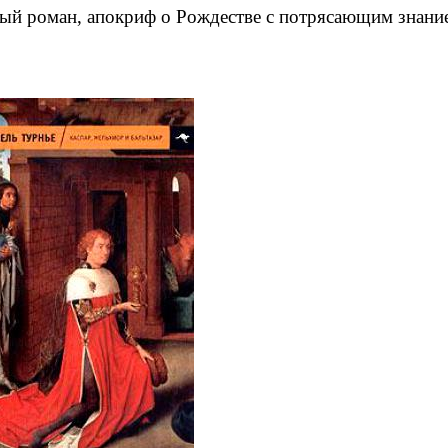
ый роман, апокриф о Рождестве с потрясающим знани