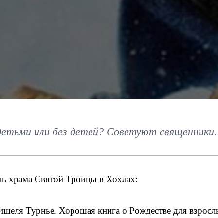
етьми или без детей? Советуют священники.
ль храма Святой Троицы в Хохлах:
шеля Турнье. Хорошая книга о Рождестве для взросл