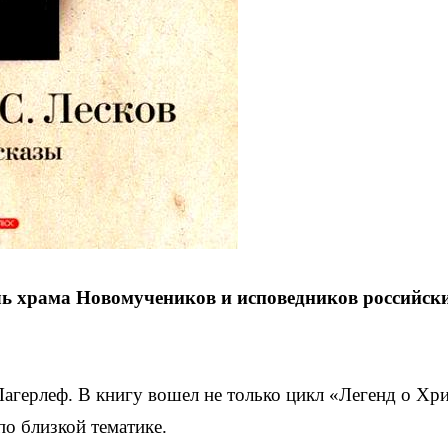
ль храма Новомучеников и исповедников российск
герлеф. В книгу вошел не только цикл «Легенд о Хри
по близкой тематике.