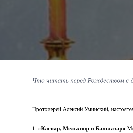
Что читать перед Рождеством с д
Протоиерей Алексий Уминский, настояте
1.
«Каспар, Мельхиор и Бальтазар»
Ми