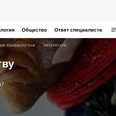
логия
Общество
Ответ специалиста
РИЯ, КИНЕМАТОГРАФ
ЛИТЕРАТУРА
тву
м?