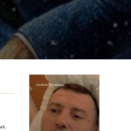
НУЖНА ПОМОЩЬ
ых.