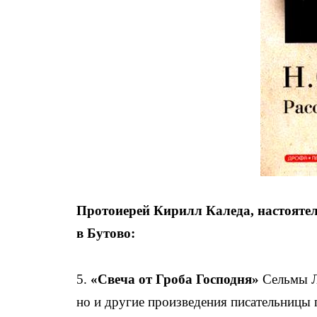
Протоиерей Кирилл Каледа, настояте
в Бутово:
5.
«Свеча от Гроба Господня»
Сельмы Ла
но и другие произведения писательницы 