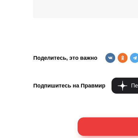
Поделитесь, это важно
Пе
Подпишитесь на Правмир