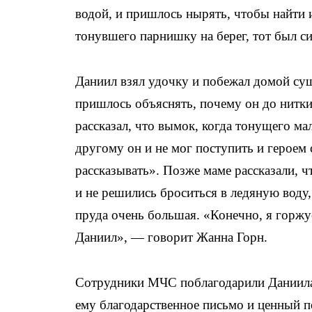
водой, и пришлось нырять, чтобы найти и
тонувшего парнишку на берег, тот был си
Даниил взял удочку и побежал домой суш
пришлось объяснять, почему он до нитки
рассказал, что вымок, когда тонущего м
другому он и не мог поступить и героем 
рассказывать». Позже маме рассказали, ч
и не решились броситься в ледяную воду,
пруда очень большая. «Конечно, я горжу
Даниил», — говорит Жанна Горн.
Сотрудники МЧС поблагодарили Даниила 
ему благодарственное письмо и ценный п