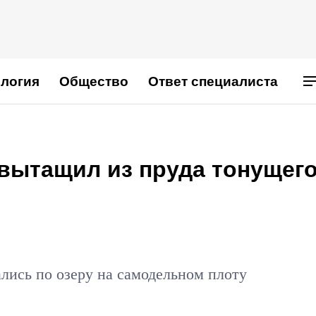
логия
Общество
Ответ специалиста
 вытащил из пруда тонущег
лись по озеру на самодельном плоту