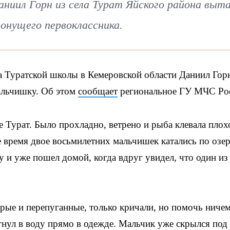
ниил Горн из села Турат Яйского района выт
тонущего первоклассника.
са Туратской школы в Кемеровской области Даниил Гор
альчишку. Об этом
сообщает
региональное ГУ МЧС Ро
е Турат. Было прохладно, ветрено и рыба клевала плох
 время двое восьмилетних мальчишек катались по озер
 и уже пошел домой, когда вдруг увидел, что один из
рые и перепуганные, только кричали, но помочь ничем
гнул в воду прямо в одежде. Мальчик уже скрылся под