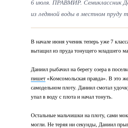
6 июля. ПРАВМИР. Семиклассник Да
из ледяной воды в местном пруду 
В начале июня ученик теперь уже 7 клас
вытащил из пруда тонущего младшего м
Даниил рыбачил на берегу озера в поселк
пишет
«Комсомольская правда». В это же
самодельном плоту. Даниил смотал удочку
упал в воду с плота и начал тонуть.
Остальные мальчишки на плоту, сами мок
могли. Не теряя ни секунды, Даниил пры