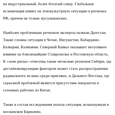
на индустриальный, более богатый север. Глобальная
исламизация влияет на этнокульутрную ситуацию в регионах
РФ, причем не только мусульманских.
Наиболее проблемным регионом эксперты назвали Дагестан.
Также сложна ситуация в Чечне, Ингушетии, Кабардино-
Балкарии, Калмыкии. Северный Кавказ оказывает негативное
влияние на близлежайшие Ставрополье и Ростовскую область.
К «зоне риска» отнесены также несколько регионов Сибири, где
дестабилизирующим фактором может стать распространение
радикального ислама среди приезжих, и Дальнего Востока, где
серьезной проблемой является присутствие мигрантов и
сезонных рабочих из Китая.
Также в состав исследования попала ситуация, вспыхнувшая в
московском Бирюлево.