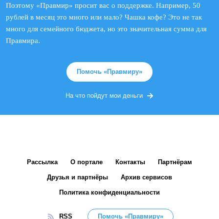
Поэтому «Правмир» просит вас о поддержке. Например, 50
рублей в месяц это много или мало? Чашка кофе? Это не так
много для семейного бюджета, но это значительная сумма для
Правмира.
Помочь «Правмиру»
На что пойдут мои деньги
Рассылка
О портале
Контакты
Партнёрам
Друзья и партнёры
Архив сервисов
Политика конфиденциальности
RSS
Помочь «Правмиру»