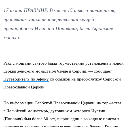
17 июня. ПРАВМИР. В числе 15 тысяч паломников,
принявших участие в перенесении мощей
преподобного Иустина Поповича, были Афонские
монахи.
Рака с мощами святого была торжественно установлена в новой
церкви женского монастыря Челие в Сербии, — сообщает
Путеводитель по Афону
со ссылкой на пресс-службу Сербской
Православной Церкви.
По информации Сербской Православной Церкви, на торжества
в Челийский монастырь, духовником которого Иустин
(Попович) был более 30 лет, в прошедшие выходные приехали
церковные делегации и простые верующие из России, Греции,