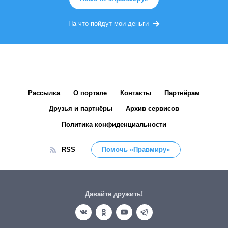
На что пойдут мои деньги
Рассылка
О портале
Контакты
Партнёрам
Друзья и партнёры
Архив сервисов
Политика конфиденциальности
RSS
Помочь «Правмиру»
Давайте дружить!