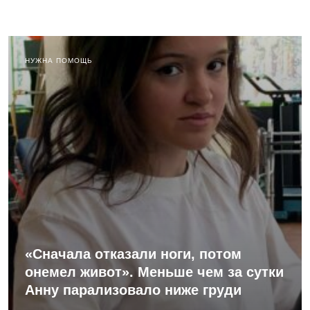
НУЖНА ПОМОЩЬ
«Сначала отказали ноги, потом
онемел живот». Меньше чем за сутки
Анну парализовало ниже груди