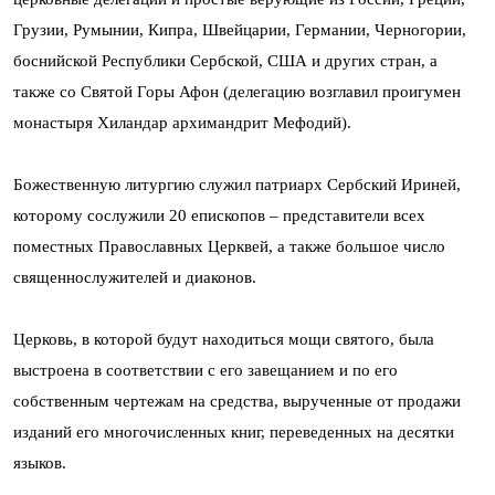
Грузии, Румынии, Кипра, Швейцарии, Германии, Черногории,
боснийской Республики Сербской, США и других стран, а
также со Святой Горы Афон (делегацию возглавил проигумен
монастыря Хиландар архимандрит Мефодий).
Божественную литургию служил патриарх Сербский Ириней,
которому сослужили 20 епископов – представители всех
поместных Православных Церквей, а также большое число
священнослужителей и диаконов.
Церковь, в которой будут находиться мощи святого, была
выстроена в соответствии с его завещанием и по его
собственным чертежам на средства, вырученные от продажи
изданий его многочисленных книг, переведенных на десятки
языков.