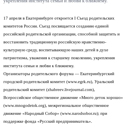
укрепления института семьи и любви к ближнему.
17 апреля в Екатеринбурге откроется I Съезд родительских
комитетов России. Съезд посвящается созданию единой
российской родительской организации, способной защитить и
восстановить традиционную российскую нравственно-
культурную среду, воспитывающую наших детей в духе
патриотизма, уважения к старшему поколению, укрепления
института семьи и любви к ближнему.
Организаторы родительского форума — Екатеринбургский
городской родительский комитет (www.egrk.ru), Уральский
родительский комитет (zhabreev.livejournal.com),
Всероссийское общественное движение «Много деток хорошо»
(www.mnogodetok.org), межрегиональное общественное
движение «Народный Собор» (www.narodsobor.ru); при
поддержке фонда «Русский предприниматель».