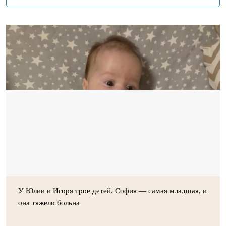
У Юлии и Игоря трое детей. София — самая младшая, и
она тяжело больна