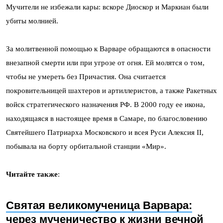
Мучители не избежали кары: вскоре Диоскор и Маркиан были
убиты молнией.
За молитвенной помощью к Варваре обращаются в опасности
внезапной смерти или при угрозе от огня. Ей молятся о том,
чтобы не умереть без Причастия. Она считается
покровительницей шахтеров и артиллеристов, а также Ракетных
войск стратегического назначения РФ. В 2000 году ее икона,
находящаяся в настоящее время в Самаре, по благословению
Святейшего Патриарха Московского и всея Руси Алексия II,
побывала на борту орбитальной станции «Мир».
Читайте также
:
Святая великомученица Варвара:
через мученичество к жизни вечной