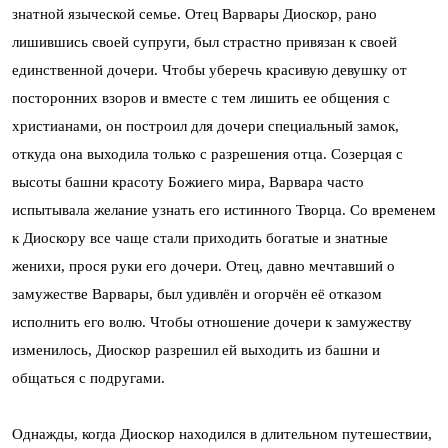
знатной языческой семье. Отец Варвары Диоскор, рано
лишившись своей супруги, был страстно привязан к своей
единственной дочери. Чтобы уберечь красивую девушку от
посторонних взоров и вместе с тем лишить ее общения с
христианами, он построил для дочери специальный замок,
откуда она выходила только с разрешения отца. Созерцая с
высоты башни красоту Божиего мира, Варвара часто
испытывала желание узнать его истинного Творца. Со временем
к Диоскору все чаще стали приходить богатые и знатные
женихи, прося руки его дочери. Отец, давно мечтавший о
замужестве Варвары, был удивлён и огорчён её отказом
исполнить его волю. Чтобы отношение дочери к замужеству
изменилось, Диоскор разрешил ей выходить из башни и
общаться с подругами.
Однажды, когда Диоскор находился в длительном путешествии,