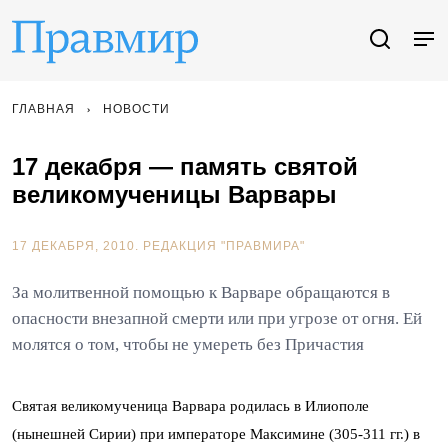
ГЛАВНАЯ
НОВОСТИ
17 декабря — память святой
великомученицы Варвары
17 ДЕКАБРЯ, 2010.
РЕДАКЦИЯ "ПРАВМИРА"
За молитвенной помощью к Варваре обращаются в
опасности внезапной смерти или при угрозе от огня. Ей
молятся о том, чтобы не умереть без Причастия
Святая великомученица Варвара родилась в Илиополе
(нынешней Сирии) при императоре Максимине (305-311 гг.) в