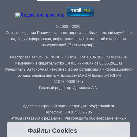
© 2003—2026.
Сетевое издание Правмир зарегистрировано в Федеральной службе по
надзору в сфере связи, информационных технологий и массовых
коммуникаций (Роскомнадзор).
Реестровая запись ЭЛ № ФС 77 – 85438 от 13.06.2023 г. (внесение
изменений в свидетельство ЭЛ ФС 77-44847 от 03.05.2011 г.)
Учредитель: Автономная некоммерческая организация информационно-
познавательный центр «Правмир» (АНО «Правмир») (ОГРН
1107799036730)
Главный редактор: Данилова А.А.
Адрес электронной почты редакции:
info@pravmir.ru
Телефон: +7 926 530 96 05
Чтобы связаться с редакцией или сообщить обо всех замеченных
ошибках, воспользуйтесь
формой обратной связи
.
Файлы Cookies
Републикация материалов сайта в печатных изданиях (книгах, прессе)