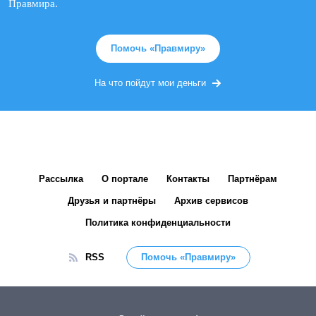
Правмира.
Помочь «Правмиру»
На что пойдут мои деньги
Рассылка
О портале
Контакты
Партнёрам
Друзья и партнёры
Архив сервисов
Политика конфиденциальности
RSS
Помочь «Правмиру»