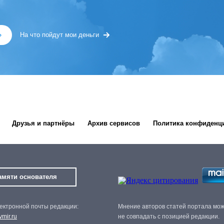
»
На что пойдут мои деньги
Друзья и партнёры
Архив сервисов
Политика конфиденц
амяти основателя
ектронной почты редакции:
Мнение авторов статей портала мо
mir.ru
не совпадать с позицией редакции.