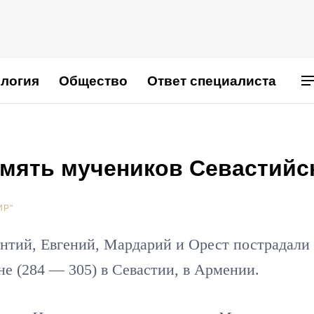
логия
Общество
Ответ специалиста
амять мучеников Севастийс
ИР"
нтий, Евгений, Мардарий и Орест пострадали 
е (284 — 305) в Севастии, в Армении.