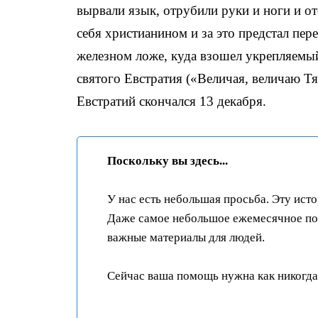
вырвали язык, отрубили руки и ноги и о
себя христианином и за это предстал пе
железном ложе, куда взошел укрепляемы
святого Евстратия («Величая, величаю Т
Евстратий скончался 13 декабря.
Поскольку вы здесь...
У нас есть небольшая просьба. Эту ист
Даже самое небольшое ежемесячное пож
важные материалы для людей.
Сейчас ваша помощь нужна как никогда