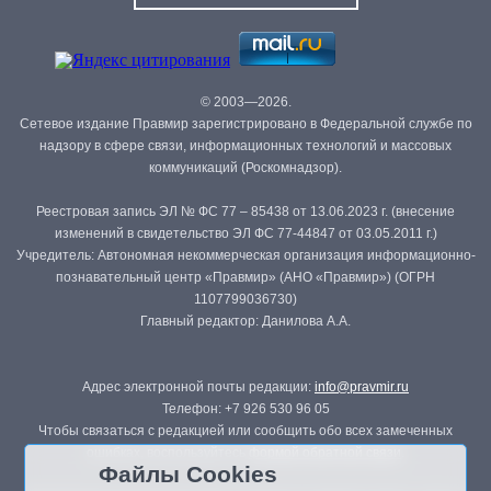
© 2003—2026.
Сетевое издание Правмир зарегистрировано в Федеральной службе по
надзору в сфере связи, информационных технологий и массовых
коммуникаций (Роскомнадзор).
Реестровая запись ЭЛ № ФС 77 – 85438 от 13.06.2023 г. (внесение
изменений в свидетельство ЭЛ ФС 77-44847 от 03.05.2011 г.)
Учредитель: Автономная некоммерческая организация информационно-
познавательный центр «Правмир» (АНО «Правмир») (ОГРН
1107799036730)
Главный редактор: Данилова А.А.
Адрес электронной почты редакции:
info@pravmir.ru
Телефон: +7 926 530 96 05
Чтобы связаться с редакцией или сообщить обо всех замеченных
ошибках, воспользуйтесь
формой обратной связи
.
Файлы Cookies