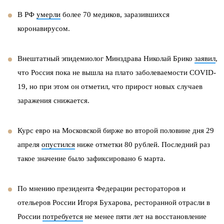
В РФ
умерли
более 70 медиков, заразившихся
коронавирусом.
Внештатный эпидемиолог Минздрава Николай Брико
заявил
,
что Россия пока не вышла на плато заболеваемости COVID-
19, но при этом он отметил, что прирост новых случаев
заражения снижается.
Курс евро на Московской бирже во второй половине дня 29
апреля
опустился
ниже отметки 80 рублей. Последний раз
такое значение было зафиксировано 6 марта.
По мнению президента Федерации рестораторов и
отельеров России Игоря Бухарова, ресторанной отрасли в
России
потребуется
не менее пяти лет на восстановление