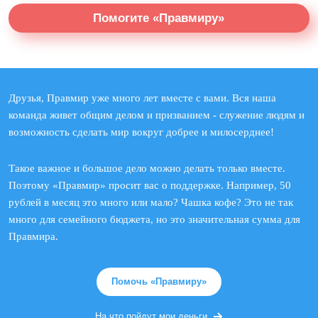
Помогите «Правмиру»
Друзья, Правмир уже много лет вместе с вами. Вся наша
команда живет общим делом и призванием - служение людям и
возможность сделать мир вокруг добрее и милосерднее!
Такое важное и большое дело можно делать только вместе.
Поэтому «Правмир» просит вас о поддержке. Например, 50
рублей в месяц это много или мало? Чашка кофе? Это не так
много для семейного бюджета, но это значительная сумма для
Правмира.
Помочь «Правмиру»
На что пойдут мои деньги