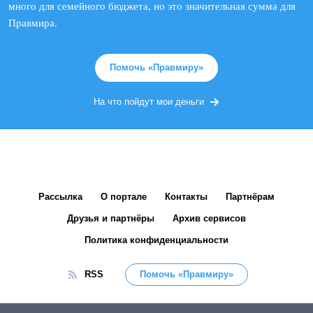
много для семейного бюджета, но это значительная сумма для
Правмира.
Помочь «Правмиру»
На что пойдут мои деньги
Рассылка
О портале
Контакты
Партнёрам
Друзья и партнёры
Архив сервисов
Политика конфиденциальности
RSS
Помочь «Правмиру»