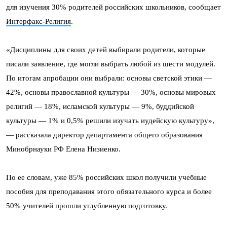
для изучения 30% родителей российских школьников, сообщает
Интерфакс-Религия
.
«Дисциплины для своих детей выбирали родители, которые
писали заявление, где могли выбрать любой из шести модулей.
По итогам апробации они выбрали: основы светской этики —
42%, основы православной культуры — 30%, основы мировых
религий — 18%, исламской культуры — 9%, буддийской
культуры — 1% и 0,5% решили изучать иудейскую культуру»,
— рассказала директор департамента общего образования
Минобрнауки РФ Елена Низиенко.
По ее словам, уже 85% российских школ получили учебные
пособия для преподавания этого обязательного курса и более
50% учителей прошли углубленную подготовку.