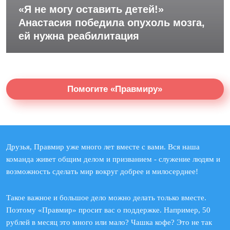
«Я не могу оставить детей!»
Анастасия победила опухоль мозга,
ей нужна реабилитация
Помогите «Правмиру»
Друзья, Правмир уже много лет вместе с вами. Вся наша
команда живет общим делом и призванием - служение людям и
возможность сделать мир вокруг добрее и милосерднее!
Такое важное и большое дело можно делать только вместе.
Поэтому «Правмир» просит вас о поддержке. Например, 50
рублей в месяц это много или мало? Чашка кофе? Это не так