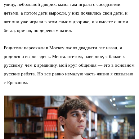
улицу, небольшой дворик: мама там играла с соседскими
детьми, а потом дети выросли, у них появились свои дети, и
вот они уже играли в этом самом дворике, и я вместе с ними
бегал, кричал, по деревьям лазил.
Родители переехали в Москву около двадцати лет назад, я
родился и вырос здесь. Менталитетом, наверное, я ближе к
русскому, чем к армянину, мой круг общения — это в основном
русские ребята. Но все равно немалую часть жизни я связываю
с Ереваном.