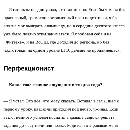
— Я слишком поздно узнал, что так можно. Если бы у меня был
правильный, грамотно составленный план подготовки, я бы
вполне мог выиграть олимпиаду, но в середине десятого класса
уже было поздно этим заниматься. Я пробовал себя и на
«Физтехе», и на ВсОШ, где доходил до региона, но без
подготовки, на одном уровне ЕГЭ, дальше не продвинешься.
Перфекционист
— Какое твое главное ощущение в эти два года?
— Я устал. Это все, что могу сказать. Вставал в семь, шел к
первому уроку, из школы приходил под вечер, ужинал. Если
везло, немного успевал поспать, а дальше садился решать
задания до часу ночи или позже. Родители отправляли меня