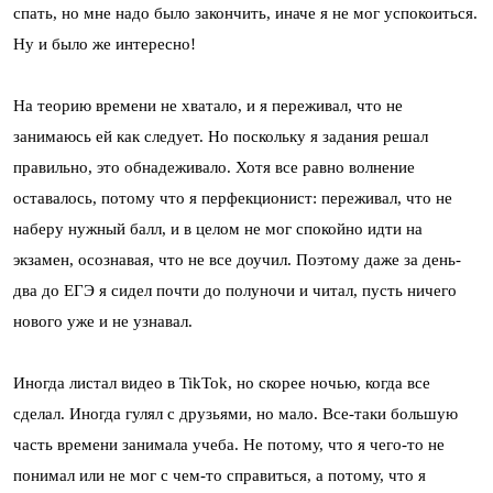
спать, но мне надо было закончить, иначе я не мог успокоиться.
Ну и было же интересно!
На теорию времени не хватало, и я переживал, что не
занимаюсь ей как следует. Но поскольку я задания решал
правильно, это обнадеживало. Хотя все равно волнение
оставалось, потому что я перфекционист: переживал, что не
наберу нужный балл, и в целом не мог спокойно идти на
экзамен, осознавая, что не все доучил. Поэтому даже за день-
два до ЕГЭ я сидел почти до полуночи и читал, пусть ничего
нового уже и не узнавал.
Иногда листал видео в TikTok, но скорее ночью, когда все
сделал. Иногда гулял с друзьями, но мало. Все-таки большую
часть времени занимала учеба. Не потому, что я чего-то не
понимал или не мог с чем-то справиться, а потому, что я