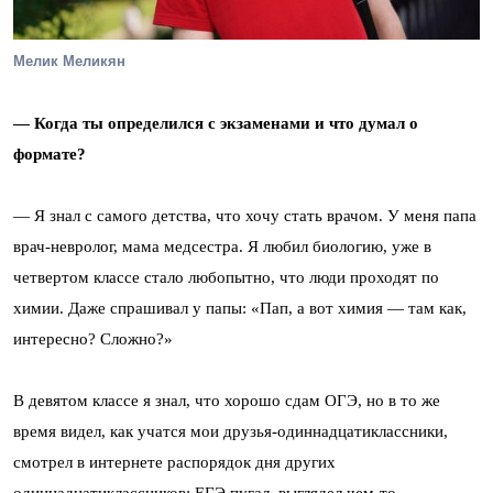
Мелик Меликян
— Когда ты определился с экзаменами и что думал о
формате?
— Я знал с самого детства, что хочу стать врачом. У меня папа
врач-невролог, мама медсестра. Я любил биологию, уже в
четвертом классе стало любопытно, что люди проходят по
химии. Даже спрашивал у папы: «Пап, а вот химия — там как,
интересно? Сложно?»
В девятом классе я знал, что хорошо сдам ОГЭ, но в то же
время видел, как учатся мои друзья-одиннадцатиклассники,
смотрел в интернете распорядок дня других