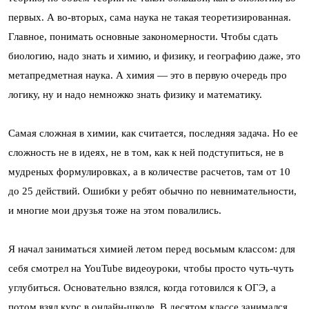
первых. А во-вторых, сама наука не такая теоретизированная.
Главное, понимать основные закономерности. Чтобы сдать
биологию, надо знать и химию, и физику, и географию даже, это
метапредметная наука. А химия — это в первую очередь про
логику, ну и надо немножко знать физику и математику.
Самая сложная в химии, как считается, последняя задача. Но ее
сложность не в идеях, не в том, как к ней подступиться, не в
мудреных формулировках, а в количестве расчетов, там от 10
до 25 действий. Ошибки у ребят обычно по невнимательности,
и многие мои друзья тоже на этом повалились.
Я начал заниматься химией летом перед восьмым классом: для
себя смотрел на YouTube видеоуроки, чтобы просто чуть-чуть
углубиться. Основательно взялся, когда готовился к ОГЭ, а
потом взял курс в онлайн-школе. В десятом классе занимался