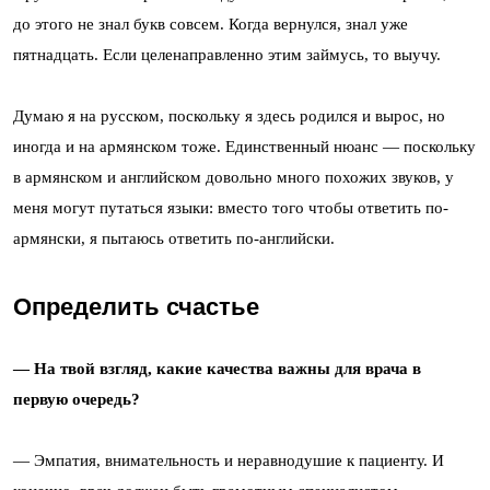
до этого не знал букв совсем. Когда вернулся, знал уже
пятнадцать. Если целенаправленно этим займусь, то выучу.
Думаю я на русском, поскольку я здесь родился и вырос, но
иногда и на армянском тоже. Единственный нюанс — поскольку
в армянском и английском довольно много похожих звуков, у
меня могут путаться языки: вместо того чтобы ответить по-
армянски, я пытаюсь ответить по-английски.
Определить счастье
— На твой взгляд, какие качества важны для врача в
первую очередь?
— Эмпатия, внимательность и неравнодушие к пациенту. И