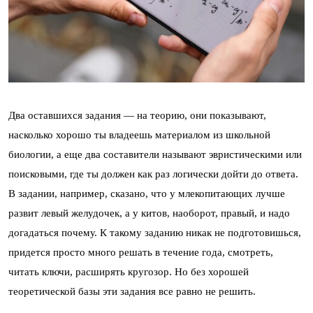
Два оставшихся задания — на теорию, они показывают,
насколько хорошо ты владеешь материалом из школьной
биологии, а еще два составители называют эвристическими или
поисковыми, где ты должен как раз логически дойти до ответа.
В задании, например, сказано, что у млекопитающих лучше
развит левый желудочек, а у китов, наоборот, правый, и надо
догадаться почему. К такому заданию никак не подготовишься,
придется просто много решать в течение года, смотреть,
читать ключи, расширять кругозор. Но без хорошей
теоретической базы эти задания все равно не решить.