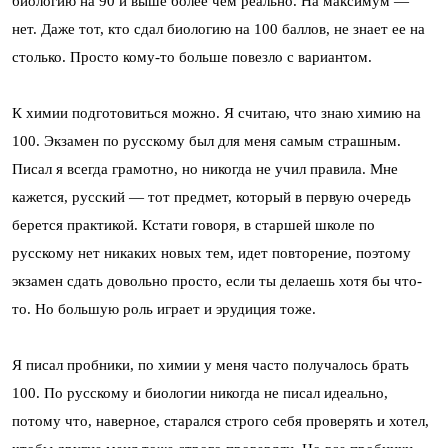
биологию на 90 и выше более чем реально. На максимум —
нет. Даже тот, кто сдал биологию на 100 баллов, не знает ее на
столько. Просто кому-то больше повезло с вариантом.
К химии подготовиться можно. Я считаю, что знаю химию на
100. Экзамен по русскому был для меня самым страшным.
Писал я всегда грамотно, но никогда не учил правила. Мне
кажется, русский — тот предмет, который в первую очередь
берется практикой. Кстати говоря, в старшей школе по
русскому нет никаких новых тем, идет повторение, поэтому
экзамен сдать довольно просто, если ты делаешь хотя бы что-
то. Но большую роль играет и эрудиция тоже.
Я писал пробники, по химии у меня часто получалось брать
100. По русскому и биологии никогда не писал идеально,
потому что, наверное, старался строго себя проверять и хотел,