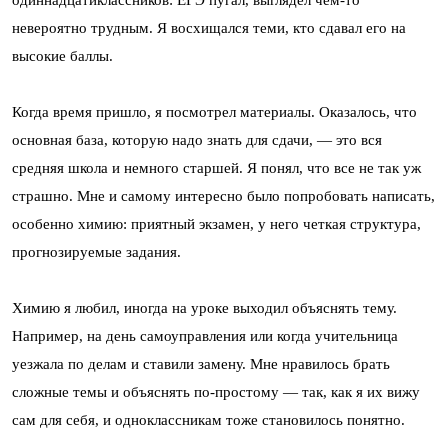
одиннадцатиклассников: ЕГЭ пугал, выглядел чем-то
невероятно трудным. Я восхищался теми, кто сдавал его на
высокие баллы.
Когда время пришло, я посмотрел материалы. Оказалось, что
основная база, которую надо знать для сдачи, — это вся
средняя школа и немного старшей. Я понял, что все не так уж
страшно. Мне и самому интересно было попробовать написать,
особенно химию: приятный экзамен, у него четкая структура,
прогнозируемые задания.
Химию я любил, иногда на уроке выходил объяснять тему.
Например, на день самоуправления или когда учительница
уезжала по делам и ставили замену. Мне нравилось брать
сложные темы и объяснять по-простому — так, как я их вижу
сам для себя, и одноклассникам тоже становилось понятно.