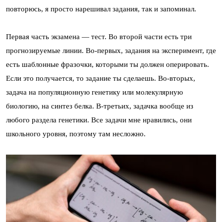
повторюсь, я просто нарешивал задания, так и запоминал.
Первая часть экзамена — тест. Во второй части есть три
прогнозируемые линии. Во-первых, задания на эксперимент, где
есть шаблонные фразочки, которыми ты должен оперировать.
Если это получается, то задание ты сделаешь. Во-вторых,
задача на популяционную генетику или молекулярную
биологию, на синтез белка. В-третьих, задачка вообще из
любого раздела генетики. Все задачи мне нравились, они
школьного уровня, поэтому там несложно.