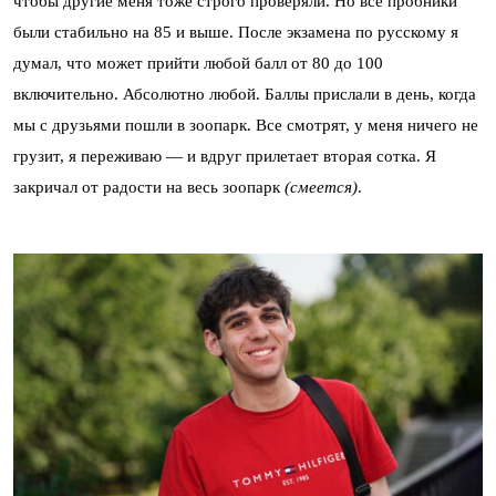
чтобы другие меня тоже строго проверяли. Но все пробники
были стабильно на 85 и выше. После экзамена по русскому я
думал, что может прийти любой балл от 80 до 100
включительно. Абсолютно любой. Баллы прислали в день, когда
мы с друзьями пошли в зоопарк. Все смотрят, у меня ничего не
грузит, я переживаю — и вдруг прилетает вторая сотка. Я
закричал от радости на весь зоопарк
(смеется)
.