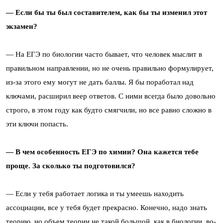
— Если бы ты был составителем, как бы ты изменил этот
экзамен?
— На ЕГЭ по биологии часто бывает, что человек мыслит в
правильном направлении, но не очень правильно формулирует,
из-за этого ему могут не дать баллы. Я бы поработал над
ключами, расширил веер ответов. С ними всегда было довольно
строго, в этом году как будто смягчили, но все равно сложно в
эти ключи попасть.
— В чем особенность ЕГЭ по химии? Она кажется тебе
проще. За сколько ты подготовился?
— Если у тебя работает логика и ты умеешь находить
ассоциации, все у тебя будет прекрасно. Конечно, надо знать
теорию, но объем теории не такой большой, как в биологии, во-