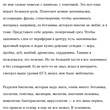
но мне сильно повезло с памятью, с генетикой. Это все-таки
играет большую роль. Помогают всякие запоминалки,
ассоциации, фразы, стихотворения, чтобы запоминать
материал, например, из ботаники, которую многие не любят, и я
тоже. Представьте себе дерево, поперечный срез. Чтобы
запомнить слои от периферии к центру, есть запоминалка:
красивый парень в лодке купил девушке селедки — кора,
пробка, луб, камбий, древесина, сердцевина. Такими я
пользовался, это полезно. Но по большей части я все запоминал
и без ухищрений. Если чего-то не знал, искал в интернете,
смотрел выше уровня ЕГЭ, копал, мне было любопытно.
Разделов биологии, которые надо знать, очень много: ботаника,
зоология, генетика, эволюция, экология, анатомия человека,
микология, бактериология, вирусология — и это лишь первое,
что пришло в голову, я еще не все назвал. В основном,