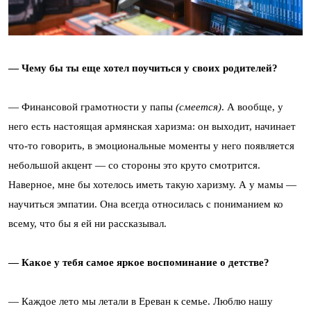
— Чему бы ты еще хотел поучиться у своих родителей?
— Финансовой грамотности у папы
(смеется)
. А вообще, у
него есть настоящая армянская харизма: он выходит, начинает
что-то говорить, в эмоциональные моменты у него появляется
небольшой акцент — со стороны это круто смотрится.
Наверное, мне бы хотелось иметь такую харизму. А у мамы —
научиться эмпатии. Она всегда относилась с пониманием ко
всему, что бы я ей ни рассказывал.
— Какое у тебя самое яркое воспоминание о детстве?
— Каждое лето мы летали в Ереван к семье. Люблю нашу