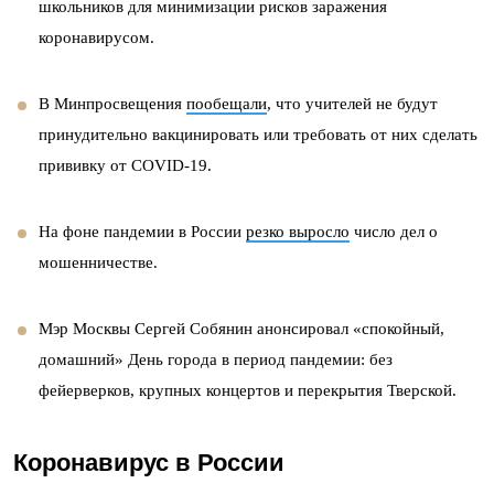
школьников для минимизации рисков заражения
коронавирусом.
В Минпросвещения
пообещали
, что учителей не будут
принудительно вакцинировать или требовать от них сделать
прививку от COVID-19.
На фоне пандемии в России
резко выросло
число дел о
мошенничестве.
Мэр Москвы Сергей Собянин анонсировал «спокойный,
домашний» День города в период пандемии: без
фейерверков, крупных концертов и перекрытия Тверской.
Коронавирус в России