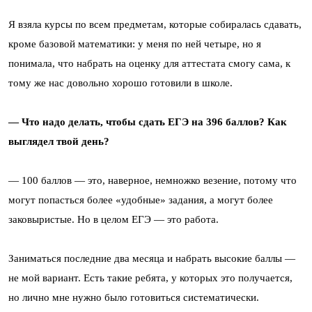
Я взяла курсы по всем предметам, которые собиралась сдавать,
кроме базовой математики: у меня по ней четыре, но я
понимала, что набрать на оценку для аттестата смогу сама, к
тому же нас довольно хорошо готовили в школе.
— Что надо делать, чтобы сдать ЕГЭ на 396 баллов? Как
выглядел твой день?
— 100 баллов — это, наверное, немножко везение, потому что
могут попасться более «удобные» задания, а могут более
заковыристые. Но в целом ЕГЭ — это работа.
Заниматься последние два месяца и набрать высокие баллы —
не мой вариант. Есть такие ребята, у которых это получается,
но лично мне нужно было готовиться систематически.