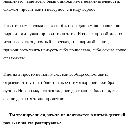
например, чаще всего были ошибки из-за невнимательности.
Скажем, просят найти неверное, а я ищу верное.
По литературе сложнее всего было с заданием по сравнению
лирики, там нужно приводить цитаты. И если с прозой можно
использовать оценочный пересказ, то с лирикой — нет,
приходилось учить наизусть либо полностью, либо самые яркие
фрагменты.
Иногда я просто не понимала, как вообще сопоставить
отрывки, что у них общего, какое стихотворение подобрать
лучше. Но я знала, что это задание дает много баллов и, если
его не делаю, я точно пролетаю.
—
Ты тренируешься, что-то не получается в пятый-десятый
раз. Как на это реагируешь?