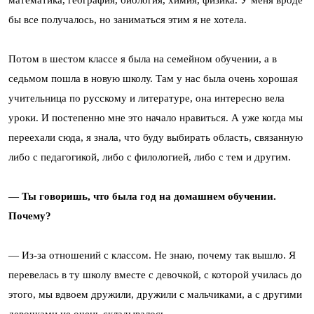
бы все получалось, но заниматься этим я не хотела.
Потом в шестом классе я была на семейном обучении, а в
седьмом пошла в новую школу. Там у нас была очень хорошая
учительница по русскому и литературе, она интересно вела
уроки. И постепенно мне это начало нравиться. А уже когда мы
переехали сюда, я знала, что буду выбирать область, связанную
либо с педагогикой, либо с филологией, либо с тем и другим.
— Ты говоришь, что была год на домашнем обучении.
Почему?
— Из-за отношений с классом. Не знаю, почему так вышло. Я
перевелась в ту школу вместе с девочкой, с которой училась до
этого, мы вдвоем дружили, дружили с мальчиками, а с другими
девочками не очень складывалось.