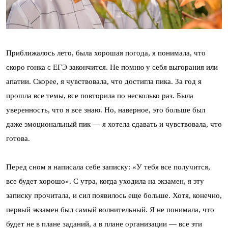
Приближалось лето, была хорошая погода, я понимала, что
скоро гонка с ЕГЭ закончится. Не помню у себя выгорания или
апатии. Скорее, я чувствовала, что достигла пика. За год я
прошла все темы, все повторила по несколько раз. Была
уверенность, что я все знаю. Но, наверное, это больше был
даже эмоциональный пик — я хотела сдавать и чувствовала, что
готова.
Перед сном я написала себе записку: «У тебя все получится,
все будет хорошо». С утра, когда уходила на экзамен, я эту
записку прочитала, и сил появилось еще больше. Хотя, конечно,
первый экзамен был самый волнительный. Я не понимала, что
будет не в плане заданий, а в плане организации — все эти