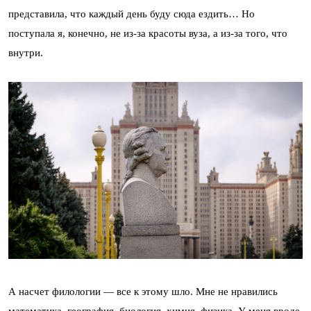
представила, что каждый день буду сюда ездить… Но
поступала я, конечно, не из-за красоты вуза, а из-за того, что
внутри.
А насчет филологии — все к этому шло. Мне не нравились
математика, география, биология, химия, физика. У меня вроде