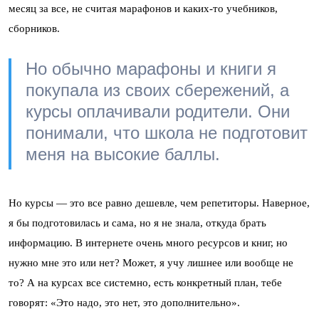
месяц за все, не считая марафонов и каких-то учебников,
сборников.
Но обычно марафоны и книги я
покупала из своих сбережений, а
курсы оплачивали родители. Они
понимали, что школа не подготовит
меня на высокие баллы.
Но курсы — это все равно дешевле, чем репетиторы. Наверное,
я бы подготовилась и сама, но я не знала, откуда брать
информацию. В интернете очень много ресурсов и книг, но
нужно мне это или нет? Может, я учу лишнее или вообще не
то? А на курсах все системно, есть конкретный план, тебе
говорят: «Это надо, это нет, это дополнительно».