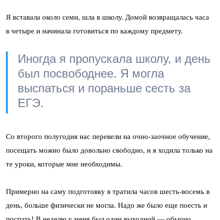
Я вставала около семи, шла в школу. Домой возвращалась часа
в четыре и начинала готовиться по каждому предмету.
Иногда я пропускала школу, и день
был посвободнее. Я могла
выспаться и пораньше сесть за
ЕГЭ.
Со второго полугодия нас перевели на очно-заочное обучение,
посещать можно было довольно свободно, и я ходила только на
те уроки, которые мне необходимы.
Примерно на саму подготовку я тратила часов шесть-восемь в
день, больше физически не могла. Надо же было еще поесть и
поспать! В неделю у меня был один выходной — обычно