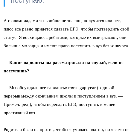
поступаю.
А с олимпиадами ты вообще не знаешь, получится или нет,
плюс все равно придется сдавать ЕГЭ, чтобы подтвердить свой
статус. Я восхищаюсь ребятами, которые их выигрывают, они
большие молодцы и имеют право поступить в вуз без конкурса.
— Какие варианты вы рассматривали на случай, если не
поступишь?
— Мы обсуждали все варианты: взять gap year (годовой
перерыв между окончанием школы и поступлением в вуз. —
Примеч. ред.), чтобы пересдать ЕГЭ, поступить в менее
престижный вуз.
Родители были не против, чтобы я училась платно, но я сама не