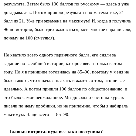
результата. Затем было 100 баллов по русскому — здесь я уже
догадывалась. Потом пришли результаты по математике, 21
балл из 21. Уже три экзамена на максимум! И, когда я получила
96 по истории, было грех жаловаться, хотя многие спрашивали,
почему не 100 (
смеется
).
Не хватило всего одного первичного балла, его сняли за
задание по всеобщей истории, которое ввели только в этом
году. Но я в принципе готовилась на 85–90, поэтому у меня не
было такого, что я начала плакать и жалеть о том, что не все
идеально. А потом пришли 100 баллов по обществознанию, и
это было самое неожиданное. Мы довольно часто на курсах
писали по нему пробники, но не припомню, чтобы я набирала
максимум. Чаще всего — 85–90.
— Главная интрига: куда все-таки поступила?