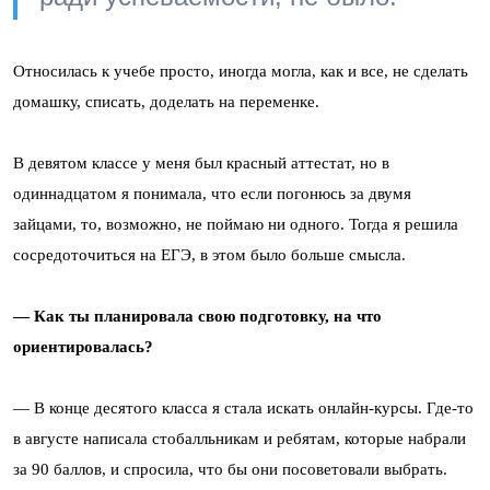
Относилась к учебе просто, иногда могла, как и все, не сделать
домашку, списать, доделать на переменке.
В девятом классе у меня был красный аттестат, но в
одиннадцатом я понимала, что если погонюсь за двумя
зайцами, то, возможно, не поймаю ни одного. Тогда я решила
сосредоточиться на ЕГЭ, в этом было больше смысла.
— Как ты планировала свою подготовку, на что
ориентировалась?
— В конце десятого класса я стала искать онлайн-курсы. Где-то
в августе написала стобалльникам и ребятам, которые набрали
за 90 баллов, и спросила, что бы они посоветовали выбрать.