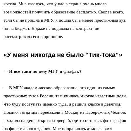
хотела. Мне казалось, что у нас в стране очень много
возможностей получить образование бесплатно. Скорее всего,
если бы не прошла в МГУ, я пошла бы в менее престижный вуз,
но на бюджет. Я даже не подавала на контракт, не
рассматривала его в принципе.
«У меня никогда не было “Тик-Тока”»
— И все-таки почему МГУ и филфак?
— В МГУ академическое образование, это один из самых
престижных вузов России, там учились многие известные люди.
Что буду поступать именно туда, я решила классе в девятом.
Помню, тогда мы переезжали в Москву из Набережных Челнов,
я ходила на день открытых дверей, где-то осталась фотография
на фоне главного здания. Мне понравилась атмосфера: я