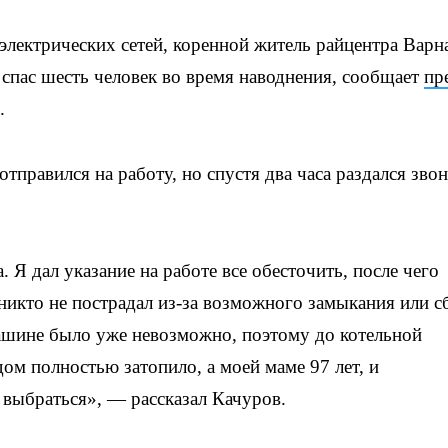
электрических сетей, коренной житель райцентра Варн
спас шесть человек во время наводнения, сообщает
пр
.
тправился на работу, но спустя два часа раздался зво
. Я дал указание на работе все обесточить, после чего
никто не пострадал из-за возможного замыкания или с
машине было уже невозможно, поэтому до котельной
ом полностью затопило, а моей маме 97 лет, и
а выбраться», — рассказал Качуров.