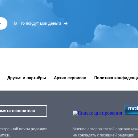
»
На что пойдут мои деньги
Друзья и партнёры
Архив сервисов
Политика конфиденц
амяти основателя
ектронной почты редакции:
Мнение авторов статей портала мо
mir.ru
не совпадать с позицией редакции.