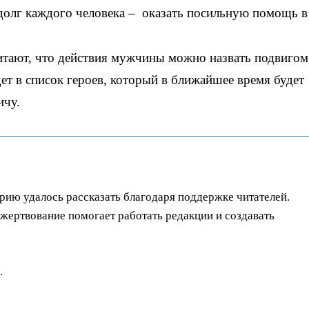
 долг каждого человека – оказать посильную помощь в
итают, что действия мужчины можно назвать подвигом
т в список героев, который в ближайшее время будет
ичу.
орию удалось рассказать благодаря поддержке читателей.
ертвование помогает работать редакции и создавать
.