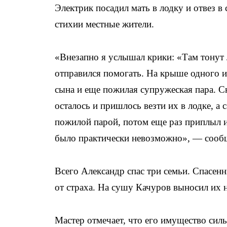
Электрик посадил мать в лодку и отвез в
стихии местные жители.
«Внезапно я услышал крики: «Там тонут 
отправился помогать. На крыше одного из
сына и еще пожилая супружеская пара. Сн
осталось и пришлось везти их в лодке, а 
пожилой парой, потом еще раз приплыл и
было практически невозможно», — сообщ
Всего Александр спас три семьи. Спасенн
от страха. На сушу Качуров выносил их н
Мастер отмечает, что его имущество сил