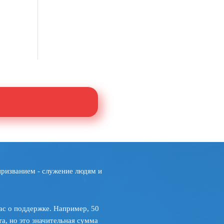
призванием - служение людям и
ас о поддержке. Например, 50
а, но это значительная сумма