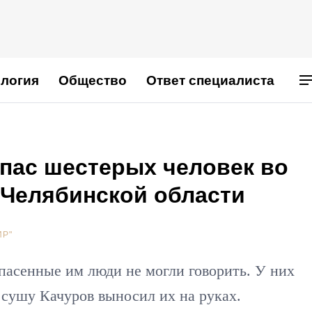
логия
Общество
Ответ специалиста
спас шестерых человек во
 Челябинской области
ИР"
Спасенные им люди не могли говорить. У них
а сушу Качуров выносил их на руках.