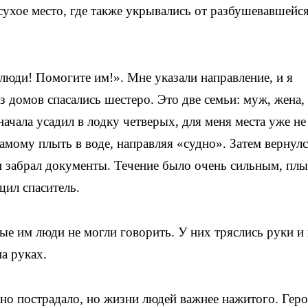
 сухое место, где также укрывались от разбушевавшейс
люди! Помогите им!». Мне указали направление, и я
 домов спасались шестеро. Это две семьи: муж, жена,
ачала усадил в лодку четверых, для меня места уже не
самому плыть в воде, направляя «судно». Затем вернулс
 забрал документы. Течение было очень сильным, плы
ил спаситель.
ые им люди не могли говорить. У них тряслись руки и
а руках.
ьно пострадало, но жизни людей важнее нажитого. Гер