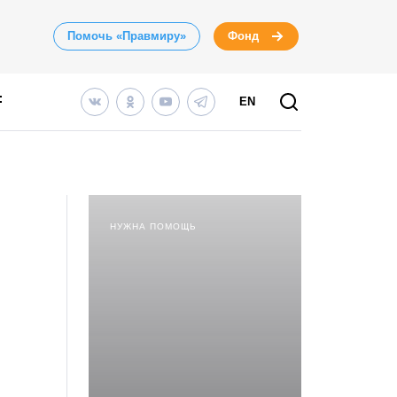
Помочь «Правмиру»
Фонд
EN
НУЖНА ПОМОЩЬ