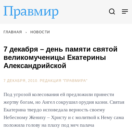
ГЛАВНАЯ
НОВОСТИ
7 декабря – день памяти святой
великомученицы Екатерины
Александрийской
7 ДЕКАБРЯ, 2010.
РЕДАКЦИЯ "ПРАВМИРА"
Под угрозой колесования ей предложили принести
жертву богам, но Ангел сокрушил орудия казни. Святая
Екатерина твердо исповедала верность своему
Небесному Жениху – Христу и с молитвой к Нему сама
положила голову на плаху под меч палача