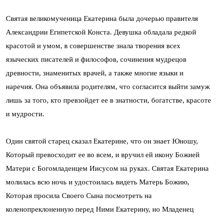
Святая великомученица Екатерина была дочерью правителя
Александрии Египетской Конста. Девушка обладала редкой
красотой и умом, в совершенстве знала творения всех
языческих писателей и философов, сочинения мудрецов
древности, знаменитых врачей, а также многие языки и
наречия. Она объявила родителям, что согласится выйти замуж
лишь за того, кто превзойдет ее в знатности, богатстве, красоте
и мудрости.
Один святой старец сказал Екатерине, что он знает Юношу,
Который превосходит ее во всем, и вручил ей икону Божией
Матери с Богомладенцем Иисусом на руках. Святая Екатерина
молилась всю ночь и удостоилась видеть Матерь Божию,
Которая просила Своего Сына посмотреть на
коленопреклоненную перед Ними Екатерину, но Младенец