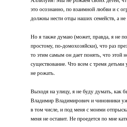
Аллилуйя! Мы не рожаем своих детей, чт
это осознанно, по взаимной любви и с ог
должны нести отцы наших семейств, а не
Но я также думаю (может, правда, я не п
простому, по-домохозяйски), что раз пре
то этим самым он дает понять, что этой 
существование. Что всем с тремя детьми 
не рожать.
Выходя на улицу, я не буду думать, как 
Владимир Владимирович и чиновники уже 
в том числе, и под меня с моими отпрыск
меня не оставит. Не проедется по мне ка