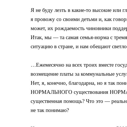
Я не буду лезть в какие-то высокие или 
я провожу со своими детьми и, как говори
может, их рождаемость чиновники поддер
Итак, мы — та самая семья-норма с тре
ситуацию в стране, и нам обещают свет
…Ежемесячно на всех троих вместе госуд
возмещение платы за коммунальные услуги
Нет, я, конечно, благодарна, но я так п
НОРМАЛЬНОГО существования НОРМАЛЬН
существенная помощь? Что это — реальна
не так понимаю?