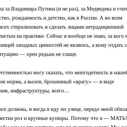
ла за Владимира Путина (и не раз), за Медведева и счит
тво, рождаемость и детство, как в России. А во всем
 всех стерилизовать и сделать лицами нетрадиционной
ластью на практике. Сейчас я вообще не знаю, за кого я
ницей западных ценностей не являюсь, а кому отдать 
ситуацию — хрен редьки не слаще.
тственностью могу сказать, что многодетность в наше
о не норма, а вызов, брошенный «врагу» — в виде
ения, инфраструктуры, всего…
 все должны, и когда я иду по улице, передо мной обяз
епестки роз и крупные купюры. Потому что я — МАТЬ!