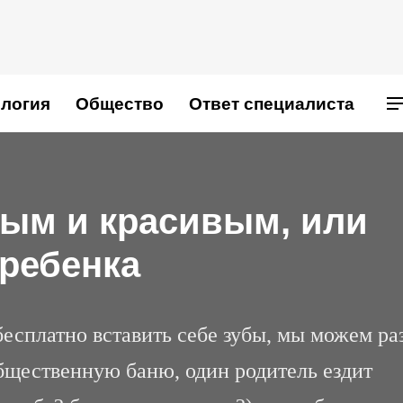
логия
Общество
Ответ специалиста
дым и красивым, или
 ребенка
есплатно вставить себе зубы, мы можем раз
общественную баню, один родитель ездит