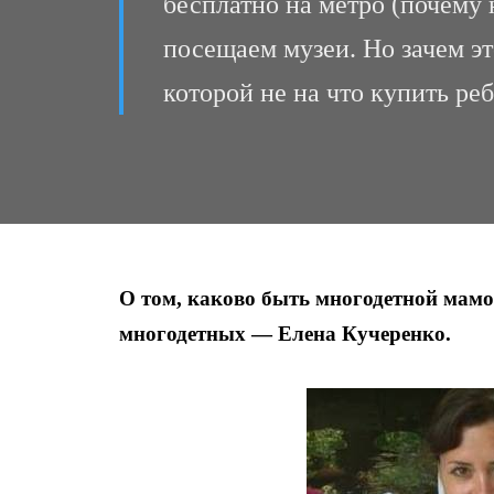
бесплатно на метро (почему 
посещаем музеи. Но зачем эт
которой не на что купить р
О том, каково быть многодетной мамо
многодетных — Елена Кучеренко.