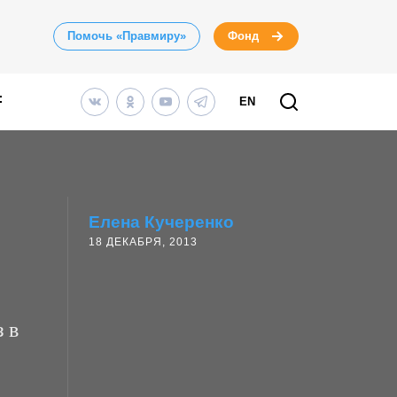
Помочь «Правмиру»
Фонд
EN
Елена Кучеренко
18 ДЕКАБРЯ, 2013
 в