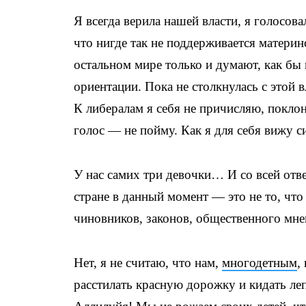
Я всегда верила нашей власти, я голосова
что нигде так не поддерживается материнс
остальном мире только и думают, как бы
ориентации. Пока не столкнулась с этой в
К либералам я себя не причисляю, поклон
голос — не пойму. Как я для себя вижу 
У нас самих три девочки… И со всей отве
стране в данный момент — это не то, чт
чиновников, законов, общественного мн
Нет, я не считаю, что нам,
многодетным
,
расстилать красную дорожку и кидать л