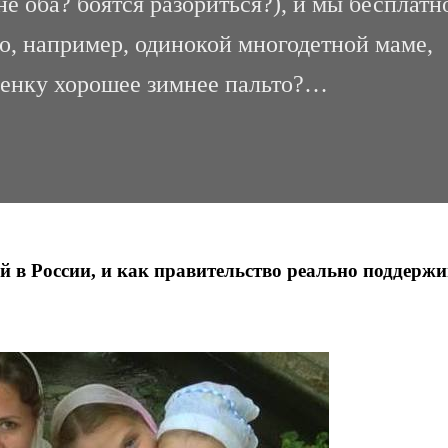
не оба? боятся разориться?), и мы бесплатн
о, например, одинокой многодетной маме,
ебенку хорошее зимнее пальто?…
й в России, и как правительство реально поддержи