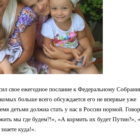
сил свое ежегодное послание к Федеральному Собрани
накомых больше всего обсуждается его не впервые уже
ремя детьми должна стать у нас в России нормой. Гово
жить мы где будем?!», «А кормить их будет Путин?», 
знаете куда!».