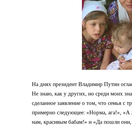
На днях президент Владимир Путин огла
Не знаю, как у других, но среди моих з
сделанное заявление о том, что семья с т
примерно следующее: «Норма, ага!», «А 
нам, красивым бабам!» и «Да пошли они, 