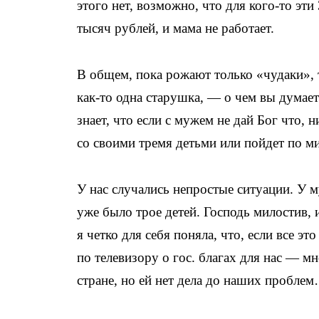
этого нет, возможно, что для кого-то эт
тысяч рублей, и мама не работает.
В общем, пока рожают только «чудаки», т
как-то одна старушка, — о чем вы думает
знает, что если с мужем не дай Бог что, 
со своими тремя детьми или пойдет по м
У нас случались непростые ситуации. У 
уже было трое детей. Господь милостив, 
я четко для себя поняла, что, если все э
по телевизору о гос. благах для нас — м
стране, но ей нет дела до наших пробле