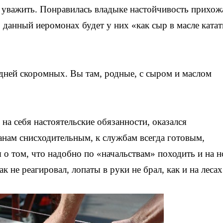
уважить. Понравилась владыке настойчивость прихож
о данный иеромонах будет у них «как сыр в масле катат
дней скоромных. Вы там, родные, с сыром и маслом
на себя настоятельские обязанности, оказался
анам снисходительным, к службам всегда готовым,
 о том, что надобно по «начальствам» походить и на 
 не реагировал, лопаты в руки не брал, как и на лесах