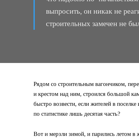
выпросить, он никак не реаги
строительных замечен не бы
Рядом со строительным вагончиком, пер
и крестом над ним, строился большой ка
быстро возвести, если жителей в поселке
по статистике лишь десятая часть?
Вот и мерзли зимой, и парились летом в