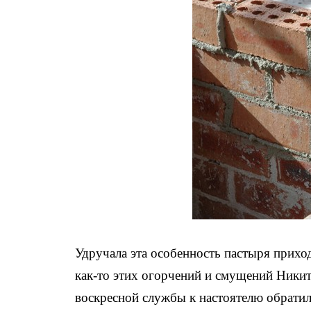
Удручала эта особенность пастыря прихо
как-то этих огорчений и смущений Никита
воскресной службы к настоятелю обратил