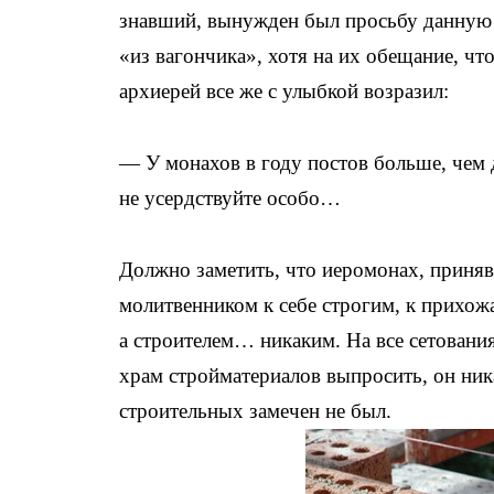
знавший, вынужден был просьбу данную 
«из вагончика», хотя на их обещание, чт
архиерей все же с улыбкой возразил:
— У монахов в году постов больше, чем 
не усердствуйте особо…
Должно заметить, что иеромонах, приняв 
молитвенником к себе строгим, к прихож
а строителем… никаким. На все сетования
храм стройматериалов выпросить, он никак
строительных замечен не был.