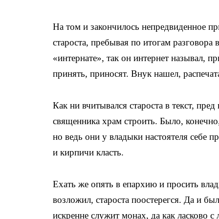
На том и закончилось непредвиденное пр
староста, пребывая по итогам разговора 
«интернате», так он интернет называл, п
принять, приносят. Внук нашел, распечат
Как ни вчитывался староста в текст, пре
священника храм строить. Было, конечно
но ведь они у владыки настоятеля себе п
и кирпичи класть.
Ехать же опять в епархию и просить вла
возложил, староста поостерегся. Да и бы
искренне служит монах, да как ласково с