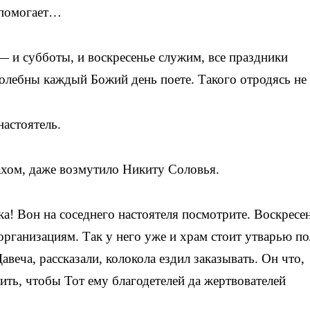
 помогает…
— и субботы, и воскресенье служим, все праздники
молебны каждый Божий день поете. Такого отродясь не
астоятель.
ахом, даже возмутило Никиту Соловья.
а! Вон на соседнего настоятеля посмотрите. Воскресе
организациям. Так у него уже и храм стоит утварью п
авеча, рассказали, колокола ездил заказывать. Он что,
рить, чтобы Тот ему благодетелей да жертвователей