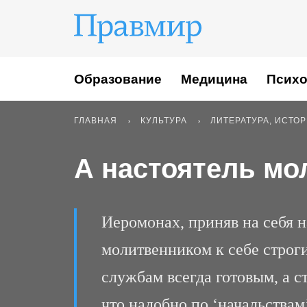
Образование
Медицина
Психо
ГЛАВНАЯ
КУЛЬТУРА
ЛИТЕРАТУРА, ИСТО
А настоятель м
Иеромонах, приняв на себя н
молитвенником к себе строг
службам всегда готовым, а с
что надобно по ‘начальствам