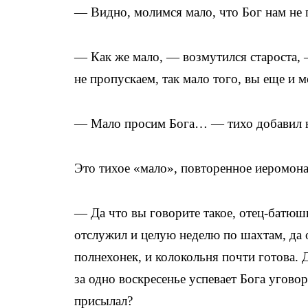
— Видно, молимся мало, что Бог нам не
— Как же мало, — возмутился староста, 
не пропускаем, так мало того, вы еще и 
— Мало просим Бога… — тихо добавил н
Это тихое «мало», повторенное иеромон
— Да что вы говорите такое, отец-батюшк
отслужил и целую неделю по шахтам, да 
полнехонек, и колокольня почти готова. Д
за одно воскресенье успевает Бога угово
присылал?