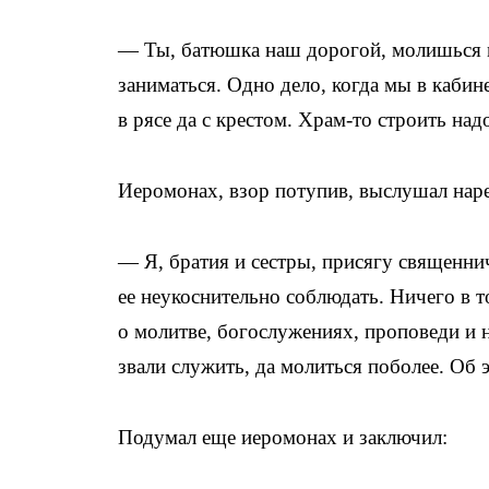
— Ты, батюшка наш дорогой, молишься м
заниматься. Одно дело, когда мы в кабин
в рясе да с крестом. Храм-то строить н
Иеромонах, взор потупив, выслушал нар
— Я, братия и сестры, присягу священнич
ее неукоснительно соблюдать. Ничего в т
о молитве, богослужениях, проповеди и 
звали служить, да молиться поболее. Об 
Подумал еще иеромонах и заключил: