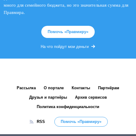
много для семейного бюджета, но это значительная сумма для
Правмира.
Помочь «Правмиру»
На что пойдут мои деньги
Рассылка
О портале
Контакты
Партнёрам
Друзья и партнёры
Архив сервисов
Политика конфиденциальности
RSS
Помочь «Правмиру»