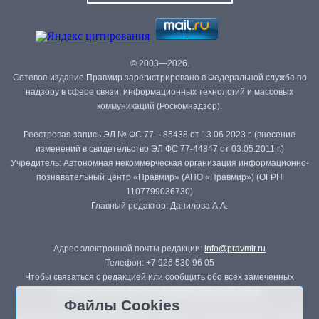
© 2003—2026.
Сетевое издание Правмир зарегистрировано в Федеральной службе по
надзору в сфере связи, информационных технологий и массовых
коммуникаций (Роскомнадзор).
Реестровая запись ЭЛ № ФС 77 – 85438 от 13.06.2023 г. (внесение
изменений в свидетельство ЭЛ ФС 77-44847 от 03.05.2011 г.)
Учредитель: Автономная некоммерческая организация информационно-
познавательный центр «Правмир» (АНО «Правмир») (ОГРН
1107799036730)
Главный редактор: Данилова А.А.
Адрес электронной почты редакции:
info@pravmir.ru
Телефон: +7 926 530 96 05
Чтобы связаться с редакцией или сообщить обо всех замеченных
ошибках, воспользуйтесь
формой обратной связи
.
Файлы Cookies