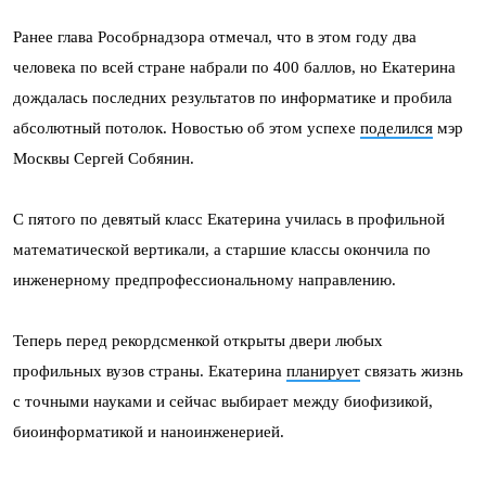
Ранее глава Рособрнадзора отмечал, что в этом году два
человека по всей стране набрали по 400 баллов, но Екатерина
дождалась последних результатов по информатике и пробила
абсолютный потолок. Новостью об этом успехе
поделился
мэр
Москвы Сергей Собянин.
С пятого по девятый класс Екатерина училась в профильной
математической вертикали, а старшие классы окончила по
инженерному предпрофессиональному направлению.
Теперь перед рекордсменкой открыты двери любых
профильных вузов страны. Екатерина
планирует
связать жизнь
с точными науками и сейчас выбирает между биофизикой,
биоинформатикой и наноинженерией.