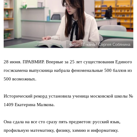
Фото: ТГ-канал Сергея Собянина
28 июня. ПРАВМИР. Впервые за 25 лет существования Единого
госэкзамена выпускница набрала феноменальные 500 баллов из
500 возможных.
Исторический рекорд установила ученица московской школы №
1409 Екатерина Малкова.
Она сдала на все сто сразу пять предметов: русский язык,
профильную математику, физику, химию и информатику.