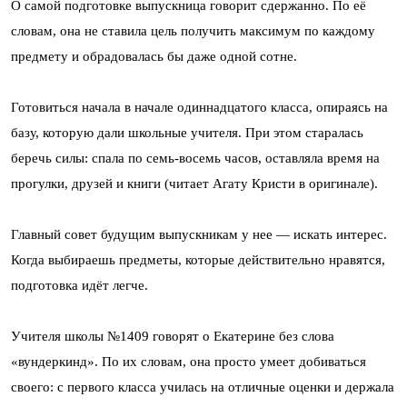
О самой подготовке выпускница говорит сдержанно. По её
словам, она не ставила цель получить максимум по каждому
предмету и обрадовалась бы даже одной сотне.
Готовиться начала в начале одиннадцатого класса, опираясь на
базу, которую дали школьные учителя. При этом старалась
беречь силы: спала по семь-восемь часов, оставляла время на
прогулки, друзей и книги (читает Агату Кристи в оригинале).
Главный совет будущим выпускникам у нее — искать интерес.
Когда выбираешь предметы, которые действительно нравятся,
подготовка идёт легче.
Учителя школы №1409 говорят о Екатерине без слова
«вундеркинд». По их словам, она просто умеет добиваться
своего: с первого класса училась на отличные оценки и держала