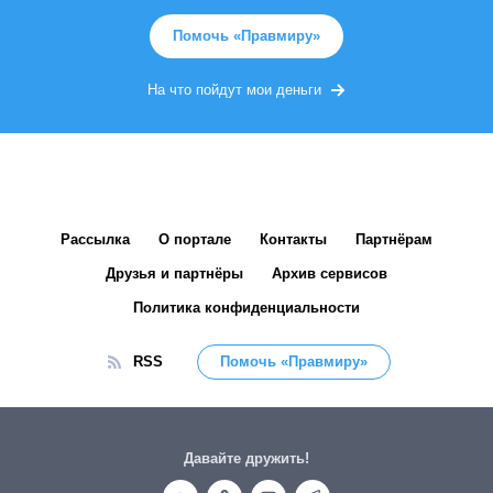
Помочь «Правмиру»
На что пойдут мои деньги
Рассылка
О портале
Контакты
Партнёрам
Друзья и партнёры
Архив сервисов
Политика конфиденциальности
RSS
Помочь «Правмиру»
Давайте дружить!