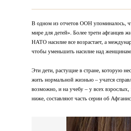
В одном из отчетов ООН упоминалось, чт
мире для детей». Более трети афганцев 
НАТО насилие все возрастает, а междуна
чтобы уменьшить насилие над женщинами
Эти дети, растущие в стране, которую нес
жить нормальной жизнью – учатся справля
возможно, и на учебу – у всех взрослых
ниже, составляют часть серии об Афгани