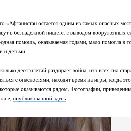
о «Афганистан остается одним из самых опасных мест
живут в безнадежной нищете, с выводом вооруженных с
родная помощь, оказываемая годами, мало помогла в т
 и детьми.
колько десятилетий раздирает война, изо всех сил ста
ться с опасностями, находят время на игры, когда это
, которые оказываются рядом. Фотографии, приведенн
стане,
опубликованной здесь
.