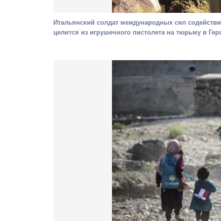
Итальянский солдат международных сил содействия
целится из игрушечного пистолета на тюрьму в Гера