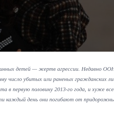
винных детей — жертв агрессии. Недавно ОО
му число убитых или раненых гражданских ли
а в первую половину 2013-го года, и хуже все
ти каждый день они погибают от придорожн