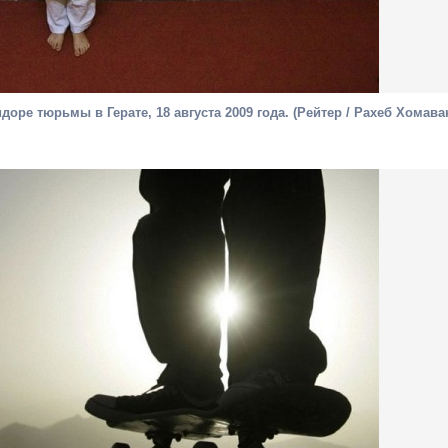
ре тюрьмы в Герате, 18 августа 2009 года. (Рейтер / Рахеб Хомава