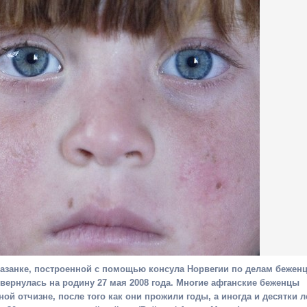
азанке, построенной с помощью консула Норвегии по делам беженц
 вернулась на родину 27 мая 2008 года. Многие афганские беженцы
й отчизне, после того как они прожили годы, а иногда и десятки л