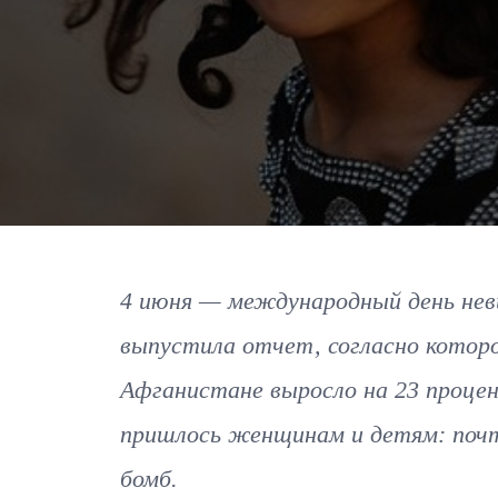
4 июня — международный день не
выпустила отчет, согласно которо
Афганистане выросло на 23 процент
пришлось женщинам и детям: поч
бомб.