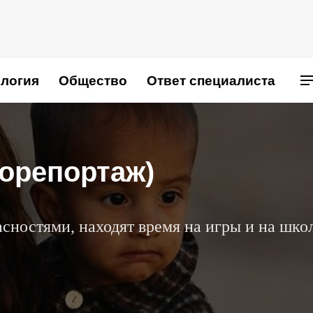
логия
Общество
Ответ специалиста
орепортаж)
асностями, находят время на игры и на шко