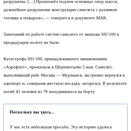
разрушены. […] Произошёл подлом основных опор шасси,
дальнейшее разрушение конструкции самолета с разливом
топлива и пожаром», — говорится в документе МАК.
Замечаний по работе систем самолета от экипажа SSJ 100 в
предыдущем полете не было.
Катастрофа SSJ 100, принадлежавшего авиакомпании
«Аэрофлот», произошла в Шереметьево 5 мая. Самолет,
выполнявший рейс Москва — Мурманск, экстренно вернулся в
аэропорт и, совершив жесткую посадку, загорелся. В результате
погиб 41 человек из 78 находившихся на борту.
Поскольку вы здесь...
У нас есть небольшая просьба. Эту историю удалось