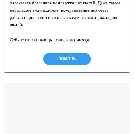
рассказать благодаря поддержке читателей. Даже самое
небольшое ежемесячное пожертвование помогает
работать редакции и создавать важные материалы для
людей.
Сейчас ваша помощь нужна как никогда.
ПОМОЧЬ