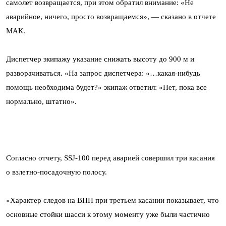
самолет возвращается, при этом обратил внимание: «Не
аварийное, ничего, просто возвращаемся», — сказано в отчете
МАК.
Диспетчер экипажу указание снижать высоту до 900 м и
разворачиваться. «На запрос диспетчера: «…какая-нибудь
помощь необходима будет?» экипаж ответил: «Нет, пока все
нормально, штатно».
Согласно отчету, SSJ-100 перед аварией совершил три касания
о взлетно-посадочную полосу.
«Характер следов на ВПП при третьем касании показывает, что
основные стойки шасси к этому моменту уже были частично