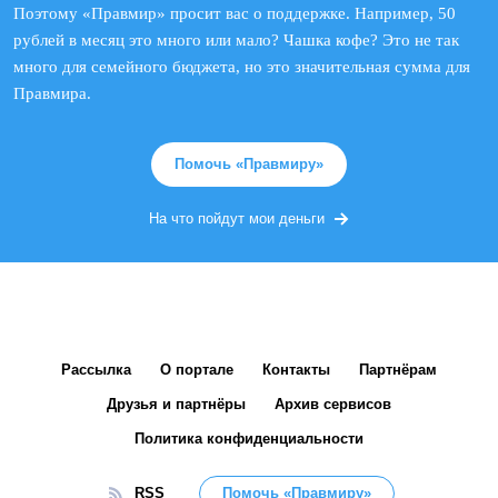
Поэтому «Правмир» просит вас о поддержке. Например, 50
рублей в месяц это много или мало? Чашка кофе? Это не так
много для семейного бюджета, но это значительная сумма для
Правмира.
Помочь «Правмиру»
На что пойдут мои деньги
Рассылка
О портале
Контакты
Партнёрам
Друзья и партнёры
Архив сервисов
Политика конфиденциальности
RSS
Помочь «Правмиру»