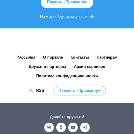
Помочь «Правмиру»
На что пойдут мои деньги
Рассылка
О портале
Контакты
Партнёрам
Друзья и партнёры
Архив сервисов
Политика конфиденциальности
RSS
Помочь «Правмиру»
Давайте дружить!