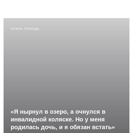
НУЖНА ПОМОЩЬ
«Я нырнул в озеро, а очнулся в
инвалидной коляске. Но у меня
родилась дочь, и я обязан встать»