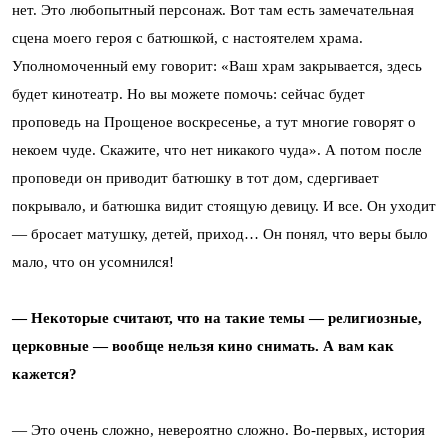
нет. Это любопытный персонаж. Вот там есть замечательная
сцена моего героя с батюшкой, с настоятелем храма.
Уполномоченный ему говорит: «Ваш храм закрывается, здесь
будет кинотеатр. Но вы можете помочь: сейчас будет
проповедь на Прощеное воскресенье, а тут многие говорят о
некоем чуде. Скажите, что нет никакого чуда». А потом после
проповеди он приводит батюшку в тот дом, сдергивает
покрывало, и батюшка видит стоящую девицу. И все. Он уходит
— бросает матушку, детей, приход… Он понял, что веры было
мало, что он усомнился!
— Некоторые считают, что на такие темы — религиозные,
церковные — вообще нельзя кино снимать. А вам как
кажется?
— Это очень сложно, невероятно сложно. Во-первых, история