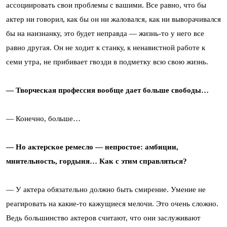
ассоциировать свои проблемы с вашими. Все равно, что бы
актер ни говорил, как бы он ни жаловался, как ни выворачивался
бы на наизнанку, это будет неправда — жизнь-то у него все
равно другая. Он не ходит к станку, к ненавистной работе к
семи утра, не прибивает гвозди в подметку всю свою жизнь.
— Творческая профессия вообще дает больше свободы…
— Конечно, больше…
— Но актерское ремесло — непростое: амбиции,
мнительность, гордыня… Как с этим справляться?
— У актера обязательно должно быть смирение. Умение не
реагировать на какие-то кажущиеся мелочи. Это очень сложно.
Ведь большинство актеров считают, что они заслуживают