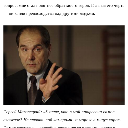
вопрос, мне стал понятнее образ моего героя. Главная его черта
— ни капли превосходства над другими людьми.
Сергей Маковецкий: «Знаете, что в мой профессии самое
сложное? Не стоять под камерами на морозе в минус сорок.
Самое сложное — спокойно относиться к своему успеху и