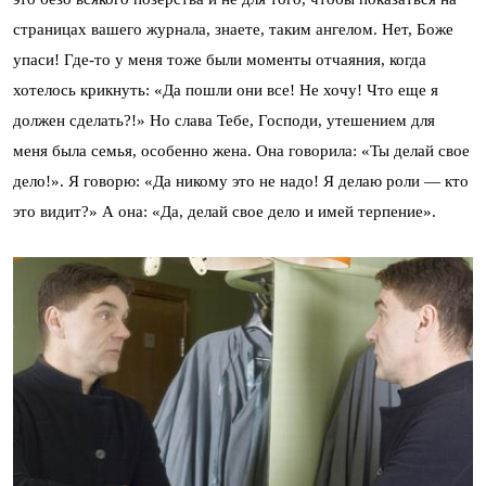
страницах вашего журнала, знаете, таким ангелом. Нет, Боже
упаси! Где-то у меня тоже были моменты отчаяния, когда
хотелось крикнуть: «Да пошли они все! Не хочу! Что еще я
должен сделать?!» Но слава Тебе, Господи, утешением для
меня была семья, особенно жена. Она говорила: «Ты делай свое
дело!». Я говорю: «Да никому это не надо! Я делаю роли — кто
это видит?» А она: «Да, делай свое дело и имей терпение».