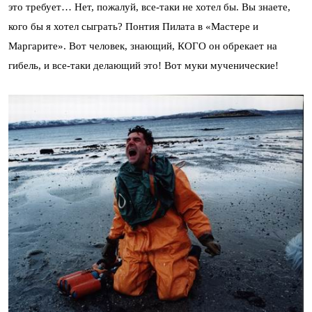
это требует… Нет, пожалуй, все-таки не хотел бы. Вы знаете,
кого бы я хотел сыграть? Понтия Пилата в «Мастере и
Маргарите». Вот человек, знающий, КОГО он обрекает на
гибель, и все-таки делающий это! Вот муки мученические!