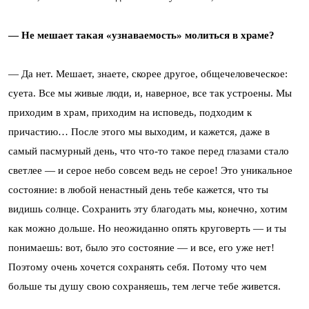
— Не мешает такая «узнаваемость» молиться в храме?
— Да нет. Мешает, знаете, скорее другое, общечеловеческое:
суета. Все мы живые люди, и, наверное, все так устроены. Мы
приходим в храм, приходим на исповедь, подходим к
причастию… После этого мы выходим, и кажется, даже в
самый пасмурный день, что что-то такое перед глазами стало
светлее — и серое небо совсем ведь не серое! Это уникальное
состояние: в любой ненастный день тебе кажется, что ты
видишь солнце. Сохранить эту благодать мы, конечно, хотим
как можно дольше. Но неожиданно опять круговерть — и ты
понимаешь: вот, было это состояние — и все, его уже нет!
Поэтому очень хочется сохранять себя. Потому что чем
больше ты душу свою сохраняешь, тем легче тебе живется.