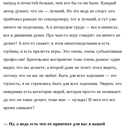
наград и почестей больше, чем кто бы то ни было. Каждый
актер думает, что он — лучший. Но это ведь не спорт: кто
прибежал раньше по секундомеру, тот и лучший, и тут уже
ничего не поделаешь. А в актерском труде — все в нюансах,
все в движении души. Про чью-то игру говорят: он ничего не
делает! А кто-то скажет: в этом ничегонеделании и есть
глубина, и есть прелесть игры. Это очень, очень субъективная
профессия! Зрительское восприятие тоже очень разное: один
видит, что вы делаете, а второй даже не хочет этого видеть,
потому что он вас не любит. Быть для всех хорошим — это
глупость, я не стремлюсь быть для всех хорошим. Уверен, что
наверняка есть категория людей, которая просто не понимает:
да что он такое делает, тоже мне — пузырь! И чего его все
время снимают?
— Ну, а ведь есть что-то приятное для вас в вашей