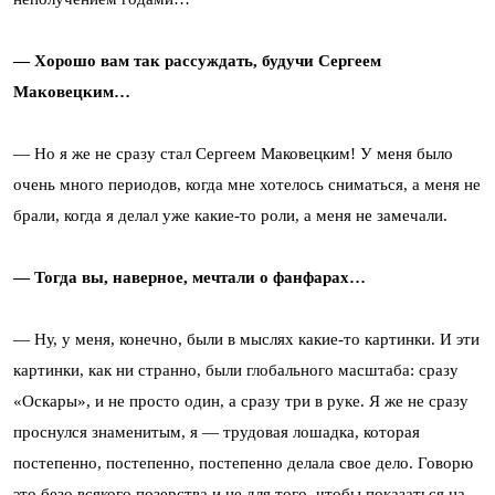
— Хорошо вам так рассуждать, будучи Сергеем
Маковецким…
— Но я же не сразу стал Сергеем Маковецким! У меня было
очень много периодов, когда мне хотелось сниматься, а меня не
брали, когда я делал уже какие-то роли, а меня не замечали.
— Тогда вы, наверное, мечтали о фанфарах…
— Ну, у меня, конечно, были в мыслях какие-то картинки. И эти
картинки, как ни странно, были глобального масштаба: сразу
«Оскары», и не просто один, а сразу три в руке. Я же не сразу
проснулся знаменитым, я — трудовая лошадка, которая
постепенно, постепенно, постепенно делала свое дело. Говорю
это безо всякого позерства и не для того, чтобы показаться на