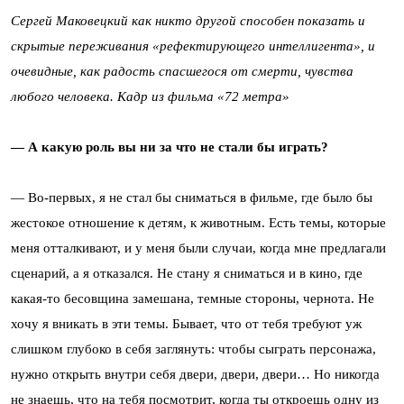
Сергей Маковецкий как никто другой способен показать и
скрытые переживания «рефектирующего интеллигента», и
очевидные, как радость спасшегося от смерти, чувства
любого человека. Кадр из фильма «72 метра»
— А какую роль вы ни за что не стали бы играть?
— Во-первых, я не стал бы сниматься в фильме, где было бы
жестокое отношение к детям, к животным. Есть темы, которые
меня отталкивают, и у меня были случаи, когда мне предлагали
сценарий, а я отказался. Не стану я сниматься и в кино, где
какая-то бесовщина замешана, темные стороны, чернота. Не
хочу я вникать в эти темы. Бывает, что от тебя требуют уж
слишком глубоко в себя заглянуть: чтобы сыграть персонажа,
нужно открыть внутри себя двери, двери, двери… Но никогда
не знаешь, что на тебя посмотрит, когда ты откроешь одну из