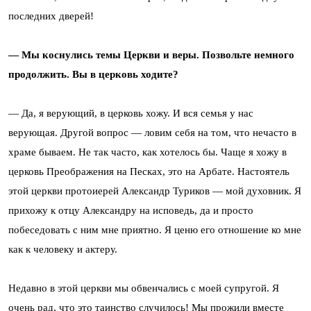
последних дверей!
— Мы коснулись темы Церкви и веры. Позвольте немного
продолжить. Вы в церковь ходите?
— Да, я верующий, в церковь хожу. И вся семья у нас
верующая. Другой вопрос — ловим себя на том, что нечасто в
храме бываем. Не так часто, как хотелось бы. Чаще я хожу в
церковь Преображения на Песках, это на Арбате. Настоятель
этой церкви протоиерей Александр Туриков — мой духовник. Я
прихожу к отцу Александру на исповедь, да и просто
побеседовать с ним мне приятно. Я ценю его отношение ко мне
как к человеку и актеру.
Недавно в этой церкви мы обвенчались с моей супругой. Я
очень рад, что это таинство случилось! Мы прожили вместе