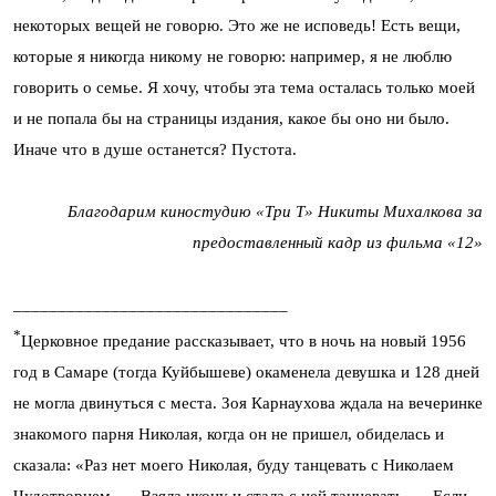
некоторых вещей не говорю. Это же не исповедь! Есть вещи,
которые я никогда никому не говорю: например, я не люблю
говорить о семье. Я хочу, чтобы эта тема осталась только моей
и не попала бы на страницы издания, какое бы оно ни было.
Иначе что в душе останется? Пустота.
Благодарим киностудию «Три Т» Никиты Михалкова за
предоставленный кадр из фильма «12»
_______________________________
*
Церковное предание рассказывает, что в ночь на новый 1956
год в Самаре (тогда Куйбышеве) окаменела девушка и 128 дней
не могла двинуться с места. Зоя Карнаухова ждала на вечеринке
знакомого парня Николая, когда он не пришел, обиделась и
сказала: «Раз нет моего Николая, буду танцевать с Николаем
Чудотворцем. — Взяла икону и стала с ней танцевать. — Если