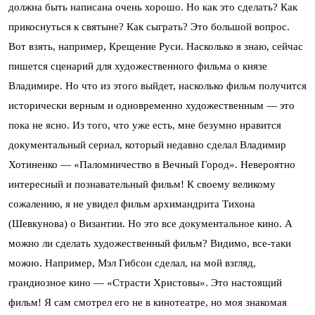
должна быть написана очень хорошо. Но как это сделать? Как
прикоснуться к святыне? Как сыграть? Это большой вопрос.
Вот взять, например, Крещение Руси. Насколько я знаю, сейчас
пишется сценарий для художественного фильма о князе
Владимире. Но что из этого выйдет, насколько фильм получится
исторически верным и одновременно художественным — это
пока не ясно. Из того, что уже есть, мне безумно нравится
документальный сериал, который недавно сделал Владимир
Хотиненко — «Паломничество в Вечный Город». Невероятно
интересный и познавательный фильм! К своему великому
сожалению, я не увидел фильм архимандрита Тихона
(Шевкунова) о Византии. Но это все документальное кино. А
можно ли сделать художественный фильм? Видимо, все-таки
можно. Например, Мэл Гибсон сделал, на мой взгляд,
грандиозное кино — «Страсти Христовы». Это настоящий
фильм! Я сам смотрел его не в кинотеатре, но моя знакомая