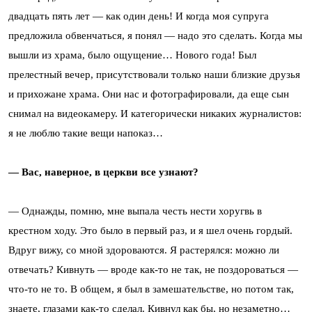
двадцать пять лет — как один день! И когда моя супруга
предложила обвенчаться, я понял — надо это сделать. Когда мы
вышли из храма, было ощущение… Нового года! Был
прелестный вечер, присутствовали только наши близкие друзья
и прихожане храма. Они нас и фотографировали, да еще сын
снимал на видеокамеру. И категорически никаких журналистов:
я не люблю такие вещи напоказ…
— Вас, наверное, в церкви все узнают?
— Однажды, помню, мне выпала честь нести хоругвь в
крестном ходу. Это было в первый раз, и я шел очень гордый.
Вдруг вижу, со мной здороваются. Я растерялся: можно ли
отвечать? Кивнуть — вроде как-то не так, не поздороваться —
что-то не то. В общем, я был в замешательстве, но потом так,
знаете, глазами как-то сделал. Кивнул как бы, но незаметно…