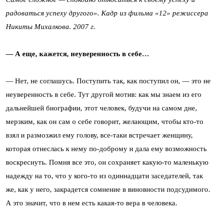
радоваться успеху другого». Кадр из фильма «12» режиссера
Никиты Михалкова. 2007 г.
— А еще, кажется, неуверенность в себе…
— Нет, не соглашусь. Поступить так, как поступил он, — это не
неуверенность в себе. Тут другой мотив: как мы знаем из его
дальнейшей биографии, этот человек, будучи на самом дне,
мерзким, как он сам о себе говорит, желающим, чтобы кто-то
взял и размозжил ему голову, все-таки встречает женщину,
которая отнеслась к нему по-доброму и дала ему возможность
воскреснуть. Помня все это, он сохраняет какую-то маленькую
надежду на то, что у кого-то из одиннадцати заседателей, так
же, как у него, закрадется сомнение в виновности подсудимого.
А это значит, что в нем есть какая-то вера в человека.