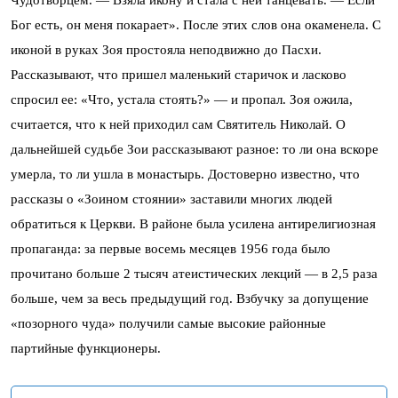
Бог есть, он меня покарает». После этих слов она окаменела. С
иконой в руках Зоя простояла неподвижно до Пасхи.
Рассказывают, что пришел маленький старичок и ласково
спросил ее: «Что, устала стоять?» — и пропал. Зоя ожила,
считается, что к ней приходил сам Святитель Николай. О
дальнейшей судьбе Зои рассказывают разное: то ли она вскоре
умерла, то ли ушла в монастырь. Достоверно известно, что
рассказы о «Зоином стоянии» заставили многих людей
обратиться к Церкви. В районе была усилена антирелигиозная
пропаганда: за первые восемь месяцев 1956 года было
прочитано больше 2 тысяч атеистических лекций — в 2,5 раза
больше, чем за весь предыдущий год. Взбучку за допущение
«позорного чуда» получили самые высокие районные
партийные функционеры.