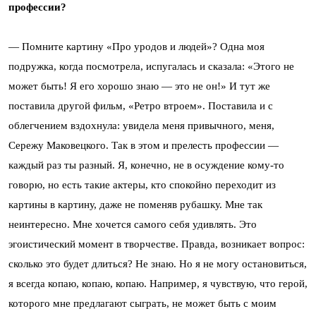
профессии?
— Помните картину «Про уродов и людей»? Одна моя
подружка, когда посмотрела, испугалась и сказала: «Этого не
может быть! Я его хорошо знаю — это не он!» И тут же
поставила другой фильм, «Ретро втроем». Поставила и с
облегчением вздохнула: увидела меня привычного, меня,
Сережу Маковецкого. Так в этом и прелесть профессии —
каждый раз ты разный. Я, конечно, не в осуждение кому-то
говорю, но есть такие актеры, кто спокойно переходит из
картины в картину, даже не поменяв рубашку. Мне так
неинтересно. Мне хочется самого себя удивлять. Это
эгоистический момент в творчестве. Правда, возникает вопрос:
сколько это будет длиться? Не знаю. Но я не могу остановиться,
я всегда копаю, копаю, копаю. Например, я чувствую, что герой,
которого мне предлагают сыграть, не может быть с моим