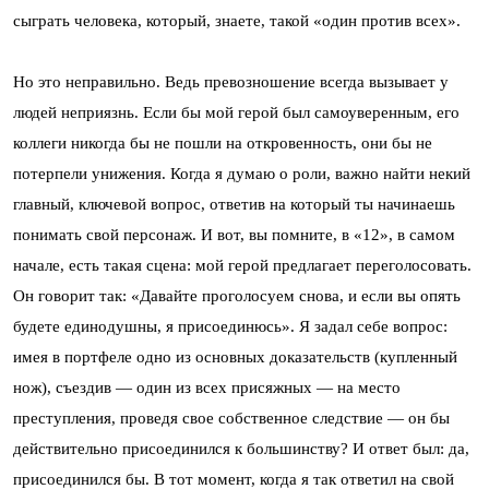
сыграть человека, который, знаете, такой «один против всех».
Но это неправильно. Ведь превозношение всегда вызывает у
людей неприязнь. Если бы мой герой был самоуверенным, его
коллеги никогда бы не пошли на откровенность, они бы не
потерпели унижения. Когда я думаю о роли, важно найти некий
главный, ключевой вопрос, ответив на который ты начинаешь
понимать свой персонаж. И вот, вы помните, в «12», в самом
начале, есть такая сцена: мой герой предлагает переголосовать.
Он говорит так: «Давайте проголосуем снова, и если вы опять
будете единодушны, я присоединюсь». Я задал себе вопрос:
имея в портфеле одно из основных доказательств (купленный
нож), съездив — один из всех присяжных — на место
преступления, проведя свое собственное следствие — он бы
действительно присоединился к большинству? И ответ был: да,
присоединился бы. В тот момент, когда я так ответил на свой