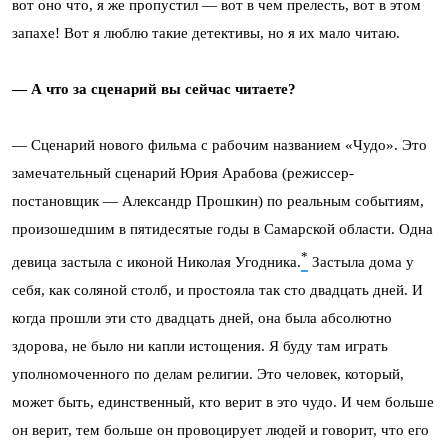
вот оно что, я же пропустил — вот в чем прелесть, вот в этом
запахе! Вот я люблю такие детективы, но я их мало читаю.
— А что за сценарий вы сейчас читаете?
— Сценарий нового фильма с рабочим названием «Чудо». Это
замечательный сценарий Юрия Арабова (режиссер-
постановщик — Александр Прошкин) по реальным событиям,
произошедшим в пятидесятые годы в Самарской области. Одна
*
девица застыла с иконой Николая Угодника.
Застыла дома у
себя, как соляной столб, и простояла так сто двадцать дней. И
когда прошли эти сто двадцать дней, она была абсолютно
здорова, не было ни капли истощения. Я буду там играть
уполномоченного по делам религии. Это человек, который,
может быть, единственный, кто верит в это чудо. И чем больше
он верит, тем больше он провоцирует людей и говорит, что его