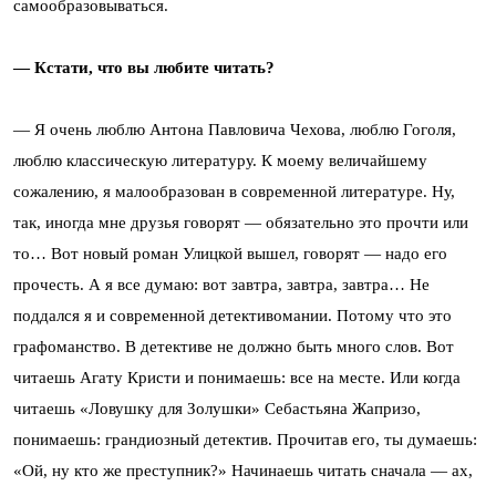
самообразовываться.
— Кстати, что вы любите читать?
— Я очень люблю Антона Павловича Чехова, люблю Гоголя,
люблю классическую литературу. К моему величайшему
сожалению, я малообразован в современной литературе. Ну,
так, иногда мне друзья говорят — обязательно это прочти или
то… Вот новый роман Улицкой вышел, говорят — надо его
прочесть. А я все думаю: вот завтра, завтра, завтра… Не
поддался я и современной детективомании. Потому что это
графоманство. В детективе не должно быть много слов. Вот
читаешь Агату Кристи и понимаешь: все на месте. Или когда
читаешь «Ловушку для Золушки» Себастьяна Жапризо,
понимаешь: грандиозный детектив. Прочитав его, ты думаешь:
«Ой, ну кто же преступник?» Начинаешь читать сначала — ах,