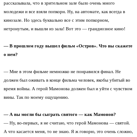
рассказывала, что в зрительном зале было очень много
молодежи и все взяли попкорн. Ну, на автомате, как всегда в
кинозале. Но здесь буквально все с этим попкорном,
нетронутым, и вышли из зала! Вот это — грандиозное кино!
— В прошлом году вышел фильм «Остров». Что вы скажете
о нем?
— Мне в этом фильме немножко не понравился финал. Не
должен был оживать в конце фильма человек, якобы убитый во
время войны. А герой Мамонова должен был и уйти с чувством
вины. Так по моему ощущению.
— А вы могли бы сыграть святого — как Мамонов?
— Ну, во-первых, я не считаю, что герой Мамонова — святой.
А что касается меня, то не знаю. Я ж говорю, это очень сложно,