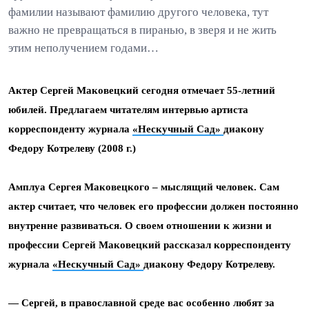
фамилии называют фамилию другого человека, тут
важно не превращаться в пиранью, в зверя и не жить
этим неполучением годами…
Актер Сергей Маковецкий сегодня отмечает 55-летний
юбилей. Предлагаем читателям интервью артиста
корреспонденту журнала
«Нескучный Сад»
диакону
Федору Котрелеву (2008 г.)
Амплуа Сергея Маковецкого – мыслящий человек. Сам
актер считает, что человек его профессии должен постоянно
внутренне развиваться. О своем отношении к жизни и
профессии Сергей Маковецкий рассказал корреспонденту
журнала
«Нескучный Сад»
диакону Федору Котрелеву.
— Сергей, в православной среде вас особенно любят за