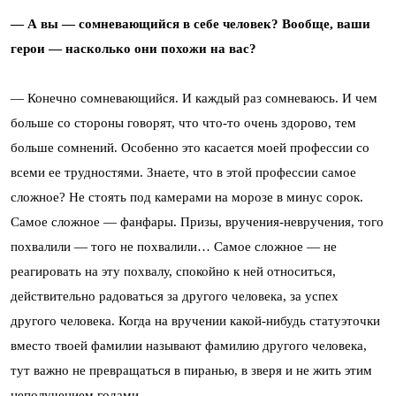
— А вы — сомневающийся в себе человек? Вообще, ваши
герои — насколько они похожи на вас?
— Конечно сомневающийся. И каждый раз сомневаюсь. И чем
больше со стороны говорят, что что-то очень здорово, тем
больше сомнений. Особенно это касается моей профессии со
всеми ее трудностями. Знаете, что в этой профессии самое
сложное? Не стоять под камерами на морозе в минус сорок.
Самое сложное — фанфары. Призы, вручения-невручения, того
похвалили — того не похвалили… Самое сложное — не
реагировать на эту похвалу, спокойно к ней относиться,
действительно радоваться за другого человека, за успех
другого человека. Когда на вручении какой-нибудь статуэточки
вместо твоей фамилии называют фамилию другого человека,
тут важно не превращаться в пиранью, в зверя и не жить этим
неполучением годами…