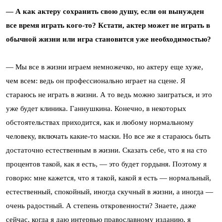
— А как актеру сохранить свою душу, если он вынужден
все время играть кого-то? Кстати, актер может не играть в
обычной жизни или игра становится уже необходимостью?
— Мы все в жизни играем немножечко, но актеру еще хуже,
чем всем: ведь он профессионально играет на сцене. Я
стараюсь не играть в жизни. А то ведь можно заиграться, и это
уже будет клиника. Ганнушкина. Конечно, в некоторых
обстоятельствах приходится, как и любому нормальному
человеку, включать какие-то маски. Но все же я стараюсь быть
достаточно естественным в жизни. Сказать себе, что я на сто
процентов такой, как я есть, — это будет гордыня. Поэтому я
говорю: мне кажется, что я такой, какой я есть — нормальный,
естественный, спокойный, иногда скучный в жизни, а иногда —
очень радостный. А степень откровенности? Знаете, даже
сейчас, когда я даю интервью православному изданию, я