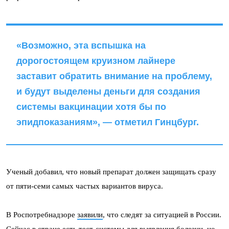
«Возможно, эта вспышка на
дорогостоящем круизном лайнере
заставит обратить внимание на проблему,
и будут выделены деньги для создания
системы вакцинации хотя бы по
эпидпоказаниям», — отметил Гинцбург.
Ученый добавил, что новый препарат должен защищать сразу
от пяти-семи самых частых вариантов вируса.
В Роспотребнадзоре
заявили
, что следят за ситуацией в России.
Сейчас в стране есть тест-системы для выявления болезни, но