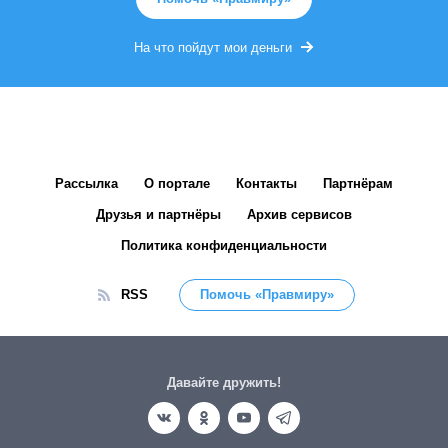
На что пойдут мои деньги
Рассылка
О портале
Контакты
Партнёрам
Друзья и партнёры
Архив сервисов
Политика конфиденциальности
RSS
Помочь «Правмиру»
Давайте дружить!