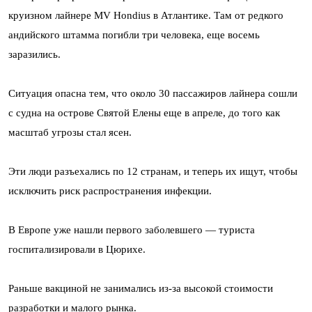
круизном лайнере MV Hondius в Атлантике. Там от редкого
андийского штамма погибли три человека, еще восемь
заразились.
Ситуация опасна тем, что около 30 пассажиров лайнера сошли
с судна на острове Святой Елены еще в апреле, до того как
масштаб угрозы стал ясен.
Эти люди разъехались по 12 странам, и теперь их ищут, чтобы
исключить риск распространения инфекции.
В Европе уже нашли первого заболевшего — туриста
госпитализировали в Цюрихе.
Раньше вакциной не занимались из-за высокой стоимости
разработки и малого рынка.