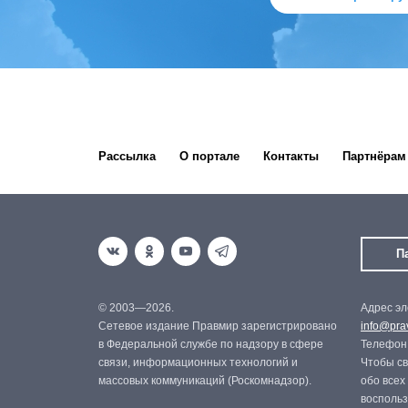
Рассылка
О портале
Контакты
Партнёрам
П
© 2003—2026.
Адрес эл
Сетевое издание Правмир зарегистрировано
info@prav
в Федеральной службе по надзору в сфере
Телефон:
связи, информационных технологий и
Чтобы св
массовых коммуникаций (Роскомнадзор).
обо всех
восполь