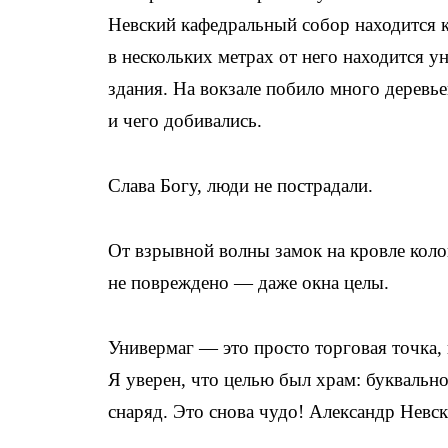
Невский кафедральный собор находится к
в нескольких метрах от него находится у
здания. На вокзале побило много деревье
и чего добивались.
Слава Богу, люди не пострадали.
От взрывной волны замок на кровле колоко
не повреждено — даже окна целы.
Универмаг — это просто торговая точка, 
Я уверен, что целью был храм: букваль
снаряд. Это снова чудо! Александр Невс