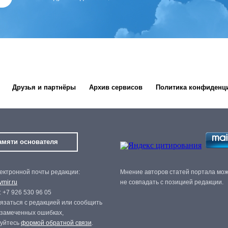
Друзья и партнёры
Архив сервисов
Политика конфиденц
амяти основателя
ектронной почты редакции:
Мнение авторов статей портала мо
mir.ru
не совпадать с позицией редакции.
 +7 926 530 96 05
язаться с редакцией или сообщить
 замеченных ошибках,
зуйтесь
формой обратной связи
.