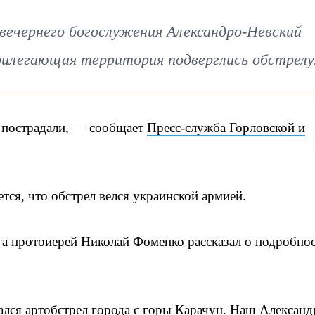
вечернего богослужения Александро-Невский
рилегающая территория подверглись обстрелу
е пострадали, — сообщает
Пресс-служба Горловской и
тся, что обстрел велся украинской армией.
а протоиерей Николай Фоменко рассказал о подробно
ался артобстрел города с горы Карачун. Наш Александ