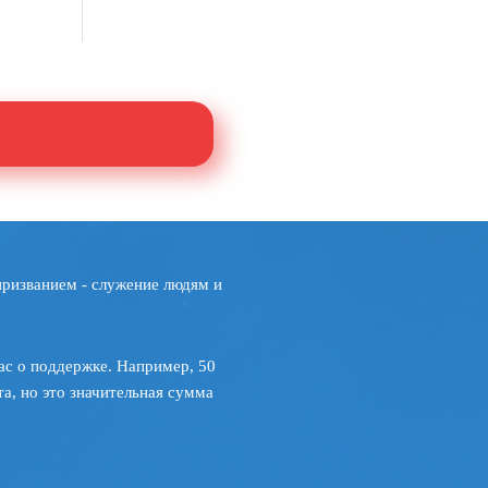
призванием - служение людям и
ас о поддержке. Например, 50
а, но это значительная сумма