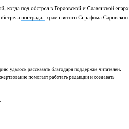
й, когда под обстрел в Горловской и Славянской епар
 обстрела
пострадал
храм святого Серафима Саровского
орию удалось рассказать благодаря поддержке читателей.
ертвование помогает работать редакции и создавать
.