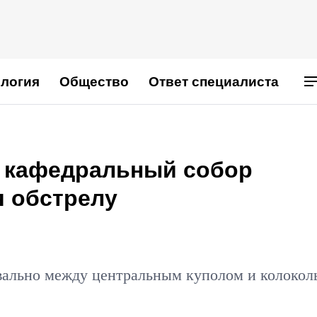
логия
Общество
Ответ специалиста
 кафедральный собор
я обстрелу
квально между центральным куполом и колокол