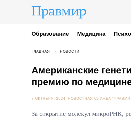
Образование
Медицина
Психо
ГЛАВНАЯ
НОВОСТИ
Американские генет
премию по медицине
7 ОКТЯБРЯ, 2024.
НОВОСТНАЯ СЛУЖБА "ПРАВМИ
За открытие молекул микроРНК, р