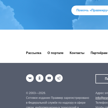
Помочь «Правмиру
Рассылка
О портале
Контакты
Партнёрам
П
© 2003—2026.
Адрес эл
Сетевое издание Правмир зарегистрировано
info@prav
в Федеральной службе по надзору в сфере
Телефон:
связи, информационных технологий и
Чтобы св