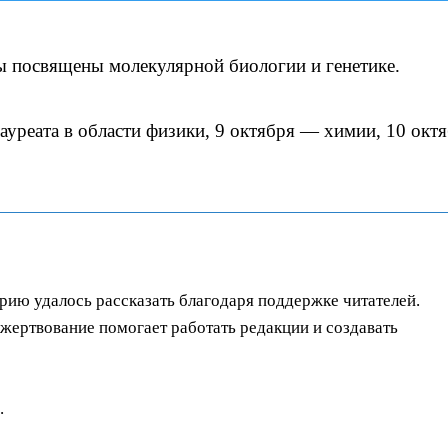
ы посвящены молекулярной биологии и генетике.
ауреата в области физики, 9 октября — химии, 10 окт
орию удалось рассказать благодаря поддержке читателей.
ертвование помогает работать редакции и создавать
.