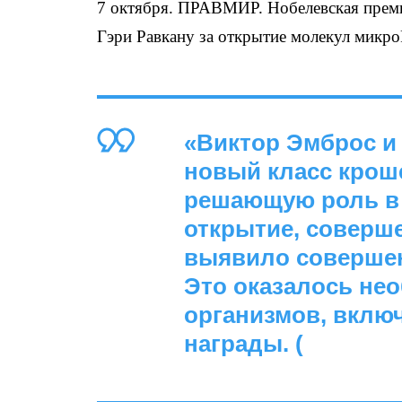
7 октября. ПРАВМИР. Нобелевская прем
Гэри Равкану за открытие молекул микр
«Виктор Эмброс и
новый класс крош
решающую роль в 
открытие, соверше
выявило совершен
Это оказалось не
организмов, вклю
награды. (