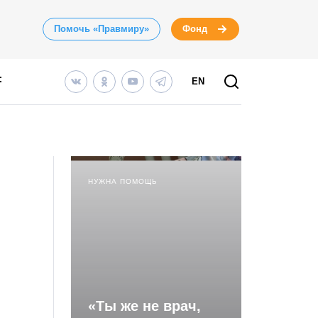
Помочь «Правмиру»
Фонд
EN
НУЖНА ПОМОЩЬ
«Ты же не врач,