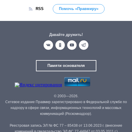
RSS
Помочь «Правмиру»
Давайте дружить!
Памяти основателя
© 2003—2026.
Сетевое издание Правмир зарегистрировано в Федеральной службе по
надзору в сфере связи, информационных технологий и массовых
коммуникаций (Роскомнадзор).
Реестровая запись ЭЛ № ФС 77 – 85438 от 13.06.2023 г. (внесение
изменений в свидетельство ЭЛ ФС 77-44847 от 03.05.2011 г.)