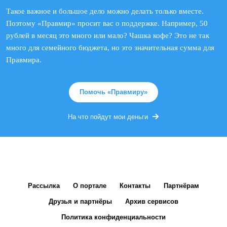
Такое важное и большое дело можно делать только вместе.
Поэтому «Правмир» просит вас о поддержке. Например, 50
рублей в месяц это много или мало? Чашка кофе? Это не так
много для семейного бюджета, но это значительная сумма для
Правмира.
Помочь «Правмиру»
На что пойдут мои деньги
Рассылка
О портале
Контакты
Партнёрам
Друзья и партнёры
Архив сервисов
Политика конфиденциальности