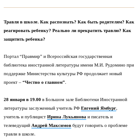
Травля в школе. Как распознать? Как быть родителям? Как
реагировать ребенку? Реально ли прекратить травлю? Как
защитить ребенка?
Портал “Правмир” и Всероссийская государственная
библиотека иностранной литературы имени М.И. Рудомино при
поддержке Министерства культуры РФ продолжает новый
проект –
“Честно о главном”
.
28 января в 19.00
в Большом зале Библиотеки Иностранной
литературы заслуженный учитель РФ
Евгений Ямбург
,
учитель и публицист
Ирина Лукьянова
и писатель и
телеведущий
Андрей Максимов
будут говорить о проблеме
травли в школе.