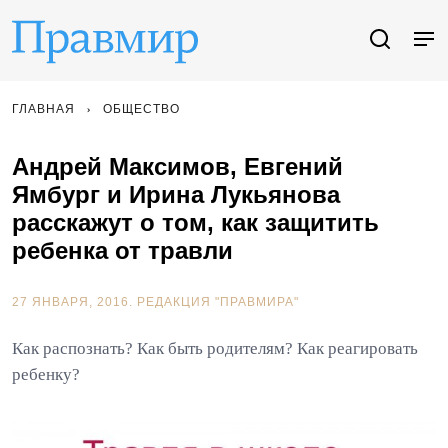
ГЛАВНАЯ
ОБЩЕСТВО
Андрей Максимов, Евгений
Ямбург и Ирина Лукьянова
расскажут о том, как защитить
ребенка от травли
27 ЯНВАРЯ, 2016.
РЕДАКЦИЯ "ПРАВМИРА"
Как распознать? Как быть родителям? Как реагировать
ребенку?