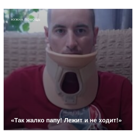
НУЖНА ПОМОЩЬ
«Так жалко папу! Лежит и не ходит!»