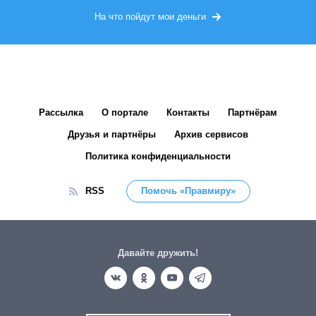
На что пойдут мои деньги
Рассылка
О портале
Контакты
Партнёрам
Друзья и партнёры
Архив сервисов
Политика конфиденциальности
RSS
Помочь «Правмиру»
Давайте дружить!