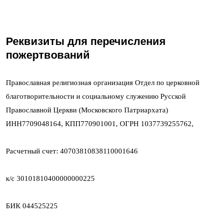
Реквизиты для перечисления
пожертвований
Православная религиозная организация Отдел по церковной
благотворительности и социальному служению Русской
Православной Церкви (Московского Патриархата)
ИНН7709048164, КПП770901001, ОГРН 1037739255762,
Расчетный счет: 40703810838110001646
к/с 30101810400000000225
БИК 044525225