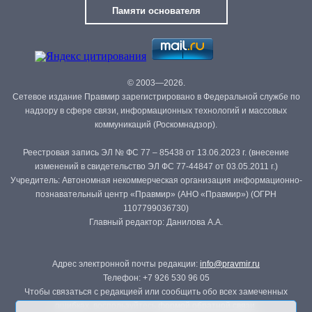
Памяти основателя
© 2003—2026.
Сетевое издание Правмир зарегистрировано в Федеральной службе по
надзору в сфере связи, информационных технологий и массовых
коммуникаций (Роскомнадзор).
Реестровая запись ЭЛ № ФС 77 – 85438 от 13.06.2023 г. (внесение
изменений в свидетельство ЭЛ ФС 77-44847 от 03.05.2011 г.)
Учредитель: Автономная некоммерческая организация информационно-
познавательный центр «Правмир» (АНО «Правмир») (ОГРН
1107799036730)
Главный редактор: Данилова А.А.
Адрес электронной почты редакции:
info@pravmir.ru
Телефон: +7 926 530 96 05
Чтобы связаться с редакцией или сообщить обо всех замеченных
ошибках, воспользуйтесь
формой обратной связи
.