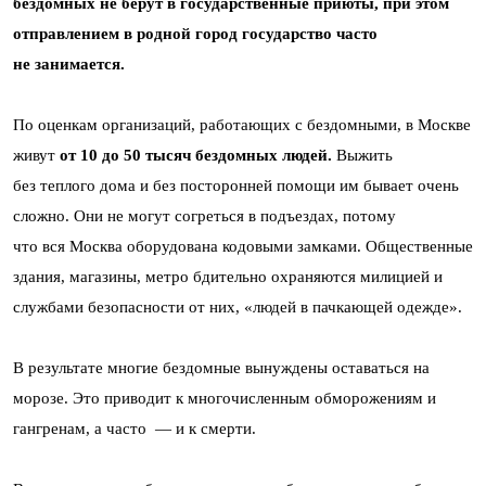
бездомных не берут в государственные приюты, при этом
отправлением в родной город государство часто
не занимается.
По оценкам организаций, работающих с бездомными, в Москве
живут
от 10 до 50 тысяч бездомных людей
.
Выжить
без теплого дома и без посторонней помощи им бывает очень
сложно. Они не могут согреться в подъездах, потому
что вся Москва оборудована кодовыми замками. Общественные
здания, магазины, метро бдительно охраняются милицией и
службами безопасности от них, «людей в пачкающей одежде».
В результате многие бездомные вынуждены оставаться на
морозе. Это приводит к многочисленным обморожениям и
гангренам, а часто — и к смерти.