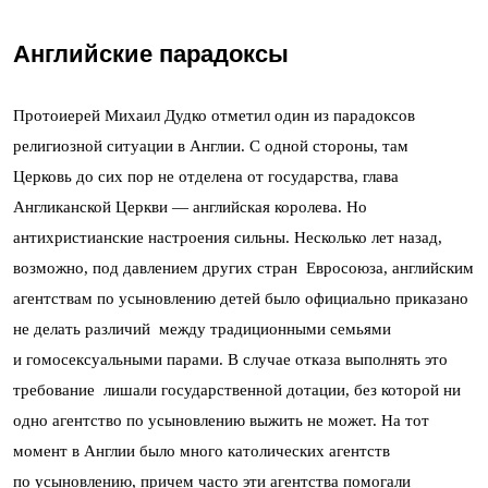
Английские парадоксы
Протоиерей Михаил Дудко отметил один из парадоксов
религиозной ситуации в Англии. С одной стороны, там
Церковь до сих пор не отделена от государства, глава
Англиканской Церкви — английская королева. Но
антихристианские настроения сильны. Несколько лет назад,
возможно, под давлением других стран Евросоюза, английским
агентствам по усыновлению детей было официально приказано
не делать различий между традиционными семьями
и гомосексуальными парами. В случае отказа выполнять это
требование лишали государственной дотации, без которой ни
одно агентство по усыновлению выжить не может. На тот
момент в Англии было много католических агентств
по усыновлению, причем часто эти агентства помогали