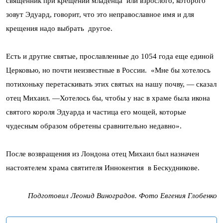
священник при крещении младенца или взрослого, которого
зовут Эдуард, говорит, что это неправославное имя и для
крещения надо выбрать другое.
Есть и другие святые, прославленные до 1054 года еще единой
Церковью, но почти неизвестные в России. «Мне бы хотелось
потихоньку перетаскивать этих святых на нашу почву, — сказал
отец Михаил. —Хотелось бы, чтобы у нас в храме была икона
святого короля Эдуарда и частица его мощей, которые
чудесным образом обретены сравнительно недавно».
После возвращения из Лондона отец Михаил был назначен
настоятелем храма святителя Иннокентия в Бескудникове.
Подготовил Леонид Виноградов. Фото Евгения Глобенко