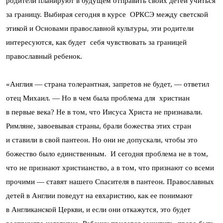
родители планируют в будущем отправить своих детей учиться
за границу. Выбирая сегодня в курсе ОРКСЭ между светской
этикой и Основами православной культуры, эти родители
интересуются, как будет себя чувствовать за границей
православный ребенок.
«Англия — страна толерантная, запретов не будет, — ответил
отец Михаил. — Но в чем была проблема для христиан
в первые века? Не в том, что Иисуса Христа не признавали.
Римляне, завоевывая страны, брали божества этих стран
и ставили в свой пантеон. Но они не допускали, чтобы это
божество было единственным. И сегодня проблема не в том,
что не признают христианство, а в том, что признают со всеми
прочими — ставят нашего Спасителя в пантеон. Православных
детей в Англии поведут на евхаристию, как ее понимают
в Англиканской Церкви, и если они откажутся, это будет