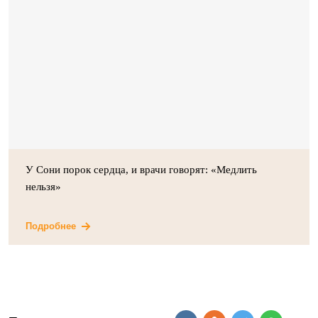
У Сони порок сердца, и врачи говорят: «Медлить
нельзя»
Подробнее