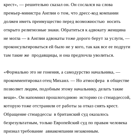
крест», — решительно сказал он. Он сослался на слова
премьер-министра Англии о том, что дресс-код компании
должен иметь преимущество перед возможностью носить
открыто религиозные знаки. Обратиться к адвокату женщина
не могла — в Англии адвокаты тоже дорого берут за услуги, —
проконсультироваться ей было не у кого, так как все ее подруги
там такие же продавщицы, и она предпочла уволиться.
«Формально это не гонения, а самодурство начальника, —
прокомментировал отец Михаил. — Но атмосфера в обществе
позволяет людям, подобным этому начальнику, делать такие
вещи». Он напомнил прошлогоднюю историю со стюардессой,
которую тоже отстранили от работы за отказ снять крест.
Обращение стюардессы в британский суд оказалось
безрезультатным, только Европейский суд по правам человека
признал требование авиакомпании незаконным.