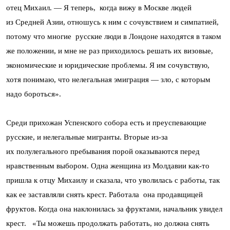
отец Михаил. — Я теперь, когда вижу в Москве людей
из Средней Азии, отношусь к ним с сочувствием и симпатией,
потому что многие русские люди в Лондоне находятся в таком
же положении, и мне не раз приходилось решать их визовые,
экономические и юридические проблемы. Я им сочувствую,
хотя понимаю, что нелегальная эмиграция — зло, с которым
надо бороться».
Среди прихожан Успенского собора есть и преуспевающие
русские, и нелегальные мигранты. Вторые из-за
их полулегального пребывания порой оказываются перед
нравственным выбором. Одна женщина из Молдавии как-то
пришла к отцу Михаилу и сказала, что уволилась с работы, так
как ее заставляли снять крест. Работала она продавщицей
фруктов. Когда она наклонилась за фруктами, начальник увидел
крест. «Ты можешь продолжать работать, но должна снять