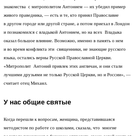
знакомства с митрополитом Антонием — их убедил пример
живого праведника, — есть и те, кто принял Православие
в другом городе или другой стране, а потом приехал в Лондон
и познакомился с владыкой Антонием, но на всех Владыка
оказал большое влияние. Возможно, именно в память о нем
и во время конфликта эти священники, не знающие русского
языка, остались верны Русской Православной Церкви.
«Митрополит Антоний привлек этих англичан, и они стали
лучшими друзьями не только Русской Церкви, но и России», —
считает отец Михаил.
У нас общие святые
Когда перешли к вопросам, женщина, представившаяся
методистом по работе со школами, сказала, что многие