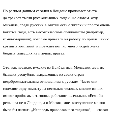
По разным данным сегодня в Лондоне проживает от ста
до трехсот тысяч русскоязычных людей. По словам отца
Михаила, среди русских в Англии есть олигархи и просто очень
богатые люди, есть высококлассные специалисты (например,
компьютерщики), которые приехали на работу по приглашению
крупных компаний и преуспевают, но много людей очень
бедных, живущих на птичьих правах.
Это, как правило, русские из Прибалтики, Молдавии, других
бывших республик, выдавленные из своих стран
недоброжелательным отношением к русским. Часто они
снимают одну комнату на несколько человек, многие из них
имеют проблемы с законом, работают нелегально. «Если бы
речь шла не о Лондоне, а о Москве, мое выступление можно
было бы назвать „Исповедь православного таджика“, — сказал