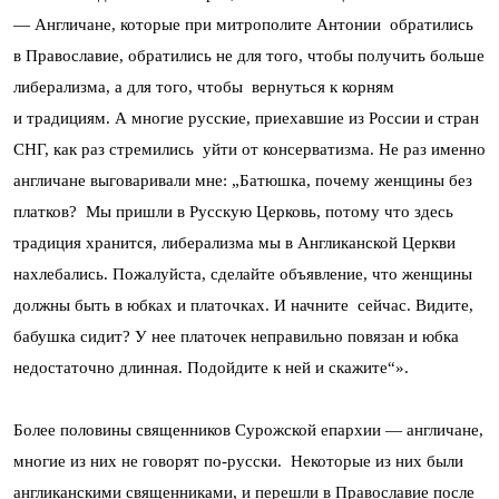
— Англичане, которые при митрополите Антонии обратились
в Православие, обратились не для того, чтобы получить больше
либерализма, а для того, чтобы вернуться к корням
и традициям. А многие русские, приехавшие из России и стран
СНГ, как раз стремились уйти от консерватизма. Не раз именно
англичане выговаривали мне: „Батюшка, почему женщины без
платков? Мы пришли в Русскую Церковь, потому что здесь
традиция хранится, либерализма мы в Англиканской Церкви
нахлебались. Пожалуйста, сделайте объявление, что женщины
должны быть в юбках и платочках. И начните сейчас. Видите,
бабушка сидит? У нее платочек неправильно повязан и юбка
недостаточно длинная. Подойдите к ней и скажите“».
Более половины священников Сурожской епархии — англичане,
многие из них не говорят по-русски. Некоторые из них были
англиканскими священниками, и перешли в Православие после