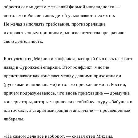
обрести семьи детям с тяжелой формой инвалидности —
не только в России таких детей усыновляют неохотно.
Не желая выполнять требования, противоречащие
их нравственным принципам, многие агентства прекратили
свою деятельность.
Коснулся отец Михаил и конфликта, который был несколько лет
назад в Сурожской епархии. Этот конфликт многие
представляют как конфликт между давними прихожанами
(русскими и англичанами) и только приехавшими из России,
причем подразумевалось, что вновь приехавшие — дремучие
консерваторы, которые принесли с собой культуру «бабушек в
платочках», а старая эмиграция и англичане — просвещенные
либералы.
«На самом деле всё наоборот, — сказал отец Михаил.