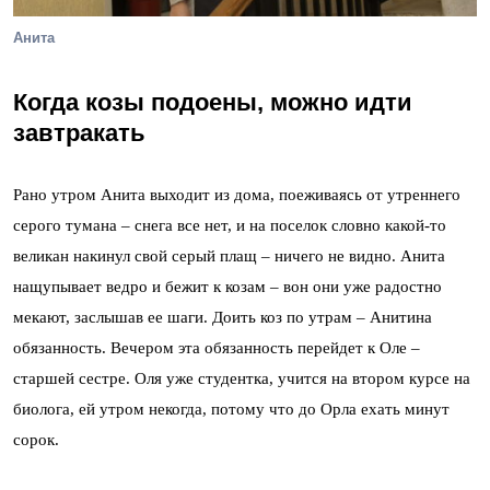
Анита
Когда козы подоены, можно идти
завтракать
Рано утром Анита выходит из дома, поеживаясь от утреннего
серого тумана – снега все нет, и на поселок словно какой-то
великан накинул свой серый плащ – ничего не видно. Анита
нащупывает ведро и бежит к козам – вон они уже радостно
мекают, заслышав ее шаги. Доить коз по утрам – Анитина
обязанность. Вечером эта обязанность перейдет к Оле –
старшей сестре. Оля уже студентка, учится на втором курсе на
биолога, ей утром некогда, потому что до Орла ехать минут
сорок.