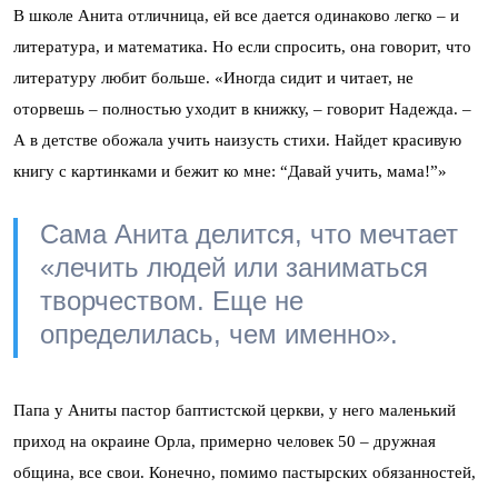
В школе Анита отличница, ей все дается одинаково легко – и
литература, и математика. Но если спросить, она говорит, что
литературу любит больше. «Иногда сидит и читает, не
оторвешь – полностью уходит в книжку, – говорит Надежда. –
А в детстве обожала учить наизусть стихи. Найдет красивую
книгу с картинками и бежит ко мне: “Давай учить, мама!”»
Сама Анита делится, что мечтает
«лечить людей или заниматься
творчеством. Еще не
определилась, чем именно».
Папа у Аниты пастор баптистской церкви, у него маленький
приход на окраине Орла, примерно человек 50 – дружная
община, все свои. Конечно, помимо пастырских обязанностей,