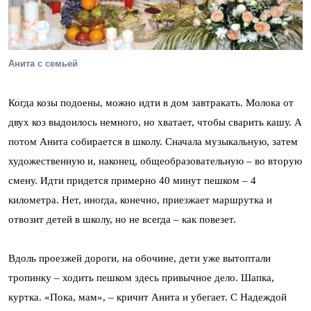
Анита с семьей
Когда козы подоены, можно идти в дом завтракать. Молока от
двух коз выдоилось немного, но хватает, чтобы сварить кашу. А
потом Анита собирается в школу. Сначала музыкальную, затем
художественную и, наконец, общеобразовательную – во вторую
смену. Идти придется примерно 40 минут пешком – 4
километра. Нет, иногда, конечно, приезжает маршрутка и
отвозит детей в школу, но не всегда – как повезет.
Вдоль проезжей дороги, на обочине, дети уже вытоптали
тропинку – ходить пешком здесь привычное дело. Шапка,
куртка. «Пока, мам», – кричит Анита и убегает. С Надеждой