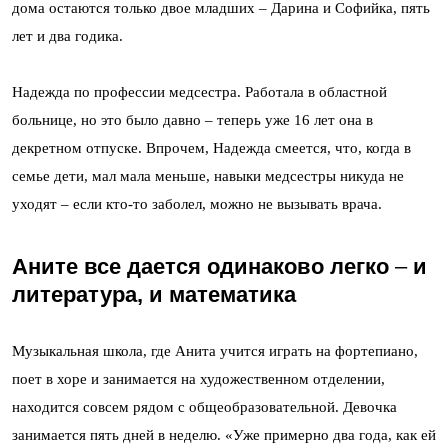
дома остаются только двое младших – Дарина и Софийка, пять
лет и два годика.
Надежда по профессии медсестра. Работала в областной
больнице, но это было давно – теперь уже 16 лет она в
декретном отпуске. Впрочем, Надежда смеется, что, когда в
семье дети, мал мала меньше, навыки медсестры никуда не
уходят – если кто-то заболел, можно не вызывать врача.
Аните все дается одинаково легко
–
и
литература, и математика
Музыкальная школа, где Анита учится играть на фортепиано,
поет в хоре и занимается на художественном отделении,
находится совсем рядом с общеобразовательной. Девочка
занимается пять дней в неделю. «Уже примерно два года, как ей