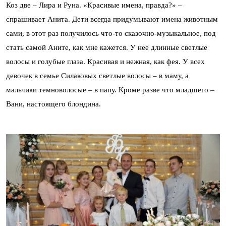
Коз две – Лира и Руна. «Красивые имена, правда?» –
спрашивает Анита. Дети всегда придумывают имена животным
сами, в этот раз получилось что-то сказочно-музыкальное, под
стать самой Аните, как мне кажется. У нее длинные светлые
волосы и голубые глаза. Красивая и нежная, как фея. У всех
девочек в семье Силаковых светлые волосы – в маму, а
мальчики темноволосые – в папу. Кроме разве что младшего –
Вани, настоящего блондина.