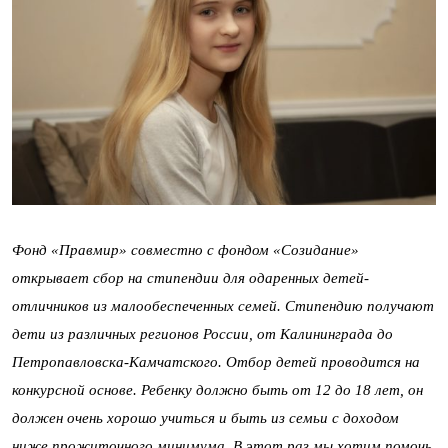
Фонд «Правмир» совместно с фондом «Созидание»
открывает сбор на стипендии для одаренных детей-
отличников из малообеспеченных семей. Стипендию получают
дети из различных регионов России, от Калининграда до
Петропавловска-Камчатского. Отбор детей проводится на
конкурсной основе. Ребенку должно быть от 12 до 18 лет, он
должен очень хорошо учиться и быть из семьи с доходом
ниже прожиточного минимума. В этот раз мы хотим помочь