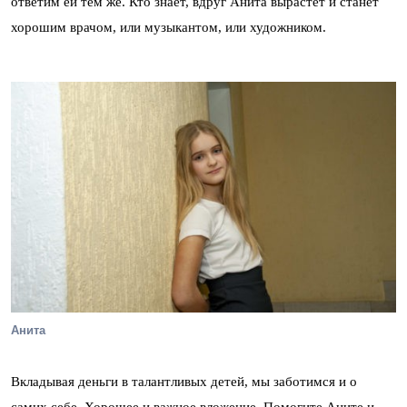
ответим ей тем же. Кто знает, вдруг Анита вырастет и станет
хорошим врачом, или музыкантом, или художником.
Анита
Вкладывая деньги в талантливых детей, мы заботимся и о