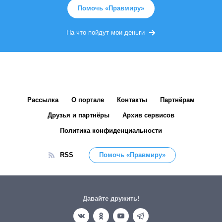
Помочь «Правмиру»
На что пойдут мои деньги
Рассылка
О портале
Контакты
Партнёрам
Друзья и партнёры
Архив сервисов
Политика конфиденциальности
RSS
Помочь «Правмиру»
Давайте дружить!