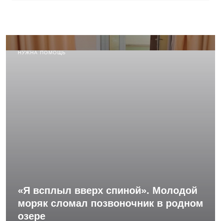
НУЖНА ПОМОЩЬ
«Я всплыл вверх спиной». Молодой
моряк сломал позвоночник в родном
озере