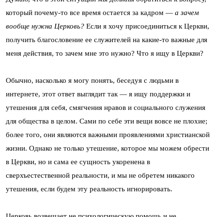
который почему-то все время остается за кадром —
а зачем
вообще нужна Церковь?
Если я хочу присоединиться к Церкви,
получить благословение ее служителей на какие-то важные для
меня действия, то зачем мне это нужно? Что я ищу в Церкви?
Обычно, насколько я могу понять, беседуя с людьми в
интернете, этот ответ выглядит так — я ищу поддержки и
утешения для себя, смягчения нравов и социального служения
для общества в целом. Сами по себе эти вещи вовсе не плохие;
более того, они являются важными проявлениями христианской
жизни. Однако не только утешение, которое мы можем обрести
в Церкви, но и сама ее сущность укоренена в
сверхъестественной реальности, и мы не обретем никакого
утешения, если будем эту реальность игнорировать.
Церковь возвещает не психологическую помощь и не