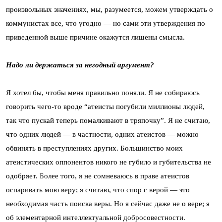
произвольных значениях, мы, разумеется, можем утверждать о
коммунистах все, что угодно — но сами эти утверждения по
приведенной выше причине окажутся лишены смысла.
Надо ли держаться за негодный аргумент?
Я хотел бы, чтобы меня правильно поняли. Я не собираюсь
говорить чего-то вроде “атеисты погубили миллионы людей,
так что пускай теперь помалкивают в тряпочку”. Я не считаю,
что одних людей — в частности, одних атеистов — можно
обвинять в преступлениях других. Большинство моих
атеистических оппонентов никого не губило и губительства не
одобряет. Более того, я не сомневаюсь в праве атеистов
оспаривать мою веру; я считаю, что спор с верой — это
необходимая часть поиска веры. Но я сейчас даже не о вере; я
об элементарной интеллектуальной добросовестности.