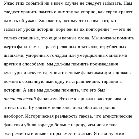
Ужас этих событий ни в коем случае не следует забывать. Нам
следует хранить память о них так же упорно, как евреи хранят
память об ужасе Холокоста, потому что слова “тот, кто
забывает уроки истории, обречен на их повторение” — это не
только страшные, это еще и верные слова. Мы должны помнить
жертв фанатизма — расстрелянных в затылок, изрубленных
шашками, уморенных голодом или умерщвленных многими
другими способами; мы должны помнить произведения
культуры и искусства, уничтоженные фанатиками; мы должны
помнить созданную ими одну из страшнейших тираний в
истории. А еще мы должны помнить, что это был
атеистический
фанатизм. Это не клерикалы расстреливали
атеистов на Бутовском полигоне; дело обстояло ровно
наоборот. Историческая реальность такова, что атеистические
фанатики убили гораздо больше народу, чем исламские
экстремисты и инквизиторы вместе взятые. Я не хочу этим