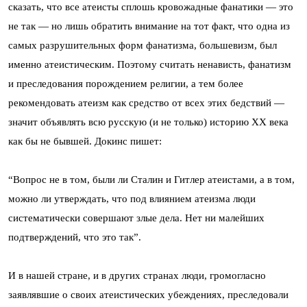
сказать, что все атеисты сплошь кровожадные фанатики — это
не так — но лишь обратить внимание на тот факт, что одна из
самых разрушительных форм фанатизма, большевизм, был
именно атеистическим. Поэтому считать ненависть, фанатизм
и преследования порождением религии, а тем более
рекомендовать атеизм как средство от всех этих бедствий —
значит объявлять всю русскую (и не только) историю ХХ века
как бы не бывшей. Докинс пишет:
“Вопрос не в том, были ли Сталин и Гитлер атеистами, а в том,
можно ли утверждать, что под влиянием атеизма люди
систематически совершают злые дела. Нет ни малейших
подтверждений, что это так”.
И в нашей стране, и в других странах люди, громогласно
заявлявшие о своих атеистических убеждениях, преследовали