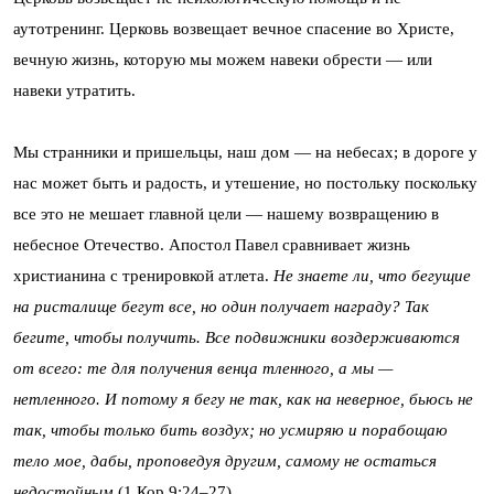
аутотренинг. Церковь возвещает вечное спасение во Христе,
вечную жизнь, которую мы можем навеки обрести — или
навеки утратить.
Мы странники и пришельцы, наш дом — на небесах; в дороге у
нас может быть и радость, и утешение, но постольку поскольку
все это не мешает главной цели — нашему возвращению в
небесное Отечество. Апостол Павел сравнивает жизнь
христианина с тренировкой атлета.
Не знаете ли, что бегущие
на ристалище бегут все, но один получает награду? Так
бегите, чтобы получить. Все подвижники воздерживаются
от всего: те для получения венца тленного, а мы —
нетленного. И потому я бегу не так, как на неверное, бьюсь не
так, чтобы только бить воздух; но усмиряю и порабощаю
тело мое, дабы, проповедуя другим, самому не остаться
недостойным
(1 Кор 9:24–27).