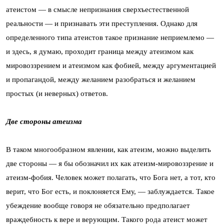
атеистом — в смысле непризнания сверхъестественной
реальности — и признавать эти преступления. Однако для
определенного типа атеистов такое признание неприемлемо —
и здесь, я думаю, проходит граница между атеизмом как
мировоззрением и атеизмом как фобией, между аргументацией
и пропагандой, между желанием разобраться и желанием
простых (и неверных) ответов.
Две стороны атеизма
В таком многообразном явлении, как атеизм, можно выделить
две стороны — я бы обозначил их как атеизм-мировоз­зрение и
атеизм-фобия. Человек может полагать, что Бога нет, а тот, кто
верит, что Бог есть, и поклоняется Ему, — заблуждается. Такое
убеждение вообще говоря не обязательно предполагает
враждебность к вере и верующим. Такого рода атеист может