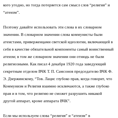
кого угодно, но тогда потеряется сам смысл слов “религия” и
“атеизм”.
Поэтому давайте использовать эти слова в их словарном
значении. В словарном значении слова коммунисты были
атеистами, приверженцами светской идеологии, включающей в
себя в качестве обязательной компоненты самый воинственный
атеизм; в том же словарном значении они отнюдь не были
религиозными. Как писал 4 декабря 1920 года заведующий
секретным отделом ВЧК Т. П. Самсонов председателю ВЧК Ф.
Э. Дзер­жинскому, “Тов. Лацис глубоко прав, когда говорит, что
Коммунизм и Религия взаимно исключаются, а также глубоко
прав и в том, что религию не сможет разрушить никакой
другой аппарат, кроме аппарата ВЧК”.
Если мы используем слова “религия” и “атеизм” в