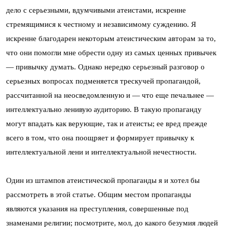
дело с серьезными, вдумчивыми атеистами, искренне
стремящимися к честному и независимому суждению. Я
искренне благодарен некоторым атеистическим авторам за то,
что они помогли мне обрести одну из самых ценных привычек
— привычку думать. Однако нередко серьезный разговор о
серьезных вопросах подменяется трескучей пропагандой,
рассчитанной на неосведомленную и — что еще печальнее —
интеллектуально ленивую аудиторию. В такую пропаганду
могут впадать как верующие, так и атеисты; ее вред прежде
всего в том, что она поощряет и формирует привычку к
интеллектуальной лени и интеллектуальной нечестности.
Один из штампов атеистической пропаганды я и хотел бы
рассмотреть в этой статье. Общим местом пропаганды
являются указания на преступления, совершенные под
знаменами религии; посмотрите, мол, до какого безумия людей