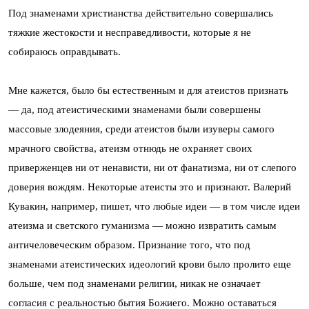
Под знаменами христианства действительно совершались
тяжкие жестокости и несправедливости, которые я не
собираюсь оправдывать.
Мне кажется, было бы естественным и для атеистов признать
— да, под атеистическими знаменами были совершены
массовые злодеяния, среди атеистов были изуверы самого
мрачного свойства, атеизм отнюдь не охраняет своих
приверженцев ни от ненависти, ни от фанатизма, ни от слепого
доверия вождям. Некоторые атеисты это и признают. Валерий
Кувакин, например, пишет, что любые идеи — в том числе идеи
атеизма и светского гуманизма — можно извратить самым
античеловеческим образом. Признание того, что под
знаменами атеистических идеологий крови было пролито еще
больше, чем под знаменами религии, никак не означает
согласия с реальностью бытия Божиего. Можно оставаться