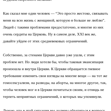
Как сказал мне один человек — “Это просто жестоко, связывать
меня на всю жизнь с женщиной, которую я больше не люблю”.
Людей с такими проблемами предостаточно, и многие из них
очень сердиты на Церковь. Ну в самом деле, XXI век же,
давайте уйдем от этих средневековых ограничений.
Собственно, за стенами Церкви давно уже ушли, с этим
проблем нет. Но люди хотели бы, чтобы таковая эмансипация
произошла и внутри Церкви. К Церкви обращается гневное
требование изменить свои взгляды на многие вещи — на тот же
гомосексуализм, на разводы, на аборты, на многое другое, так,
чтобы человек мог и в Церкви почитаться своим, и отнюдь не
терпеть неприятных ограничений, о которых мы упомянули.
Думаю, что в этой ситуации мы должны обратиться к вопросу,