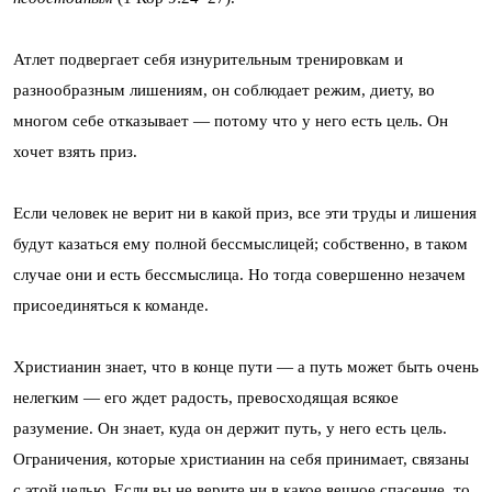
Атлет подвергает себя изнурительным тренировкам и
разнообразным лишениям, он соблюдает режим, диету, во
многом себе отказывает — потому что у него есть цель. Он
хочет взять приз.
Если человек не верит ни в какой приз, все эти труды и лишения
будут казаться ему полной бессмыслицей; собственно, в таком
случае они и есть бессмыслица. Но тогда совершенно незачем
присоединяться к команде.
Христианин знает, что в конце пути — а путь может быть очень
нелегким — его ждет радость, превосходящая всякое
разумение. Он знает, куда он держит путь, у него есть цель.
Ограничения, которые христианин на себя принимает, связаны
с этой целью. Если вы не верите ни в какое вечное спасение, то