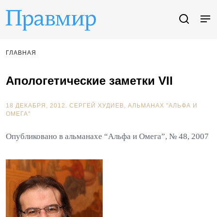
ГЛАВНАЯ
Апологетические заметки VII
18 ДЕКАБРЯ, 2012.
СЕРГЕЙ ХУДИЕВ
АЛЬМАНАХ "АЛЬФА И
ОМЕГА"
Опубликовано в альманахе “Альфа и Омега”, № 48, 2007