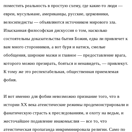
поместить реальность в простую схему, где какие-то люди —
евреи, мусульмане, американцы, русские, церковники,
велосипедисты — объявляются источником мирового зла.
Изысканная философская дискуссия о том, насколько
состоятельны доказательства бытия Божия, едва ли привлечет к
вам много сторонников, а вот буря и натиск, смелые
обобщения, широкие мазки и главное — предоставление врага,
которого можно презирать, бояться и ненавидеть, — привлекут.
К тому же это респектабельная, общественная приемлемая
фобия.
И вот именно для фобии невозможно признание того, что в
истории ХХ века атеистические режимы продемонстрировали и
фанатическую страсть к преследованиям, и охоту на ведьм, и
жесточайшее подавление инакомыслия — все то, что
атеистическая пропаганда инкриминировала религии. Само по