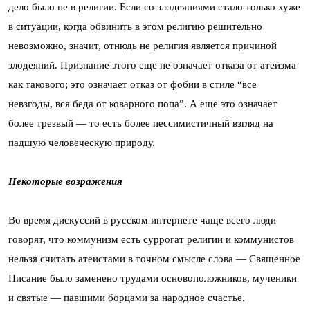
дело было не в религии. Если со злодеяниями стало только хуже
в ситуации, когда обвинить в этом религию решительно
невозможно, значит, отнюдь не религия является причиной
злодеяний. Признание этого еще не означает отказа от атеизма
как такового; это означает отказ от фобии в стиле “все
невзгоды, вся беда от коварного попа”. А еще это означает
более трезвый — то есть более пессимистичный взгляд на
падшую человеческую природу.
Некоторые возражения
Во время дискуссий в русском интернете чаще всего люди
говорят, что коммунизм есть суррогат религии и коммунистов
нельзя считать атеистами в точном смысле слова — Священное
Писание было заменено трудами основоположников, мученики
и святые — павшими борцами за народное счастье,