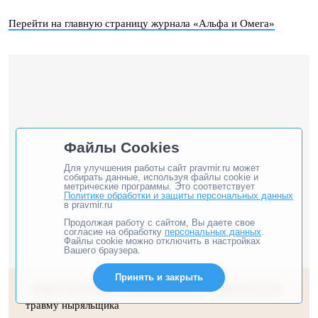
Перейти на главную страницу журнала «Альфа и Омега»
Файлы Cookies
Для улучшения работы сайт pravmir.ru может
собирать данные, используя файлы cookie и
метрические программы. Это соответствует
Политике обработки и защиты персональных данных
в pravmir.ru
Продолжая работу с сайтом, Вы даете свое
согласие на обработку
персональных данных
.
Файлы cookie можно отключить в настройках
Вашего браузера.
Принять и закрыть
«Алия стала моими руками и ногами». Павел получил
травму ныряльщика