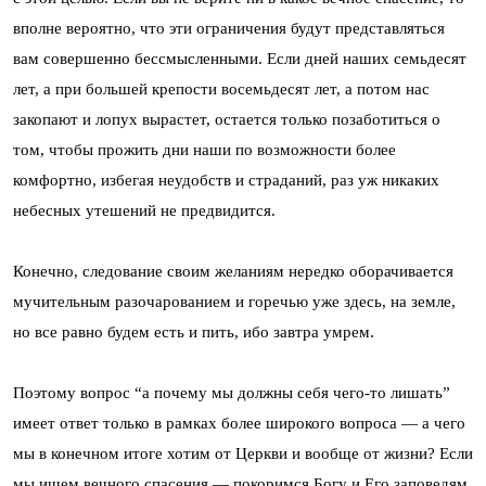
вполне вероятно, что эти ограничения будут представляться
вам совершенно бессмысленными. Если дней наших семьдесят
лет, а при большей крепости восемьдесят лет, а потом нас
закопают и лопух вырастет, остается только позаботиться о
том, чтобы прожить дни наши по возможности более
комфортно, избегая неудобств и страданий, раз уж никаких
небесных утешений не предвидится.
Конечно, следование своим желаниям нередко оборачивается
мучительным разочарованием и горечью уже здесь, на земле,
но все равно будем есть и пить, ибо завтра умрем.
Поэтому вопрос “а почему мы должны себя чего-то лишать”
имеет ответ только в рамках более широкого вопроса — а чего
мы в конечном итоге хотим от Церкви и вообще от жизни? Если
мы ищем вечного спасения — покоримся Богу и Его заповедям.