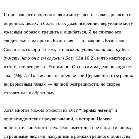
Я признаю, что порочные люди могут использовать религию в
порочных целях, и более того, даже искренние верующие могут
ужасным образом грешить и ошибаться. Я не считаю это
свидетельством против Евангелия — где как не в Евангелии
Спаситель говорит о том, что
всякий, убивающий вас, будет
думать, что он тем служит Богу
(Ин 16:2), и что некоторых
из тех, кто вещает от Его имени, Он на самом деле никогда не
знал (Мф 7:23). Писание не обещает ни Церкви чистоты рядов,
ни церковным людям — личной безгрешности, но скорее
готовит нас к обратному.
Хотя многое можно отнести на счет “черных легенд” и
пропагандистских преувеличений, в истории Церкви
действительно много греха; Бог имеет дело не с пластилином, а
с грешными людьми, живущими в рамках грешного общества.