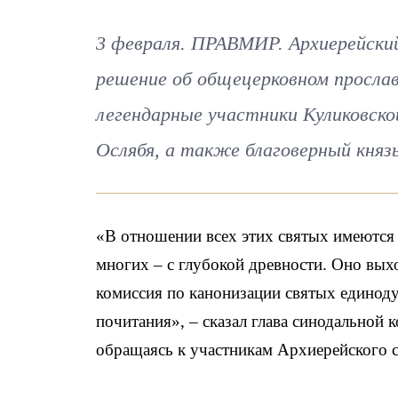
3 февраля. ПРАВМИР. Архиерейский
решение об общецерковном прослав
легендарные участники Куликовско
Ослябя, а также благоверный княз
«В отношении всех этих святых имеются 
многих – с глубокой древности. Оно вых
комиссия по канонизации святых единоду
почитания», – сказал глава синодальной
обращаясь к участникам Архиерейского 