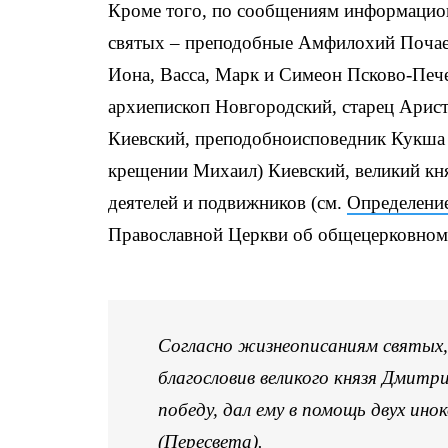
Кроме того, по сообщениям информацио
святых – преподобные Амфилохий Почаев
Иона, Васса, Марк и Симеон Псково-Пече
архиепископ Новгородский, старец Арис
Киевский, преподобноисповедник Кукша 
крещении Михаил) Киевский, великий кн
деятелей и подвижников (см.
Определени
Православной Церкви об общецерковном 
Согласно жизнеописаниям святых,
благословив великого князя Дмитри
победу, дал ему в помощь двух ино
(Пересвета).