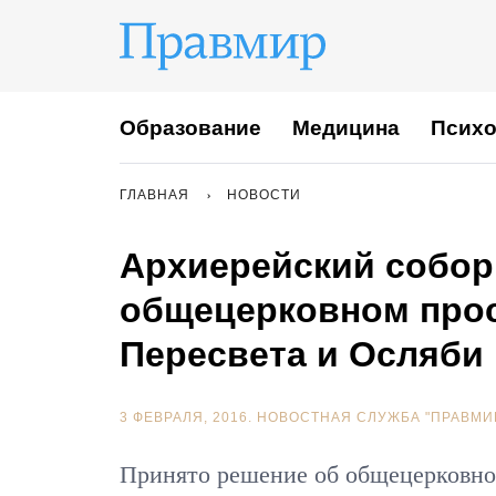
Образование
Медицина
Психо
ГЛАВНАЯ
НОВОСТИ
Архиерейский собор
общецерковном прос
Пересвета и Осляби
3 ФЕВРАЛЯ, 2016.
НОВОСТНАЯ СЛУЖБА "ПРАВМИ
Принято решение об общецерковно