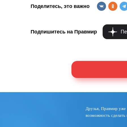
Поделитесь, это важно
Пе
Подпишитесь на Правмир
Друзья, Правмир уже 
возможность сделать 