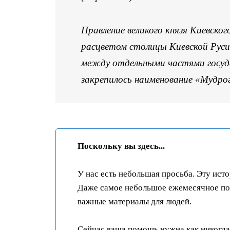
Правление великого князя Киевског
расцветом столицы Киевской Руси 
между отдельными частями госуда
закрепилось наименование «Мудрого
Поскольку вы здесь...
У нас есть небольшая просьба. Эту ист
Даже самое небольшое ежемесячное пож
важные материалы для людей.
Сейчас ваша помощь нужна как никогда