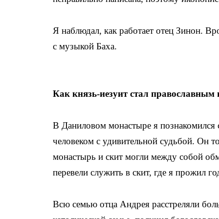
Я наблюдал, как работает отец Зинон. Вр
с музыкой Баха.
Как князь-иезуит стал православным
В Даниловом монастыре я познакомился 
человеком с удивительной судьбой. Он т
монастырь и скит могли между собой об
перевели служить в скит, где я прожил го
Всю семью отца Андрея расстреляли бол