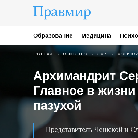
Образование
Медицина
Психо
ГЛАВНАЯ
ОБЩЕСТВО
СМИ
МОНИТОР
Архимандрит Се
Главное в жизни
пазухой
Представитель Чешской и С