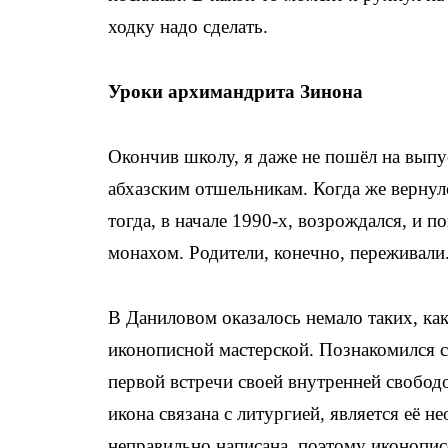
ходку надо сделать.
Уроки архимандрита Зинона
Окончив школу, я даже не пошёл на выпус
абхазским отшельникам. Когда же вернул
тогда, в начале 1990-х, возрождался, и п
монахом. Родители, конечно, переживали
В Даниловом оказалось немало таких, как 
иконописной мастерской. Познакомился 
первой встречи своей внутренней свобо
икона связана с литургией, является её н
неправильно написана, поэтому иконопис