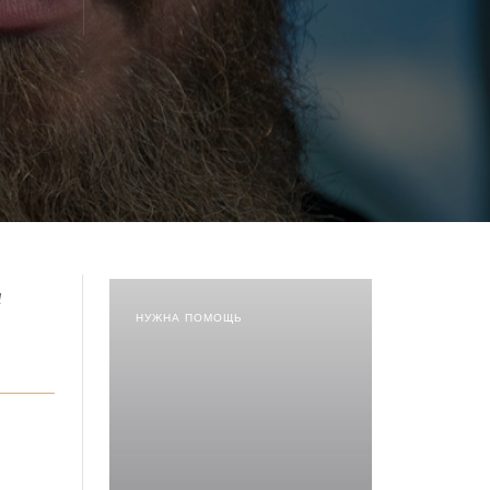
а
НУЖНА ПОМОЩЬ