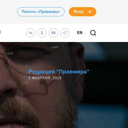
Помочь «Правмиру»
Фонд
EN
:
Редакция "Правмира"
1 ФЕВРАЛЯ, 2016