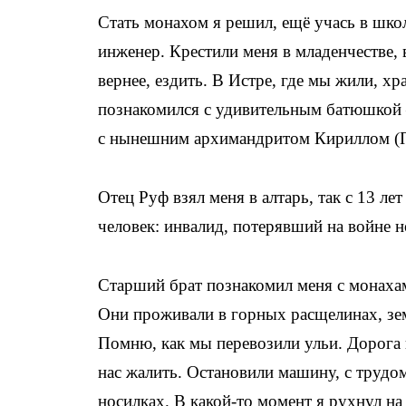
Стать монахом я решил, ещё учась в школ
инженер. Крестили меня в младенчестве, 
вернее, ездить. В Истре, где мы жили, хр
познакомился с удивительным батюшкой 
с нынешним архимандритом Кириллом (
Отец Руф взял меня в алтарь, так с 13 ле
человек: инвалид, потерявший на вой­не н
Старший брат познакомил меня с монаха
Они проживали в горных расщелинах, зем
Помню, как мы перевозили ульи. Дорога 
нас жалить. Остановили машину, с трудом
носилках. В какой-то момент я рухнул на 