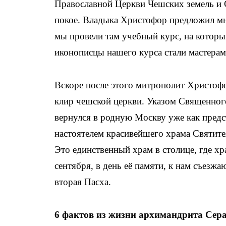
Православной Церкви Чешских земель и 
покое. Владыка Христофор предложил мн
мы провели там учебный курс, на которы
иконописцы нашего курса стали мастерам
Вскоре после этого митрополит Христоф
клир чешской церкви. Указом Священного
вернулся в родную Москву уже как предс
настоятелем красивейшего храма Святите
Это единственный храм в столице, где 
сентября, в день её памяти, к нам съезж
вторая Пасха.
6 фактов из жизни архимандрита Сер