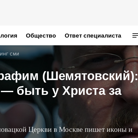
логия
Общество
Ответ специалиста
ИНГ СМИ
рафим (Шемятовский)
 — быть у Христа за
ловацкой Церкви в Москве пишет иконы и