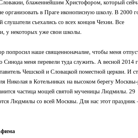
Словакии, блаженнейшим Христофором, который сейч
е организовать в Праге иконописную школу. В 2000 г
й слушатели съехались со всех концов Чехии. Все
и, у некоторых уже свои школы.
ор попросил наше священноначалие, чтобы меня отпус
 Синода меня перевели туда служить. А весной 2014 г
тавитель Чешской и Словацкой поместной церкви. И ст
ля Николая в Котельниках на высоком берегу Москвы-
хранится частица мощей святой мученицы Людмилы. 29
аются Людмилы со всей Москвы. Для нас этот праздник
афима