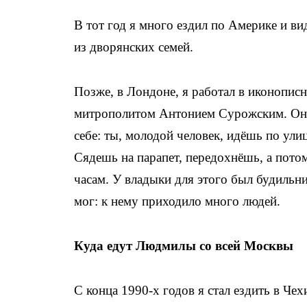
В тот год я много ездил по Америке и в
из дворянских семей.
Позже, в Лондоне, я работал в иконописн
митрополитом Антонием Сурожским. Он в
себе: ты, молодой человек, идёшь по улиц
Сядешь на парапет, передохнёшь, а пот
часам. У владыки для этого был будильн
мог: к нему приходило много людей.
Куда едут Людмилы со всей Москвы
С конца 1990-х годов я стал ездить в Че