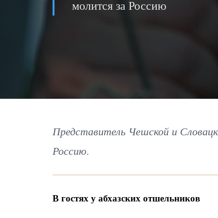
молится за Россию
Представитель Чешской и Словацк
Россию.
В гостях у абхазских отшельников