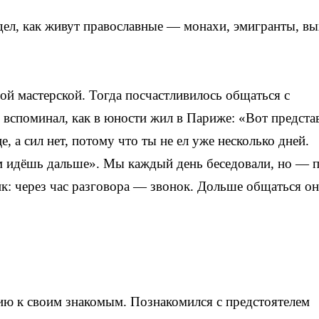
идел, как живут православные — монахи, эмигранты, в
ой мастерской. Тогда посчастливилось общаться с
споминал, как в юности жил в Париже: «Вот предста
е, а сил нет, потому что ты не ел уже несколько дней.
ом идёшь дальше». Мы каждый день беседовали, но — 
ик: через час разговора — звонок. Дольше общаться он
хию к своим знакомым. Познакомился с предстоятелем