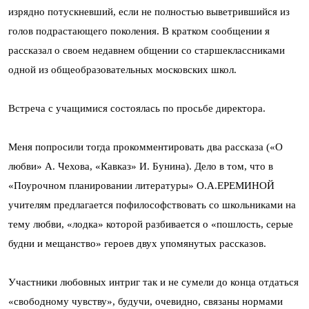
изрядно потускневший, если не полностью выветрившийся из
голов подрастающего поколения. В кратком сообщении я
рассказал о своем недавнем общении со старшеклассниками
одной из общеобразовательных московских школ.
Встреча с учащимися состоялась по просьбе директора.
Меня попросили тогда прокомментировать два рассказа («О
любви» А. Чехова, «Кавказ» И. Бунина). Дело в том, что в
«Поурочном планировании литературы» О.А.ЕРЕМИНОЙ
учителям предлагается пофилософствовать со школьниками на
тему любви, «лодка» которой разбивается о «пошлость, серые
будни и мещанство» героев двух упомянутых рассказов.
Участники любовных интриг так и не сумели до конца отдаться
«свободному чувству», будучи, очевидно, связаны нормами