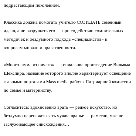
подрастающим поколением.
Классика должна помогать учителю СОЗИДАТЬ семейный
идеал, а не разрушать его — при
содействии сомнительных
методичек и бездумного подхода «специалистов» к
вопросам
морали и нравственности.
«Много шума из ничего» — гениальное произведение Вильяма
Шекспира, название
которого вполне характеризует освещение
главными порталами Mass media
работы Патриаршей комиссии
по семье и материнству.
Согласитесь: вдохновенно врать — редкое искусство, но
бездумно перепечатывать чужое
вранье — ремесло, уже не
заслуживающее снисхождения…