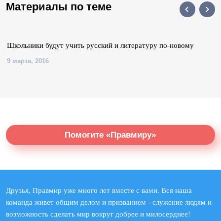
Материалы по теме
Школьники будут учить русский и литературу по-новому
9 марта, 2016
Помогите «Правмиру»
Друзья, Правмир уже много лет вместе с вами. Вся наша
команда живет общим делом и призванием - служение людям и
возможность сделать мир вокруг добрее и милосерднее!