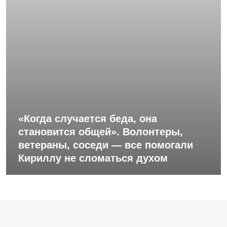
«Когда случается беда, она
становится общей». Волонтеры,
ветераны, соседи — все помогали
Кириллу не сломаться духом