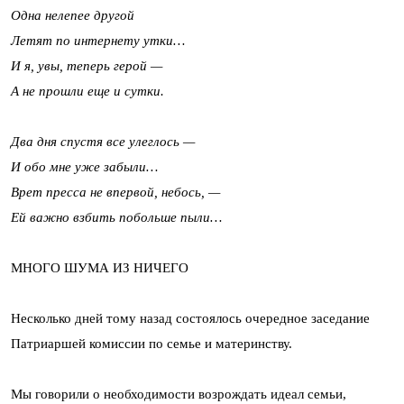
Одна нелепее другой
Летят по интернету утки…
И я, увы, теперь герой —
А не прошли еще и сутки.
Два дня спустя все улеглось —
И обо мне уже забыли…
Врет пресса не впервой, небось, —
Ей важно взбить побольше пыли…
МНОГО ШУМА ИЗ НИЧЕГО
Несколько дней тому назад состоялось очередное заседание
Патриаршей комиссии по семье и материнству.
Мы говорили о необходимости возрождать идеал семьи,