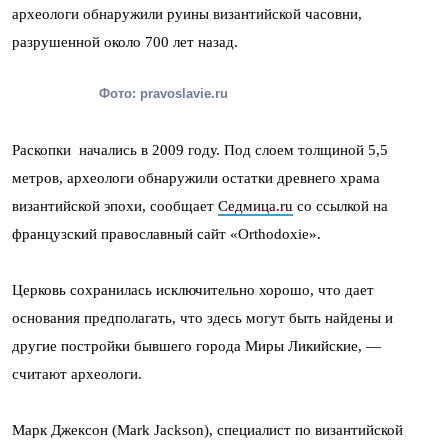
археологи обнаружили руины византийской часовни,
разрушенной около 700 лет назад.
Фото: pravoslavie.ru
Раскопки начались в 2009 году. Под слоем толщиной 5,5
метров, археологи обнаружили остатки древнего храма
византийской эпохи, сообщает
Седмица.ru
со ссылкой на
французский православный сайт «Оrthodoxie».
Церковь сохранилась исключительно хорошо, что дает
основания предполагать, что здесь могут быть найдены и
другие постройки бывшего города Миры Ликийские, —
считают археологи.
Марк Джексон (Mark Jackson), специалист по византийской