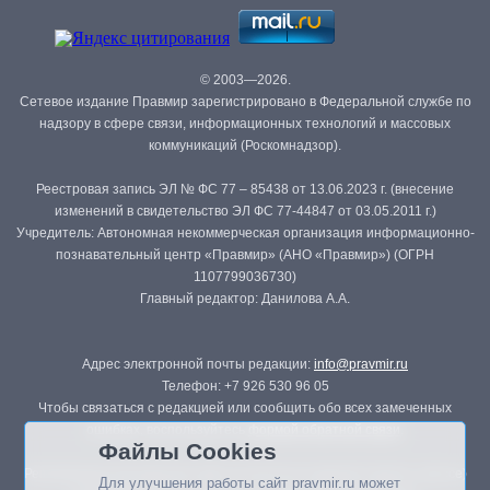
© 2003—2026.
Сетевое издание Правмир зарегистрировано в Федеральной службе по
надзору в сфере связи, информационных технологий и массовых
коммуникаций (Роскомнадзор).
Реестровая запись ЭЛ № ФС 77 – 85438 от 13.06.2023 г. (внесение
изменений в свидетельство ЭЛ ФС 77-44847 от 03.05.2011 г.)
Учредитель: Автономная некоммерческая организация информационно-
познавательный центр «Правмир» (АНО «Правмир») (ОГРН
1107799036730)
Главный редактор: Данилова А.А.
Адрес электронной почты редакции:
info@pravmir.ru
Телефон: +7 926 530 96 05
Чтобы связаться с редакцией или сообщить обо всех замеченных
ошибках, воспользуйтесь
формой обратной связи
.
Файлы Cookies
Републикация материалов сайта в печатных изданиях (книгах, прессе)
Для улучшения работы сайт pravmir.ru может