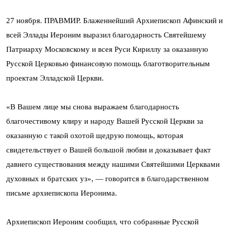
27 ноября. ПРАВМИР. Блаженнейший Архиепископ Афинский и
всей Эллады Иероним выразил благодарность Святейшему
Патриарху Московскому и всея Руси Кириллу за оказанную
Русской Церковью финансовую помощь благотворительным
проектам Элладской Церкви.
«В Вашем лице мы снова выражаем благодарность
благочестивому клиру и народу Вашей Русской Церкви за
оказанную с такой охотой щедрую помощь, которая
свидетельствует о Вашей большой любви и доказывает факт
давнего существования между нашими Cвятейшими Церквами
духовных и братских уз», — говорится в благодарственном
письме архиепископа Иеронима.
Архиепископ Иероним сообщил, что собранные Русской