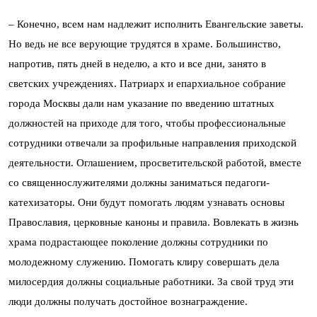
– Конечно, всем нам надлежит исполнить Евангельские заветы.
Но ведь не все верующие трудятся в храме. Большинство,
напротив, пять дней в неделю, а кто и все дни, занято в
светских учреждениях. Патриарх и епархиальное собрание
города Москвы дали нам указание по введению штатных
должностей на приходе для того, чтобы профессиональные
сотрудники отвечали за профильные направления приходской
деятельности. Оглашением, просветительской работой, вместе
со священнослужителями должны заниматься педагоги-
катехизаторы. Они будут помогать людям узнавать основы
Православия, церковные каноны и правила. Вовлекать в жизнь
храма подрастающее поколение должны сотрудники по
молодежному служению. Помогать клиру совершать дела
милосердия должны социальные работники. За свой труд эти
люди должны получать достойное вознаграждение.