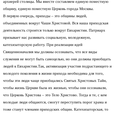
архиерей столицы. Мы вместе составляем единую поместную
общину, единую поместную Церковь города Москвы.
В первую очередь, приходы – это общины людей,
объединенных вокруг Чаши Христовой. Вся наша приходская
деятельность строится только вокруг Евхаристии. Патриарх
призывает нас развивать социальную, молодежную,
катехизаторскую работу. При реализации идей
Священноначалия мы должны осознавать, что все виды
служения не могут быть самоцелью, но они должны приобщать
людей к Евхаристии.Так, активизация участия подрастающего и
молодого поколения в жизни прихода необходима для того,
чтобы эти люди чаще приобщались Святых Христовых Тайн,
чтобы жизнь Церкви была их жизнью, чтобы они осознавали,
что Церковь Христова – это Тело Христово. Тогда и те, с кем
молодые люди общаются, смогут переступить порог храма и
тоже станут членами приходских общин. Катехизаторская, то