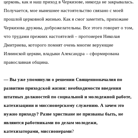
церковь, как и наш приход в Черкизове, никогда не закрывалась.
Получается, мое нынешнее настоятельство связано с моей
прошлой церковной жизнью. Как я смог заметить, прихожане
Черкизова дружны, доброжелательны. Все этого говорит о том,
что трудами прежних настоятелей – протоиерея Николая
Дмитриева, которого помнят очень многие верующие
Илиинской церкви, владыки Александра – сформирована
православная община.
— Вы уже упомянули о решении Священноначалия по
развитию приходской жизни: необходимости введения
штатных должностей по социальной и молодежной работе,
катехизациии и миссионерскому служению. А зачем это
нужно приходу? Разве христиане не призваны быть, не
являются работниками по делам молодежи,
катехизаторами, миссионерами
?