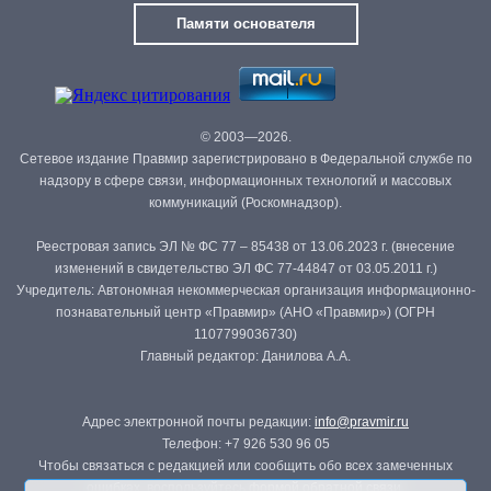
Памяти основателя
© 2003—2026.
Сетевое издание Правмир зарегистрировано в Федеральной службе по
надзору в сфере связи, информационных технологий и массовых
коммуникаций (Роскомнадзор).
Реестровая запись ЭЛ № ФС 77 – 85438 от 13.06.2023 г. (внесение
изменений в свидетельство ЭЛ ФС 77-44847 от 03.05.2011 г.)
Учредитель: Автономная некоммерческая организация информационно-
познавательный центр «Правмир» (АНО «Правмир») (ОГРН
1107799036730)
Главный редактор: Данилова А.А.
Адрес электронной почты редакции:
info@pravmir.ru
Телефон: +7 926 530 96 05
Чтобы связаться с редакцией или сообщить обо всех замеченных
ошибках, воспользуйтесь
формой обратной связи
.