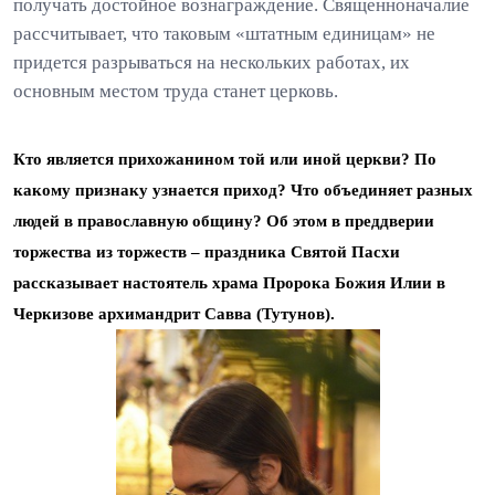
получать достойное вознаграждение. Священноначалие
рассчитывает, что таковым «штатным единицам» не
придется разрываться на нескольких работах, их
основным местом труда станет церковь.
Кто является прихожанином той или иной церкви? По
какому признаку узнается приход? Что объединяет разных
людей в православную общину? Об этом в преддверии
торжества из торжеств – праздника Святой Пасхи
рассказывает настоятель храма Пророка Божия Илии в
Черкизове архимандрит Савва (Тутунов).