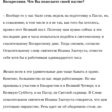
Воскресения. Что Вы пожелаете своей пастве?
– Вообще-то у нас было семь недель на подготовку к Пасхе, но,
к сожалению, в том числе и я не так, как того бы хотелось,
провел этот Великий пост. Поэтому нам нужно сейчас в эти
последние дни и часы попытаться подойти к светоносному и
спасительному Воскресному дню. Тогда сможем, согласно
Огласительному слову святителя Иоанна Златоуста, отнести
себя хотя бы к работникам одиннадцатого часа.
Желаю всем в эти удивительные дни чаще бывать в храме.
Конечно, большинство из нас люди работающие. Но мы
призваны к участию в Евхаристии и в Великий Четверг, и в
Великую Субботу, и на Пасху, на Светлой седмице. В Слове
огласительном святителя Иоанна Златоуста говорится, что нам
уготовано пиршество. Речь идет не об обеденном столе, но