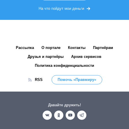
На что пойдут мои деньги
Рассылка
О портале
Контакты
Партнёрам
Друзья и партнёры
Архив сервисов
Политика конфиденциальности
RSS
Помочь «Правмиру»
Давайте дружить!