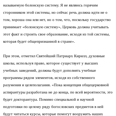
называемую болонскую систему. Я не являюсь горячим
сторонником этой системы, но сейчас речь должна идти не о
том, хороша она или нет, но о том, что, поскольку государство
принимает «болонскую систему», Церковь должна учитывать
этот факт и строить свое образование, исходя из той системы,
которая будет общепризнанной в стране».
При этом, отметил Святейший Патриарх Кирилл, духовные
школы, используя право, которое существует у высших
учебных заведений, должны будут дополнять учебные
программы рядом элементов, исходя из собственного
разумения и целеполагания. «Пока концепция общецерковной
аспирантуры разработана не до конца, по всей вероятности, это
будет докторантура. Помимо специальной и научной
подготовки по целому ряду богословских предметов в ней
будут читаться курсы, которые помогут вооружить наших