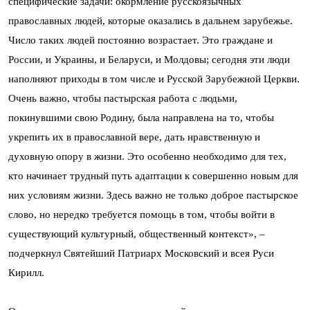
специфические задачи: окормление русскоязычных
православных людей, которые оказались в дальнем зарубежье.
Число таких людей постоянно возрастает. Это граждане и
России, и Украины, и Беларуси, и Молдовы; сегодня эти люди
наполняют приходы в том числе и Русской Зарубежной Церкви.
Очень важно, чтобы пастырская работа с людьми,
покинувшими свою Родину, была направлена на то, чтобы
укрепить их в православной вере, дать нравственную и
духовную опору в жизни. Это особенно необходимо для тех,
кто начинает трудный путь адаптации к совершенно новым для
них условиям жизни. Здесь важно не только доброе пастырское
слово, но нередко требуется помощь в том, чтобы войти в
существующий культурный, общественный контекст», –
подчеркнул Святейший Патриарх Московский и всея Руси
Кирилл.