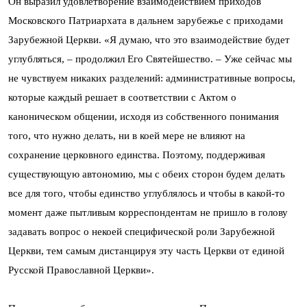
Он выразил удовлетворение взаимодействием приходов
Московского Патриархата в дальнем зарубежье с приходами
Зарубежной Церкви. «Я думаю, что это взаимодействие будет
углубляться, – продолжил Его Святейшество. – Уже сейчас мы
не чувствуем никаких разделений: административные вопросы,
которые каждый решает в соответствии с Актом о
каноническом общении, исходя из собственного понимания
того, что нужно делать, ни в коей мере не влияют на
сохранение церковного единства. Поэтому, поддерживая
существующую автономию, мы с обеих сторон будем делать
все для того, чтобы единство углублялось и чтобы в какой-то
момент даже пытливым корреспондентам не пришло в голову
задавать вопрос о некоей специфической роли Зарубежной
Церкви, тем самым дистанцируя эту часть Церкви от единой
Русской Православной Церкви».