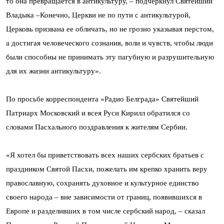
то она превращается в антикультуру, – подчеркнул Святейший
Владыка –Конечно, Церкви не по пути с антикультурой,
Церковь призвана ее обличать, но не грозно указывая перстом,
а достигая человеческого сознания, воли и чувств, чтобы люди
были способны не принимать эту пагубную и разрушительную
для их жизни антикультуру».
По просьбе корреспондента «Радио Белграда» Святейший
Патриарх Московский и всея Руси Кирилл обратился со
словами Пасхального поздравления к жителям Сербии.
«Я хотел бы приветствовать всех наших сербских братьев с
праздником Святой Пасхи, пожелать им крепко хранить веру
православную, сохранять духовное и культурное единство
своего народа – вне зависимости от границ, появившихся в
Европе и разделивших в том числе сербский народ, – сказал