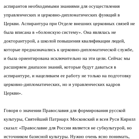
аспирантов необходимыми знаниями для осуществления
управленческих и церковно-дипломатических функций в
Церкви. Аспирантура при Отделе внешних церковных связей не
была вписана в «болонскую систему». Она являлась не
докторантурой, а школой повышения квалификации людей,
которые предназначались к церковно-дипломатической службе,
и была ориентирована исключительно на эти цели. Сейчас мы
расширяем диапазон знаний, которые будут даваться в
аспирантуре, и нацеливаем ее работу не только на подготовку
церковно-дипломатических, но и управленческих кадров
Церкви».
Говоря о значении Православия для формирования русской
культуры, Святейший Патриарх Московский и всея Руси Кирилл
сказал: «Православие для России является не субкультурой, но
источником базисной культуры. Нужно очень ясно понимать,