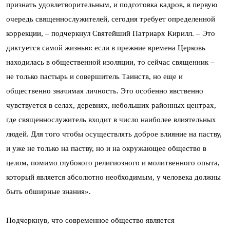
признать удовлетворительным, и подготовка кадров, в первую
очередь священнослужителей, сегодня требует определенной
коррекции, – подчеркнул Святейший Патриарх Кирилл. – Это
диктуется самой жизнью: если в прежние времена Церковь
находилась в общественной изоляции, то сейчас священник –
не только пастырь и совершитель Таинств, но еще и
общественно значимая личность. Это особенно явственно
чувствуется в селах, деревнях, небольших районных центрах,
где священнослужитель входит в число наиболее влиятельных
людей. Для того чтобы осуществлять доброе влияние на паству,
и уже не только на паству, но и на окружающее общество в
целом, помимо глубокого религиозного и молитвенного опыта,
который является абсолютно необходимым, у человека должны
быть обширные знания».
Подчеркнув, что современное общество является