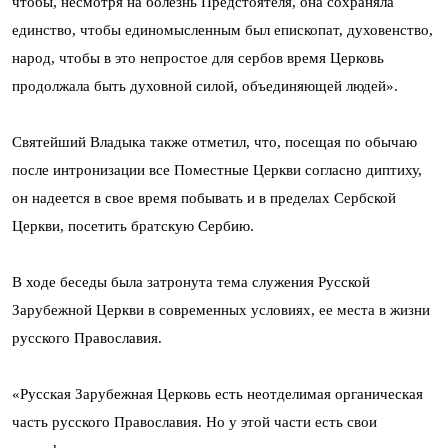
чтобы, несмотря на болезнь Предстоятеля, она сохраняла
единство, чтобы единомысленным был епископат, духовенство,
народ, чтобы в это непростое для сербов время Церковь
продолжала быть духовной силой, объединяющей людей».
Святейший Владыка также отметил, что, посещая по обычаю
после интронизации все Поместные Церкви согласно диптиху,
он надеется в свое время побывать и в пределах Сербской
Церкви, посетить братскую Сербию.
В ходе беседы была затронута тема служения Русской
Зарубежной Церкви в современных условиях, ее места в жизни
русского Православия.
«Русская Зарубежная Церковь есть неотделимая органическая
часть русского Православия. Но у этой части есть свои