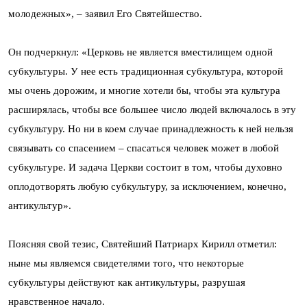
молодежных», – заявил Его Святейшество.
Он подчеркнул: «Церковь не является вместилищем одной
субкультуры. У нее есть традиционная субкультура, которой
мы очень дорожим, и многие хотели бы, чтобы эта культура
расширялась, чтобы все большее число людей включалось в эту
субкультуру. Но ни в коем случае принадлежность к ней нельзя
связывать со спасением – спасаться человек может в любой
субкультуре. И задача Церкви состоит в том, чтобы духовно
оплодотворять любую субкультуру, за исключением, конечно,
антикультур».
Поясняя свой тезис, Святейший Патриарх Кирилл отметил:
ныне мы являемся свидетелями того, что некоторые
субкультуры действуют как антикультуры, разрушая
нравственное начало.