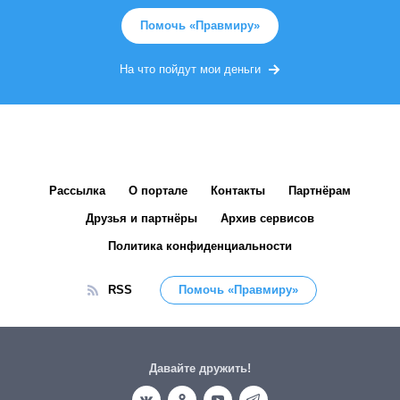
Помочь «Правмиру»
На что пойдут мои деньги
Рассылка
О портале
Контакты
Партнёрам
Друзья и партнёры
Архив сервисов
Политика конфиденциальности
RSS
Помочь «Правмиру»
Давайте дружить!