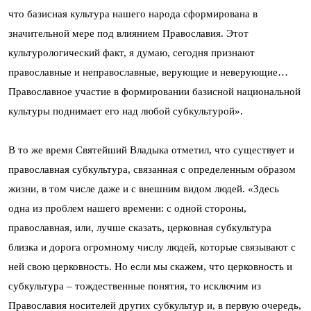
что базисная культура нашего народа сформирована в
значительной мере под влиянием Православия. Этот
культурологический факт, я думаю, сегодня признают
православные и неправославные, верующие и неверующие…
Православное участие в формировании базисной национальной
культуры поднимает его над любой субкультурой».
В то же время Святейший Владыка отметил, что существует и
православная субкультура, связанная с определенным образом
жизни, в том числе даже и с внешним видом людей. «Здесь
одна из проблем нашего времени: с одной стороны,
православная, или, лучше сказать, церковная субкультура
близка и дорога огромному числу людей, которые связывают с
ней свою церковность. Но если мы скажем, что церковность и
субкультура – тождественные понятия, то исключим из
Православия носителей других субкультур и, в первую очередь,