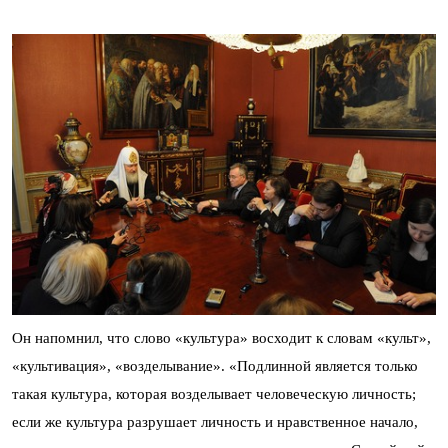
Он напомнил, что слово «культура» восходит к словам «культ»,
«культивация», «возделывание». «Подлинной является только
такая культура, которая возделывает человеческую личность;
если же культура разрушает личность и нравственное начало,