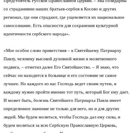
Предстоятель Русской Православной Церкви. – Мы солидарны
со страданиями наших братьев-сербов в Косово и других
регионах, где они страдают, где ущемляется их национальное
самосознание. Есть опасности для сохранения культурной
идентичности сербского народа».
«Мое особое слово приветствия – к Святейшему Патриарху
Павлу, человеку высокой духовной жизни и молитвенного
подвига, – отметил далее Его Святейшество. – Я знаю, что
сейчас он находится в больнице и его состояние не самое
лучшее. Но каждого из нас Господь ведет своим путем, и
каждому нужно пройти именно тот путь, который Бог ему дает.
И может быть, болезнь Святейшего Патриарха Павла имеет
определенное значение не только для него, но и для других
людей. Мы будем молиться, чтобы Господь дал ему силы, и
будем молиться за всю Сербскую Православную Церковь,