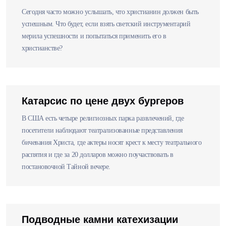
Сегодня часто можно услышать, что христианин должен быть
успешным. Что будет, если взять светский инструментарий
мерила успешности и попытаться применить его в
христианстве?
Катарсис по цене двух бургеров
В США есть четыре религиозных парка развлечений, где
посетители наблюдают театрализованные представления
бичевания Христа, где актеры носят крест к месту театрального
распятия и где за 20 долларов можно поучаствовать в
постановочной Тайной вечере.
Подводные камни катехизации