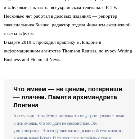
и «Деловые факты» на всеукраинском телеканале ICTV.
Несколько лет работал в деловых изданиях — репортер
еженедельника Бизнес, редактор отдела Финансы ежедневной
газеты «Дело».
В марте 2010 г. проходил практику в Лондоне в
информационном агентстве Thomson Reuters, по курсу Writing
Business and Financial News.
Что имеем — не ценим, потерявши
— плачем. Памяти архимандрита
Лонгина
А есть люди, спокойствие которых ты ощущаешь рядом с ними
и понимаешь, что это даже не спокойствие. Это
умиротворение. Это следствие жизни, в которой есть молитва
и жизнь перед Богом. И хочется дольше побыть с таким