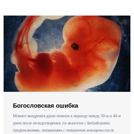
Богословская ошибка
Момент внедрения души отнесен к периоду между 30-м и 40-м
днем после оплодотворения, по аналогии с библейскими
предписаниями, связанными с очищением женщины после