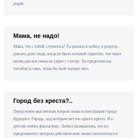
родов.
Мама, не надо!
Мама, что с тобой случилось? Ты рожала в войну, в разруху,
рожала даже тогда, когда не было никакой гарантии, что через
месяц-два вся семья не умрет с голоду. Ты предпочитала
погибнуть сама, лишь бы твой малыш жил.
Город без креста?..
Перед моим мысленным взором снова иллюстрация города
будущего. Города, над которым нет ни одного креста. Я в
детстве любил фантастику. Любил размышлять, что из
придуманного автором действительно может воплотиться в