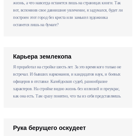
жизнь, а что навсегда останется лишь на страницах книги. Так
вот, вспомнив свое давнишнее увлечение, я задумался, будет ли
построен этот город без креста или замысел художника
останется лишь на бумаге?
Карьера землекопа
Я проработал на стройке шесть лет. За это время кого только не
встречал. И бывших наркоманов, и кандидатов наук, и боевых
офицеров в отставке. Калейдоскоп судеб, разнообразие
характеров. На стройке видно жизнь без иллюзий и преукрас,
как она есть. Там сразу понятно, что ты из себя представляешь.
Рука берущего оскудеет