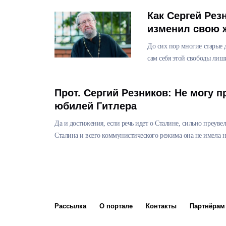
Как Сергей Рез
изменил свою 
До сих пор многие старые д
сам себя этой свободы лиш
Прот. Сергий Резников: Не могу 
юбилей Гитлера
Да и достижения, если речь идет о Сталине, сильно преуве
Сталина и всего коммунистического режима она не имела н
Рассылка
О портале
Контакты
Партнёрам