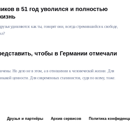
ников в 51 год уволился и полностью
жизнь
рузья удивляются: как ты, говорят они, всегда стремившийся к свободе,
ил?
представить, чтобы в Германии отмечали
личены. Но дело не в этом, а в отношении к человеческой жизни. Для
икакой ценности. Для современных сталинистов, судя по всему, тоже.
Друзья и партнёры
Архив сервисов
Политика конфиденц