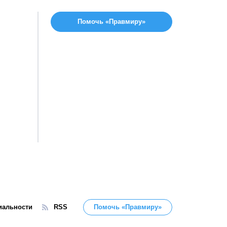
Помочь «Правмиру»
иальности
RSS
Помочь «Правмиру»