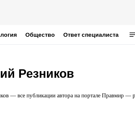
логия
Общество
Ответ специалиста
ий Резников
ков — все публикации автора на портале Правмир — p