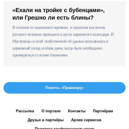
«Ехали на тройке с бубенцами»,
или Грешно ли есть блины?
В отличие от нынешнего времени, в прошлом вся жизнь
русского человека проходила в русле церковного календаря. И
Масленица со всей свойственной ей удалью вписывалась в
церковный уклад особым днем, когда было необходимо
примириться со всеми ближними.
Помочь «Правмиру»
Рассылка
О портале
Контакты
Партнёрам
Друзья и партнёры
Архив сервисов
Политика конфиденциальности