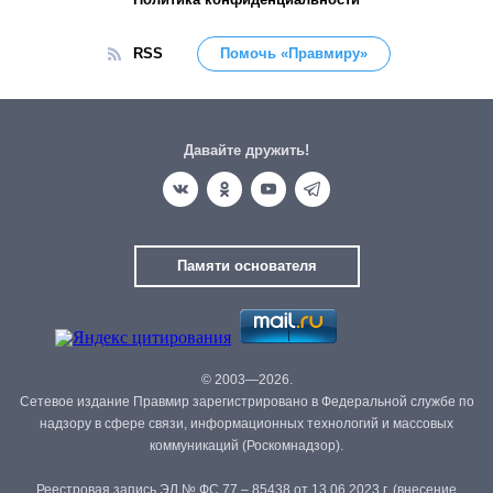
RSS
Помочь «Правмиру»
Давайте дружить!
Памяти основателя
© 2003—2026.
Сетевое издание Правмир зарегистрировано в Федеральной службе по
надзору в сфере связи, информационных технологий и массовых
коммуникаций (Роскомнадзор).
Реестровая запись ЭЛ № ФС 77 – 85438 от 13.06.2023 г. (внесение