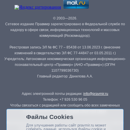
© 2003—2026.
Сетевое издание Правмир зарегистрировано в Федеральной службе по
надзору в сфере связи, информационных технологий и массовых
коммуникаций (Роскомнадзор).
Реестровая запись ЭЛ № ФС 77 – 85438 от 13.06.2023 г. (внесение
изменений в свидетельство ЭЛ ФС 77-44847 от 03.05.2011 г.)
Учредитель: Автономная некоммерческая организация информационно-
познавательный центр «Правмир» (АНО «Правмир») (ОГРН
1107799036730)
Главный редактор: Данилова А.А.
Адрес электронной почты редакции:
info@pravmir.ru
Телефон: +7 926 530 96 05
Чтобы связаться с редакцией или сообщить обо всех замеченных
ошибках, воспользуйтесь
формой обратной связи
.
Файлы Cookies
Републикация материалов сайта в печатных изданиях (книгах, прессе)
Для улучшения работы сайт pravmir.ru может
возможна только с письменного разрешения редакции.
собирать данные, используя файлы cookie и