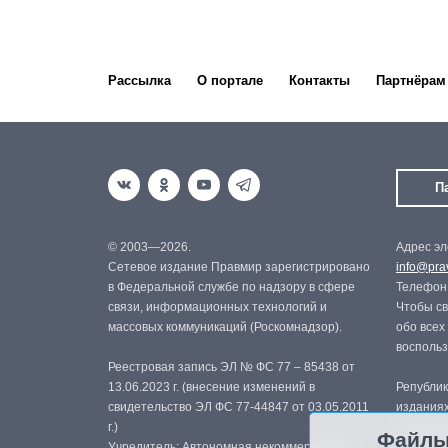
Рассылка
О портале
Контакты
Партнёрам
П
© 2003—2026.
Адрес эл
Сетевое издание Правмир зарегистрировано
info@prav
в Федеральной службе по надзору в сфере
Телефон:
связи, информационных технологий и
Чтобы св
массовых коммуникаций (Роскомнадзор).
обо всех
восполь
Реестровая запись ЭЛ № ФС 77 – 85438 от
13.06.2023 г. (внесение изменений в
Републик
свидетельство ЭЛ ФС 77-44847 от 03.05.2011
изданиях
г.)
с письме
Файлы
Учредитель: Автономная некоммерческая