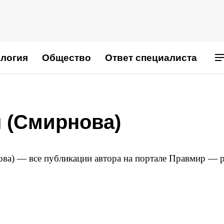
логия
Общество
Ответ специалиста
 (Смирнова)
ва) — все публикации автора на портале Правмир — p