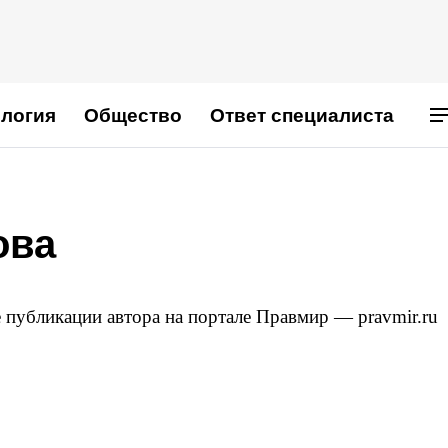
логия
Общество
Ответ специалиста
ова
 публикации автора на портале Правмир — pravmir.ru