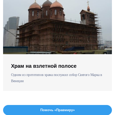
Храм на взлетной полосе
Одним из прототипов храма послужил собор Святого Марка в
Венеции
Помочь «Правмиру»